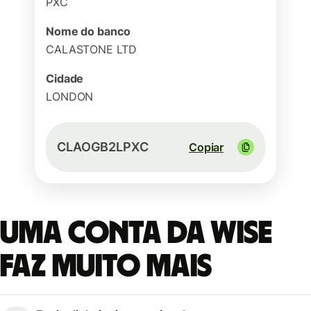
PXC
Nome do banco
CALASTONE LTD
Cidade
LONDON
CLAOGB2LPXC
Copiar
Uma conta da Wise
faz muito mais