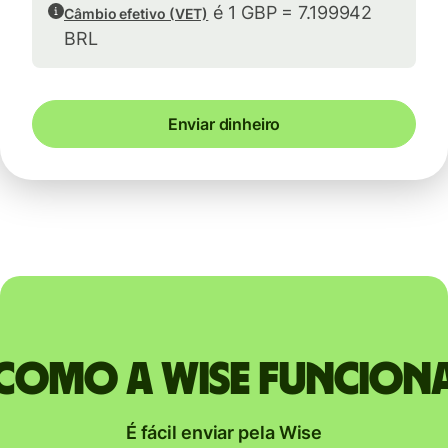
é 1 GBP = 7.199942
Câmbio efetivo (VET)
BRL
Enviar dinheiro
Como a Wise funcion
É fácil enviar pela Wise