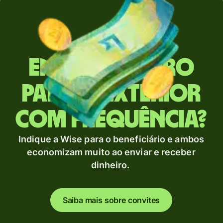
Envia dinheiro
para o exterior
com frequência?
Indique a Wise para o beneficiário e ambos
economizam muito ao enviar e receber
dinheiro.
Saiba mais sobre convites