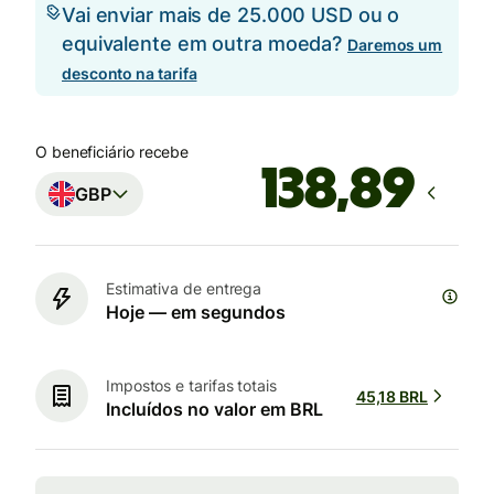
Vai enviar mais de 25.000 USD ou o
equivalente em outra moeda?
Daremos um
desconto na tarifa
O beneficiário recebe
GBP
Estimativa de entrega
Hoje — em segundos
Impostos e tarifas totais
45,18 BRL
Incluídos no valor em BRL