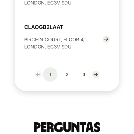
LONDON, EC3V 9DU
CLAOGB2LAAT
BIRCHIN COURT, FLOOR 4,
LONDON, EC3V 9DU
1
2
3
Perguntas