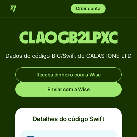
Criar conta
CLAOGB2LPXC
Dados do código BIC/Swift do CALASTONE LTD
Receba dinheiro com a Wise
Enviar com a Wise
Detalhes do código Swift