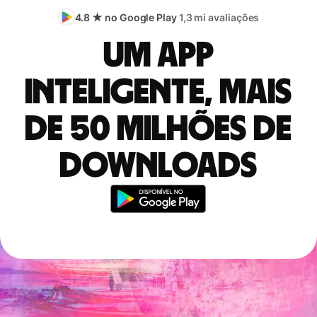
4.8 ★ no Google Play
1,3 mi avaliações
Um app
inteligente, mais
de 50 milhões de
downloads