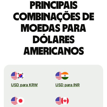
Principais
combinações de
moedas para
Dólares
americanos
USD para KRW
USD para INR