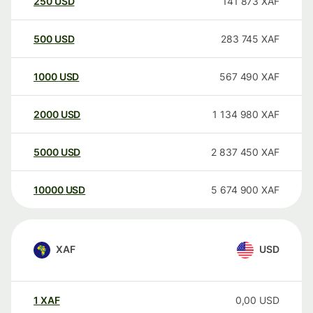
250
USD
141 873
XAF
500
USD
283 745
XAF
1000
USD
567 490
XAF
2000
USD
1 134 980
XAF
5000
USD
2 837 450
XAF
10000
USD
5 674 900
XAF
XAF
USD
1
XAF
0,00
USD