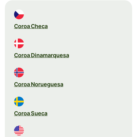
Coroa Checa
Coroa Dinamarquesa
Coroa Norueguesa
Coroa Sueca