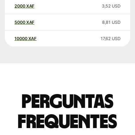
2000
XAF
3,52
USD
5000
XAF
8,81
USD
10000
XAF
17,62
USD
Perguntas
frequentes