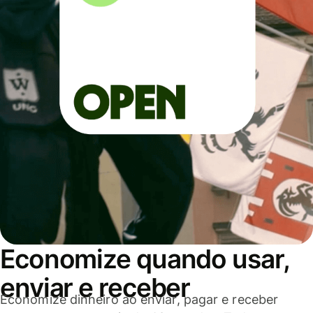
Economize quando usar,
enviar e receber
Economize dinheiro ao enviar, pagar e receber