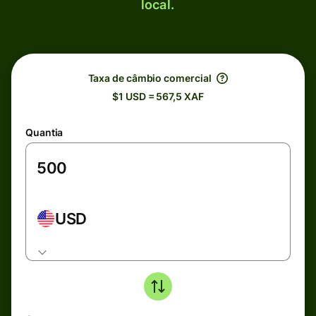
local.
Taxa de câmbio comercial
$1 USD = 567,5 XAF
Quantia
USD