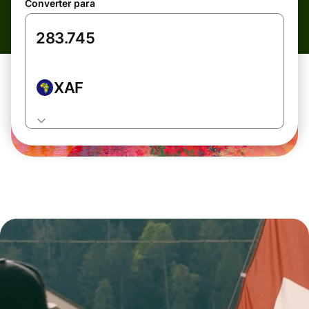
Converter para
XAF