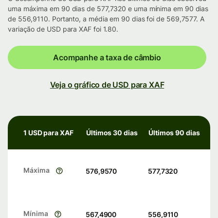
uma máxima em 90 dias de 577,7320 e uma mínima em 90 dias
de 556,9110. Portanto, a média em 90 dias foi de 569,7577. A
variação de USD para XAF foi 1.80.
Acompanhe a taxa de câmbio
Veja o gráfico de USD para XAF
1 USD para XAF
Últimos 30 dias
Últimos 90 dias
Máxima
576,9570
577,7320
Mínima
567,4900
556,9110