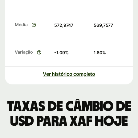
Média
572,9747
569,7577
Variação
-1.09
%
1.80
%
Ver histórico completo
Taxas de câmbio de
USD para XAF hoje