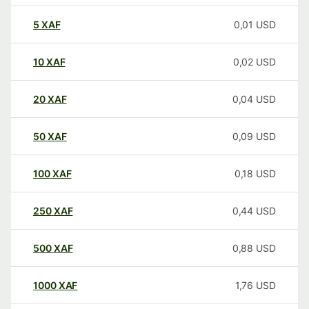
5
XAF
0,01
USD
10
XAF
0,02
USD
20
XAF
0,04
USD
50
XAF
0,09
USD
100
XAF
0,18
USD
250
XAF
0,44
USD
500
XAF
0,88
USD
1000
XAF
1,76
USD