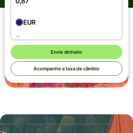
EUR
Envie dinheiro
Acompanhe a taxa de câmbio