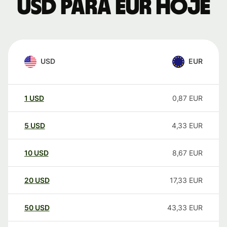
USD para EUR hoje
USD
EUR
1
USD
0,87
EUR
5
USD
4,33
EUR
10
USD
8,67
EUR
20
USD
17,33
EUR
50
USD
43,33
EUR