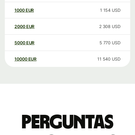
1000
EUR
1 154
USD
2000
EUR
2 308
USD
5000
EUR
5 770
USD
10000
EUR
11 540
USD
Perguntas