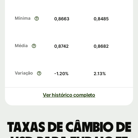
Mínima
0,8663
0,8485
Média
0,8742
0,8682
Variação
-1.20
%
2.13
%
Ver histórico completo
Taxas de câmbio de