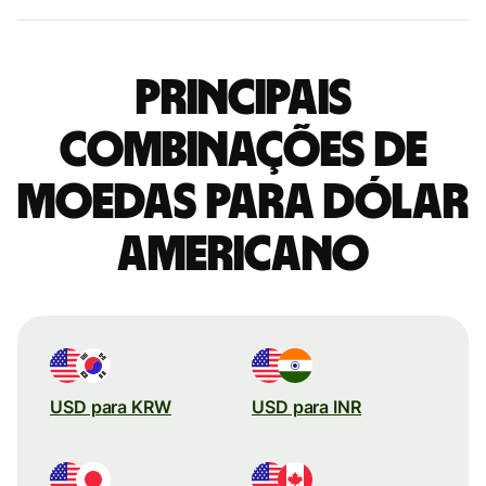
Principais
combinações de
moedas para Dólar
americano
USD para KRW
USD para INR