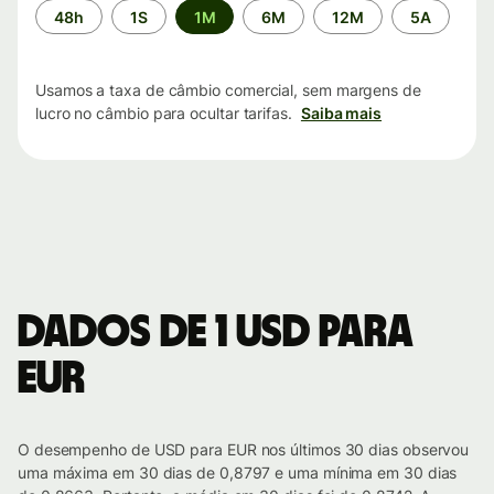
Período
48h
1S
1M
6M
12M
5A
de
tempo
Usamos a taxa de câmbio comercial, sem margens de
lucro no câmbio para ocultar tarifas.
Saiba mais
Dados de 1 USD para
EUR
O desempenho de USD para EUR nos últimos 30 dias observou
uma máxima em 30 dias de 0,8797 e uma mínima em 30 dias