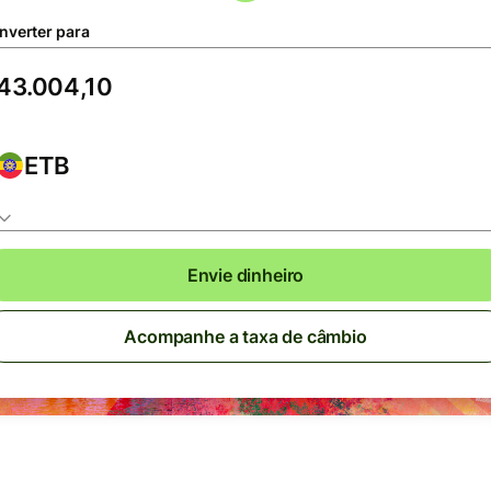
nverter para
ETB
Envie dinheiro
Acompanhe a taxa de câmbio