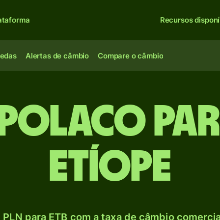
ataforma
Recursos disponí
oedas
Alertas de câmbio
Compare o câmbio
 polaco par
etíope
 PLN para ETB com a taxa de câmbio comercial