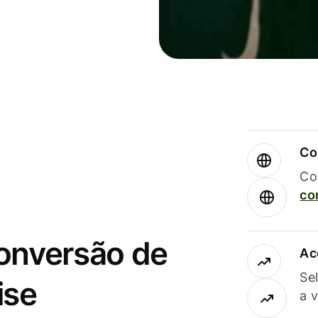
Co
Co
co
conversão de
Ac
Se
ise
a 