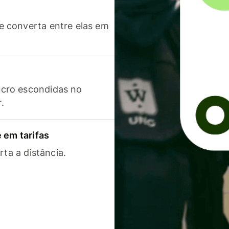
 converta entre elas em
cro escondidas no
r.
 em tarifas
rta a distância.