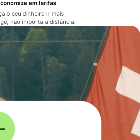
economize em tarifas
a o seu dinheiro ir mais
nge, não importa a distância.