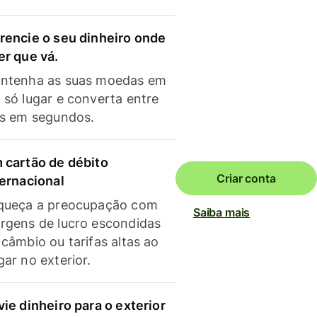
rencie o seu dinheiro onde
er que vá.
ntenha as suas moedas em
 só lugar e converta entre
as em segundos.
 cartão de débito
Criar conta
ternacional
queça a preocupação com
Saiba mais
rgens de lucro escondidas
 câmbio ou tarifas altas ao
gar no exterior.
vie dinheiro para o exterior