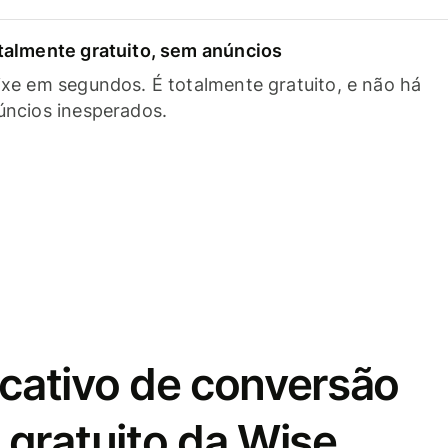
talmente gratuito, sem anúncios
ixe em segundos. É totalmente gratuito, e não há
úncios inesperados.
icativo de conversão
gratuito da Wise