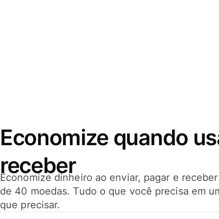
Economize quando usar
receber
Economize dinheiro ao enviar, pagar e receb
de 40 moedas. Tudo o que você precisa em u
que precisar.