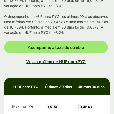
de 18,7694. Portanto, a média em 30 dias foi de 19,0992. A
variação de HUF para PYG foi -3.02.
O desempenho de HUF para PYG nos últimos 90 dias observou
uma máxima em 90 dias de 20,4543 e uma mínima em 90 dias
de 18,7694. Portanto, a média em 90 dias foi de 19,6079. A
variação de HUF para PYG foi -8.24.
Acompanhe a taxa de câmbio
Veja o gráfico de HUF para PYG
1 HUF para PYG
Últimos 30 dias
Últimos 90 dias
Máxima
19,5150
20,4543