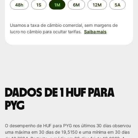
Período
48h
1S
1M
6M
12M
5A
de
tempo
Usamos a taxa de câmbio comercial, sem margens de
lucro no câmbio para ocultar tarifas.
Saiba mais
Dados de 1 HUF para
PYG
O desempenho de HUF para PYG nos últimos 30 dias observou
uma máxima em 30 dias de 19,5150 e uma mínima em 30 dias