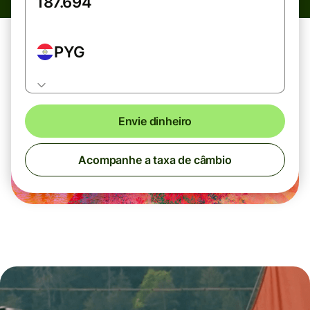
PYG
Envie dinheiro
Acompanhe a taxa de câmbio