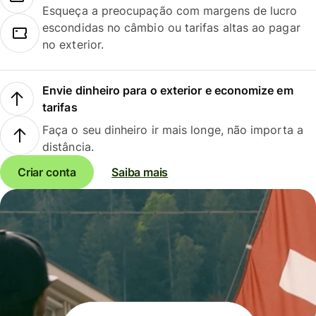
Esqueça a preocupação com margens de lucro
escondidas no câmbio ou tarifas altas ao pagar
no exterior.
Envie dinheiro para o exterior e economize em
tarifas
Faça o seu dinheiro ir mais longe, não importa a
distância.
Criar conta
Saiba mais