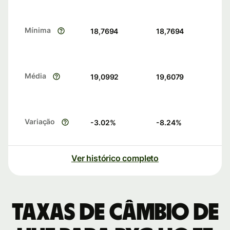
Mínima
18,7694
18,7694
Média
19,0992
19,6079
Variação
-3.02
%
-8.24
%
Ver histórico completo
Taxas de câmbio de