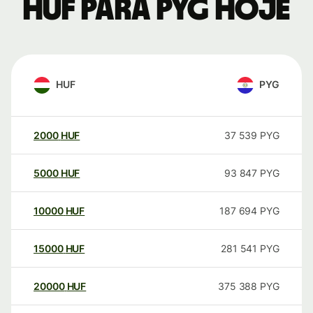
HUF para PYG hoje
HUF
PYG
2000
HUF
37 539
PYG
5000
HUF
93 847
PYG
10000
HUF
187 694
PYG
15000
HUF
281 541
PYG
20000
HUF
375 388
PYG