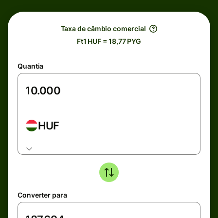
Taxa de câmbio comercial
Ft1 HUF = 18,77 PYG
Quantia
HUF
Converter para