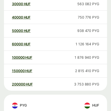
30000
HUF
563 082
PYG
40000
HUF
750 776
PYG
50000
HUF
938 470
PYG
60000
HUF
1 126 164
PYG
100000
HUF
1 876 940
PYG
150000
HUF
2 815 410
PYG
200000
HUF
3 753 880
PYG
PYG
HUF