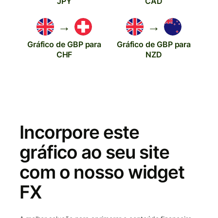
JPY
CAD
→
→
Gráfico de GBP para
Gráfico de GBP para
CHF
NZD
Incorpore este
gráfico ao seu site
com o nosso widget
FX