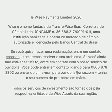
© Wise Payments Limited 2026
Wise é o nome fantasia da TransferWise Brasil Corretora de
Câmbio Ltda. (CNPJ/ME n. 36.588.217/0001-01), uma
instituição habilitada a operar no mercado de câmbio,
autorizada e licenciada pelo Banco Central do Brasil.
Se você quiser fazer uma reclamação,
entre em contato
conosco
– tentaremos resolver o seu problema. Se você ainda
não estiver satisfeito, entre em contato com o nosso serviço de
ouvidoria. Você pode entrar em contato ligando para
0800 878
2802
ou enviando um e-mail para
ouvidoria@wise.com
– tenha
o seu número de protocolo em mãos.
Todos os serviços de investimento são fornecidos pela
respectiva
entidade da Wise Assets da sua região
.