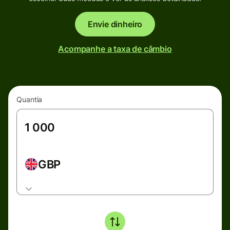
Envie dinheiro
Acompanhe a taxa de câmbio
Quantia
GBP