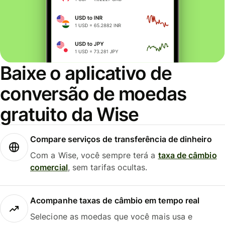
Baixe o aplicativo de
conversão de moedas
gratuito da Wise
Compare serviços de transferência de dinheiro
Com a Wise, você sempre terá a
taxa de câmbio
comercial
, sem tarifas ocultas.
Acompanhe taxas de câmbio em tempo real
Selecione as moedas que você mais usa e