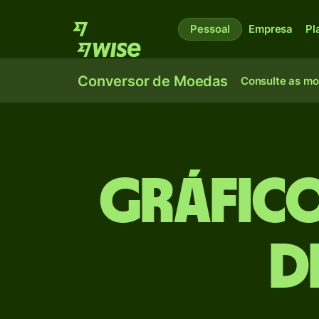
Pessoal
Empresa
Pl
Conversor de Moedas
Consulte as m
Gráfico
d