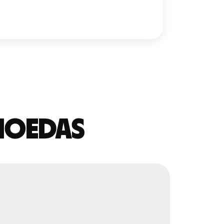
 moedas