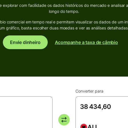
explorar com facilidade os dados históricos do mercado e analisar 
longo do tempo.
bio comercial em tempo real e permitem visualizar os dados de um in
um gráfico, basta escolher duas moedas e ver as análises detalhadas
Envie dinheiro
Acompanhe a taxa de câmbio
Converter para
ALL