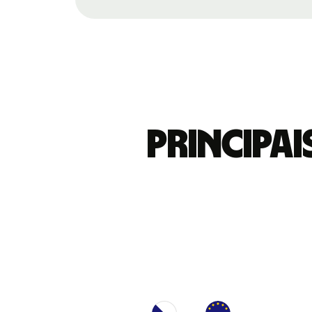
Principa