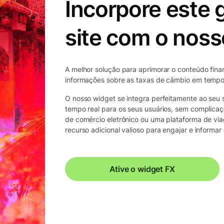
Incorpore este 
site com o noss
A melhor solução para aprimorar o conteúdo financ
informações sobre as taxas de câmbio em tempo 
O nosso widget se integra perfeitamente ao seu
tempo real para os seus usuários, sem complicaçõ
de comércio eletrônico ou uma plataforma de vi
recurso adicional valioso para engajar e informar 
Ative o widget FX