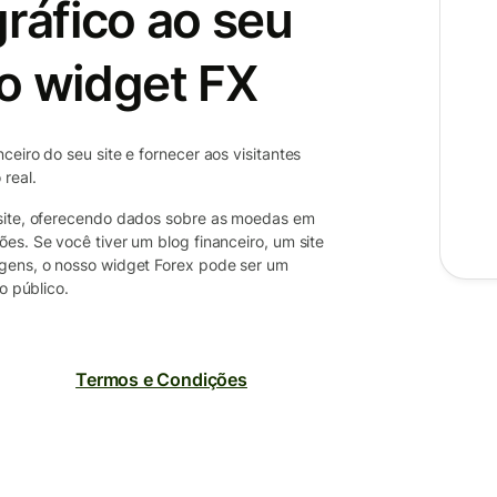
gráfico ao seu
o widget FX
eiro do seu site e fornecer aos visitantes
real.
 site, oferecendo dados sobre as moedas em
es. Se você tiver um blog financeiro, um site
agens, o nosso widget Forex pode ser um
o público.
Termos e Condições