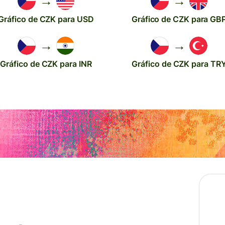
→
→
Gráfico de CZK para USD
Gráfico de CZK para GB
→
→
Gráfico de CZK para INR
Gráfico de CZK para TR