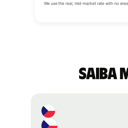
We use the real, mid-market rate with no sne
Saiba 