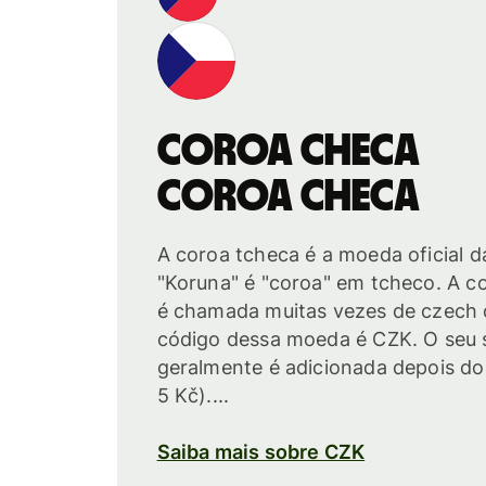
Coroa checa
Coroa checa
A coroa tcheca é a moeda oficial d
"Koruna" é "coroa" em tcheco. A 
é chamada muitas vezes de czech 
código dessa moeda é CZK. O seu 
geralmente é adicionada depois do
5 Kč)....
Saiba mais sobre CZK