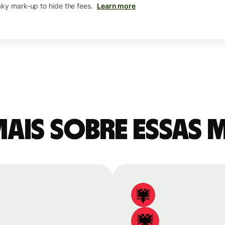
aky mark-up to hide the fees.
Learn more
mais sobre essas