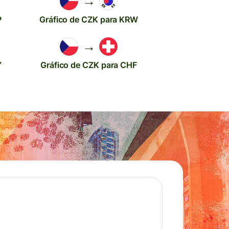
→
P
Gráfico de CZK para KRW
→
Y
Gráfico de CZK para CHF