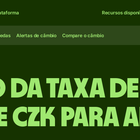
ataforma
Recursos disponí
oedas
Alertas de câmbio
Compare o câmbio
 da taxa d
e CZK para A