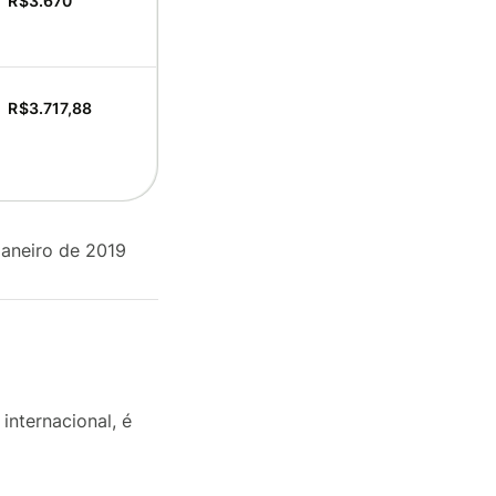
R$3.670
R$3.717,88
Janeiro de 2019
internacional, é