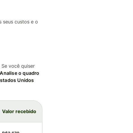
s seus custos e o
. Se você quiser
Analise o quadro
Estados Unidos
Valor recebido