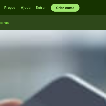
Preços
Ajuda
Entrar
Criar conta
teiras