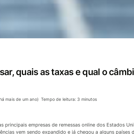
ar, quais as taxas e qual o câmb
 há mais de um ano)
Tempo de leitura: 3 minutos
as principais empresas de remessas online dos Estados Uni
rências vem sendo expandido e já chegou a alguns países 