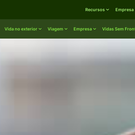
Recursos
Empresa
Vida no exterior
Viagem
Empresa
Vidas Sem Fron