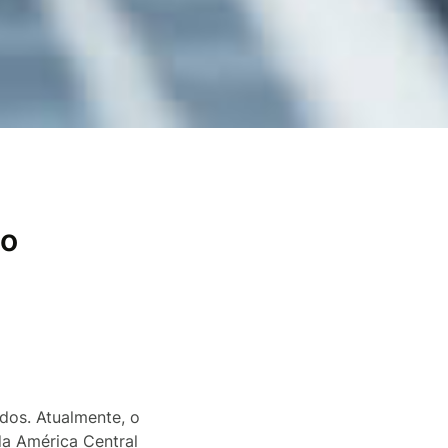
io
dos. Atualmente, o
da América Central