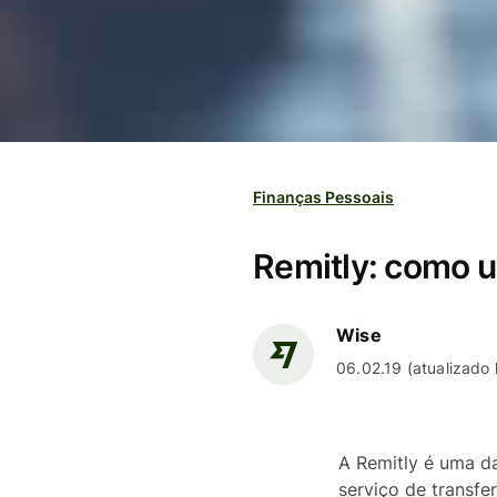
Finanças Pessoais
Remitly: como us
Wise
06.02.19 (atualizado
A Remitly é uma d
serviço de transfe