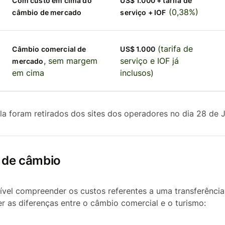
Com custo em cima do
US$ 1.000 + tarifa de
(0,38%)
câmbio de mercado
serviço + IOF
(tarifa de
Câmbio comercial de
US$ 1.000
, sem margem
serviço e IOF já
mercado
em cima
inclusos)
la foram retirados dos sites dos operadores no dia 28 de 
o de câmbio
ível compreender os custos referentes a uma transferência 
r as diferenças entre o câmbio comercial e o turismo: