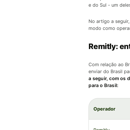
e do Sul - um deles
No artigo a seguir
modo como opera
Remitly: e
Com relação ao Bra
enviar do Brasil p
a seguir, com os 
para o Brasil:
Operador