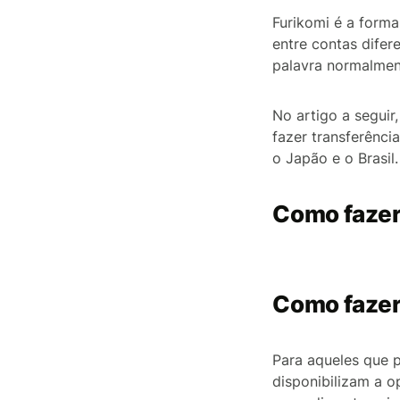
Furikomi é a forma
entre contas dife
palavra normalmen
No artigo a seguir
fazer transferênci
o Japão e o Brasil.
Como fazer
Como fazer
Para aqueles que 
disponibilizam a o