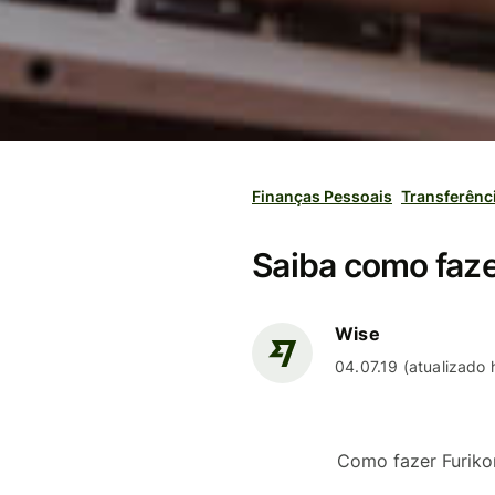
Finanças Pessoais
Transferênc
Saiba como faze
Wise
04.07.19 (atualizado
Como fazer Furiko