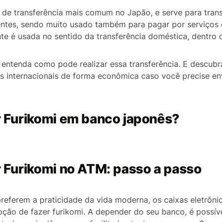
 de transferência mais comum no Japão, e serve para transf
rentes, sendo muito usado também para pagar por serviços 
te é usada no sentido da transferência doméstica, dentro 
, entenda como pode realizar essa transferência. E descubr
as internacionais de forma econômica caso você precise env
 Furikomi em banco japonês?
 Furikomi no ATM: passo a passo
preferem a praticidade da vida moderna, os caixas eletrô
pção de fazer furikomi. A depender do seu banco, é possív