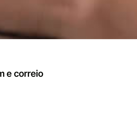
 e correio