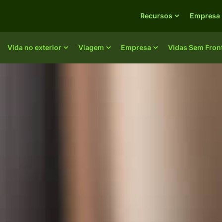
Recursos
Empresa
Vida no exterior
Viagem
Empresa
Vidas Sem Fron