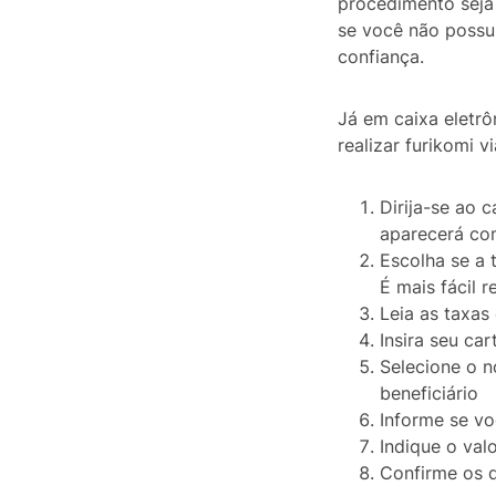
procedimento seja 
se você não possui
confiança.
Já em caixa eletrô
realizar furikomi v
Dirija-se ao 
aparecerá 
Escolha se a
É mais fácil 
Leia as taxas
Insira seu ca
Selecione o n
beneficiário
Informe se vo
Indique o valo
Confirme os d