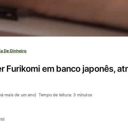
ia De Dinheiro
r Furikomi em banco japonês, atm
 há mais de um ano)
Tempo de leitura: 3 minutos
mi