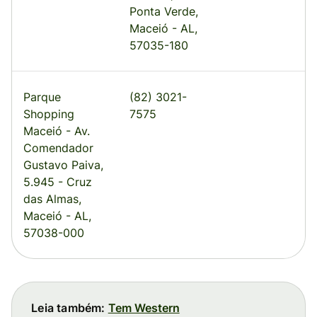
Ponta Verde,
Maceió - AL,
57035-180
Parque
(82) 3021-
Shopping
7575
Maceió - Av.
Comendador
Gustavo Paiva,
5.945 - Cruz
das Almas,
Maceió - AL,
57038-000
Leia também:
Tem Western