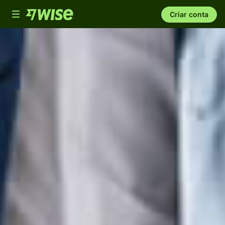
Toggle
Criar conta
navigation