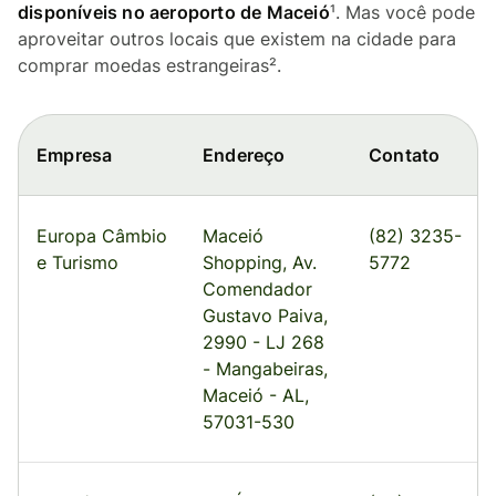
disponíveis no aeroporto de Maceió
¹. Mas você pode
aproveitar outros locais que existem na cidade para
comprar moedas estrangeiras².
Empresa
Endereço
Contato
Europa Câmbio
Maceió
(82) 3235-
e Turismo
Shopping, Av.
5772
Comendador
Gustavo Paiva,
2990 - LJ 268
- Mangabeiras,
Maceió - AL,
57031-530