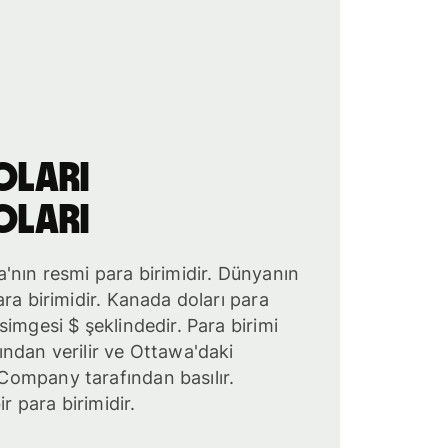
oları
oları
'nın resmi para birimidir. Dünyanın
ra birimidir. Kanada doları para
imgesi $ şeklindedir. Para birimi
ndan verilir ve Ottawa'daki
ompany tarafından basılır.
ir para birimidir.