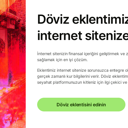
Döviz eklentimi
internet siteniz
İnternet sitenizin finansal içeriğini geliştirmek ve 
sağlamak için en iyi çözüm.
Eklentimiz internet sitenize sorunsuzca entegre ola
gerçek zamanlı kur bilgilerini verir. Döviz eklenti
seyahat platformunuzun kitleniz için ilgi çekici ve 
Döviz eklentisini edinin