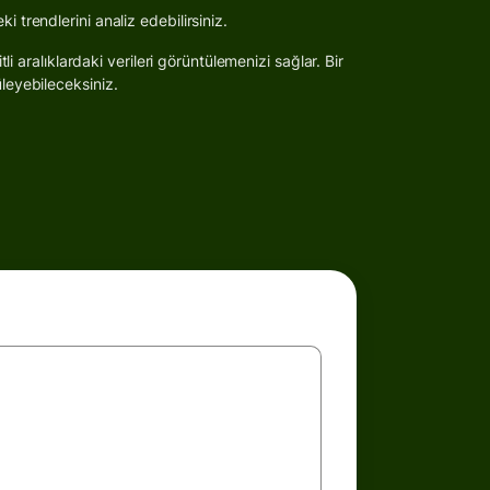
i trendlerini analiz edebilirsiniz.
li aralıklardaki verileri görüntülemenizi sağlar. Bir
üleyebileceksiniz.