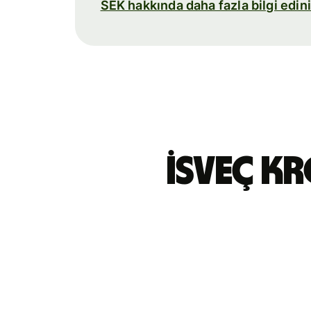
SEK hakkında daha fazla bilgi edin
İsveç k