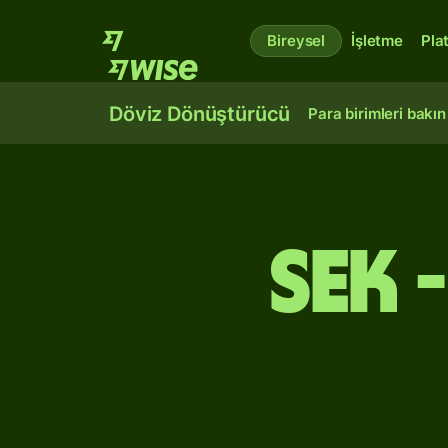
Bireysel
İşletme
Pla
Döviz Dönüştürücü
Para birimleri bakın
SEK 