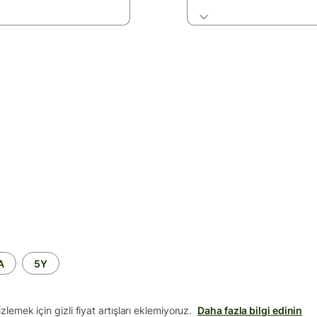
A
5Y
lemek için gizli fiyat artışları eklemiyoruz.
Daha fazla bilgi edinin