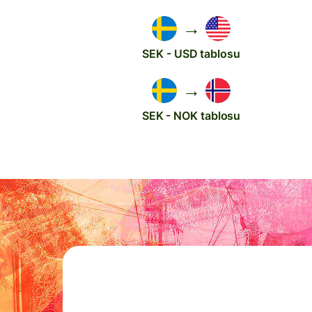
→
SEK - USD tablosu
→
SEK - NOK tablosu