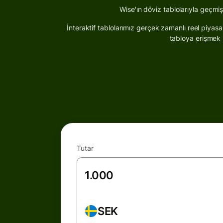
Wise'ın döviz tablolarıyla geçmiş 
İnteraktif tablolarımız gerçek zamanlı reel piyasa k
tabloya erişmek i
Tutar
SEK