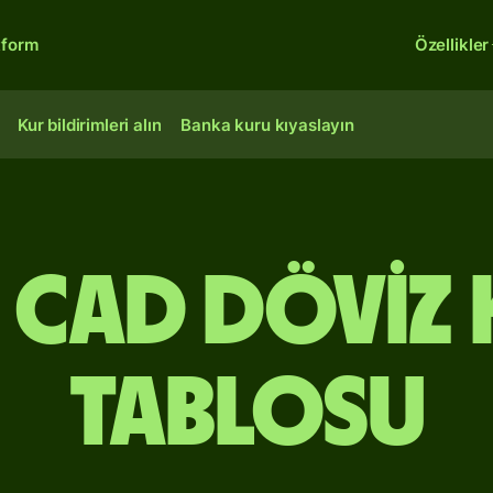
tform
Özellikler
Kur bildirimleri alın
Banka kuru kıyaslayın
- CAD Döviz
Tablosu