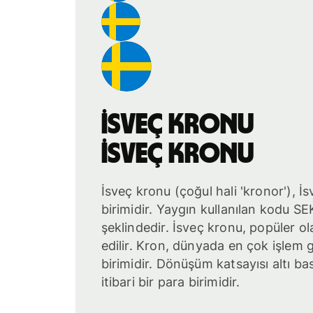
İsveç kronu
İsveç kronu
İsveç kronu (çoğul hali 'kronor'), İ
birimidir. Yaygın kullanılan kodu SE
şeklindedir. İsveç kronu, popüler ol
edilir. Kron, dünyada en çok işlem
birimidir. Dönüşüm katsayısı altı b
itibari bir para birimidir.