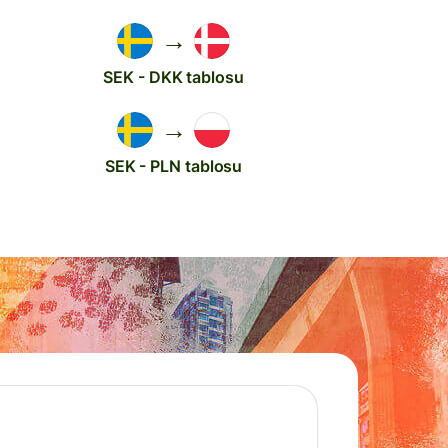
→
SEK - DKK tablosu
→
SEK - PLN tablosu