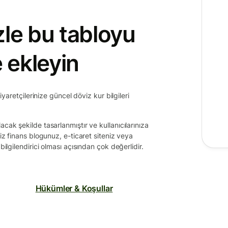
zle bu tabloyu
e ekleyin
ziyaretçilerinize güncel döviz kur bilgileri
cak şekilde tasarlanmıştır ve kullanıcılarınıza
miz finans blogunuz, e-ticaret siteniz veya
bilgilendirici olması açısından çok değerlidir.
Hükümler & Koşullar