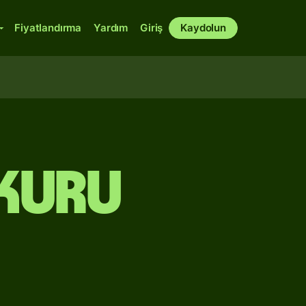
Fiyatlandırma
Yardım
Giriş
Kaydolun
 Kuru