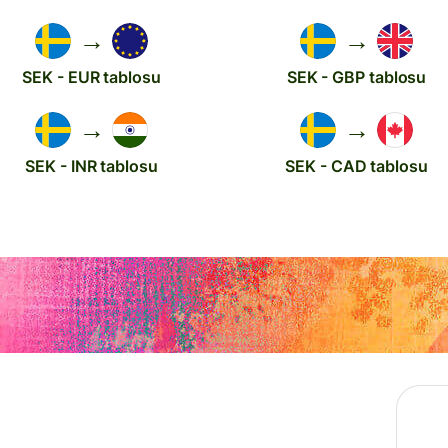
→
→
SEK - EUR tablosu
SEK - GBP tablosu
→
→
SEK - INR tablosu
SEK - CAD tablosu