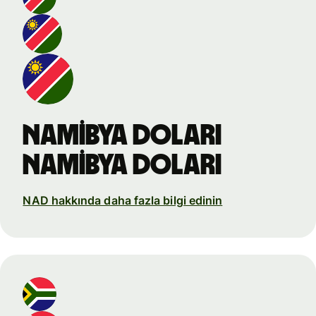
Namibya doları
Namibya doları
NAD hakkında daha fazla bilgi edinin