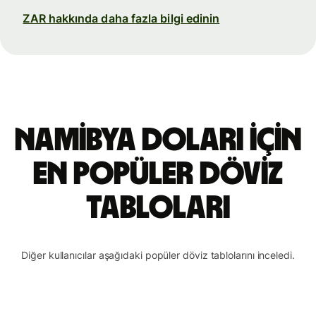
ZAR hakkında daha fazla bilgi edinin
Namibya doları için
en popüler döviz
tabloları
Diğer kullanıcılar aşağıdaki popüler döviz tablolarını inceledi.