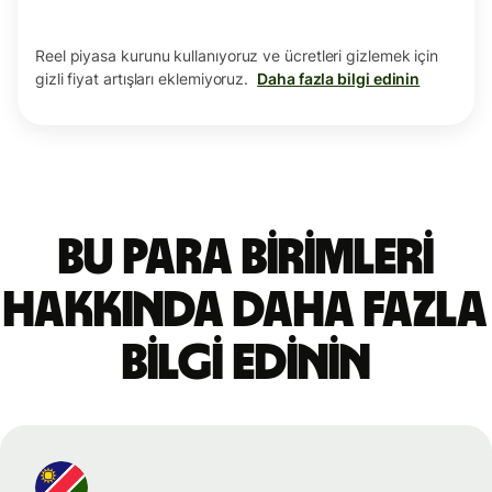
Reel piyasa kurunu kullanıyoruz ve ücretleri gizlemek için
gizli fiyat artışları eklemiyoruz.
Daha fazla bilgi edinin
Bu para birimleri
hakkında daha fazla
bilgi edinin