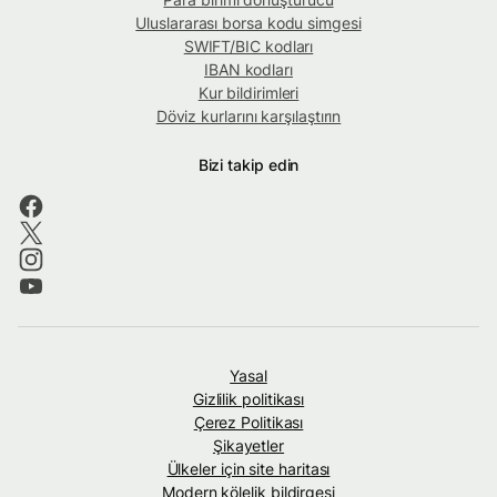
Uluslararası borsa kodu simgesi
SWIFT/BIC kodları
IBAN kodları
Kur bildirimleri
Döviz kurlarını karşılaştırın
Bizi takip edin
Yasal
Gizlilik politikası
Çerez Politikası
Şikayetler
Ülkeler için site haritası
Modern kölelik bildirgesi