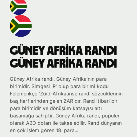
Güney Afrika randı
Güney Afrika randı
Güney Afrika randı, Güney Afrika'nın para
birimidir. Simgesi 'R' olup para birimi kodu
Felemenkçe 'Zuid-Afrikaanse rand' sözcüklerinin
baş harflerinden gelen ZAR'dır. Rand itibari bir
para birimidir ve dönüşüm katsayısı altı
basamağa sahiptir. Güney Afrika randı, popüler
olarak ABD doları ile takas edilir. Rand dünyanın
en çok işlem gören 18. para...