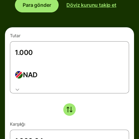
Para gönder
Döviz kurunu takip et
Tutar
NAD
Karşılığı