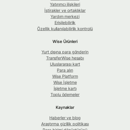
Yatırımcı ilişkileri
İştirakler ve ortaklıklar
Yardım merkezi
Erişilebilirlik
Özellik kullanılabilirlik kontrolü
Wise Ürünleri
Yurt dışına para gönderin
TransferWise hesabı
Uluslararası kart
Para alın
Wise Platform
Wise İşletme
İşletme kartı
Toplu ödemeler
Kaynaklar
Haberler ve blog
Araştırma gizlilik politikası
Para birimi dönüştürücü