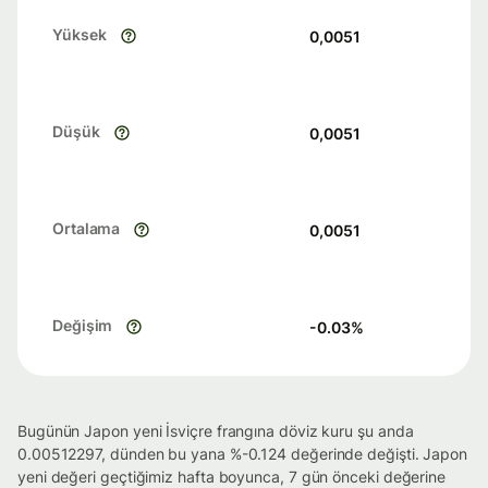
Yüksek
0,0051
Düşük
0,0051
Ortalama
0,0051
Değişim
-0.03
%
Bugünün Japon yeni İsviçre frangına döviz kuru şu anda
0.00512297, dünden bu yana %-0.124 değerinde değişti. Japon
yeni değeri geçtiğimiz hafta boyunca, 7 gün önceki değerine