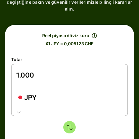
değiştiğine bakın ve güvenilir verilerimizle bilinçli kararlar
alın.
Reel piyasa döviz kuru
¥1 JPY = 0,005123 CHF
Tutar
JPY