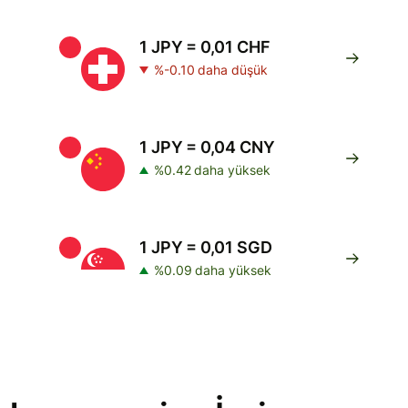
1 JPY = 0,01 CHF
%-0.10 daha düşük
1 JPY = 0,04 CNY
%0.42 daha yüksek
1 JPY = 0,01 SGD
%0.09 daha yüksek