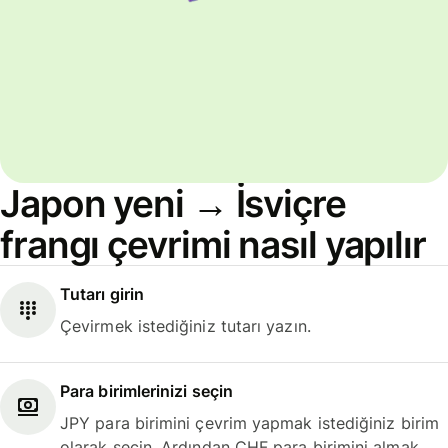
Japon yeni → İsviçre
frangı çevrimi nasıl yapılır
Tutarı girin
Çevirmek istediğiniz tutarı yazın.
Para birimlerinizi seçin
JPY para birimini çevrim yapmak istediğiniz birim
olarak seçin. Ardından CHF para birimini almak