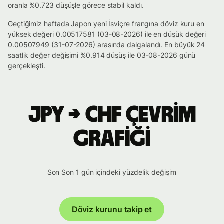
oranla %0.723 düşüşle görece stabil kaldı.
Geçtiğimiz haftada Japon yeni İsviçre frangına döviz kuru en
yüksek değeri 0.00517581 (03-08-2026) ile en düşük değeri
0.00507949 (31-07-2026) arasında dalgalandı. En büyük 24
saatlik değer değişimi %0.914 düşüş ile 03-08-2026 günü
gerçekleşti.
JPY → CHF çevrim
grafiği
Son Son 1 gün içindeki yüzdelik değişim
Döviz kurunu takip et