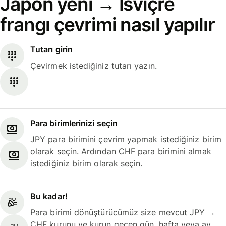
Japon yeni → İsviçre
frangı çevrimi nasıl yapılır
Tutarı girin
Çevirmek istediğiniz tutarı yazın.
Para birimlerinizi seçin
JPY para birimini çevrim yapmak istediğiniz birim
olarak seçin. Ardından CHF para birimini almak
istediğiniz birim olarak seçin.
Bu kadar!
Para birimi dönüştürücümüz size mevcut JPY →
CHF kurunu ve kurun geçen gün, hafta veya ay