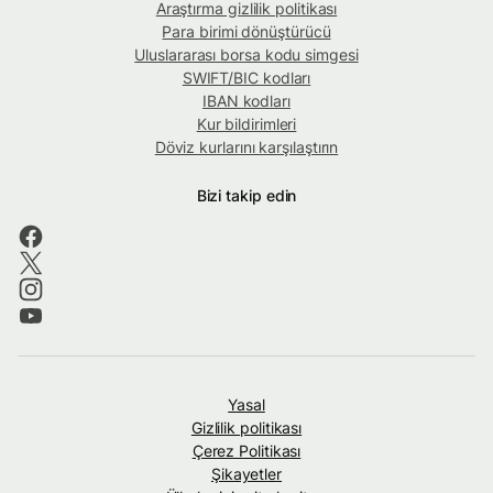
Araştırma gizlilik politikası
Para birimi dönüştürücü
Uluslararası borsa kodu simgesi
SWIFT/BIC kodları
IBAN kodları
Kur bildirimleri
Döviz kurlarını karşılaştırın
Bizi takip edin
Yasal
Gizlilik politikası
Çerez Politikası
Şikayetler