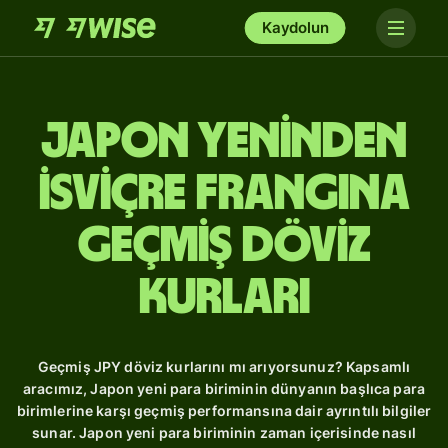
Kaydolun
Japon yeninden
İsviçre frangına
Geçmiş Döviz
Kurları
Geçmiş JPY döviz kurlarını mı arıyorsunuz? Kapsamlı
aracımız, Japon yeni para biriminin dünyanın başlıca para
birimlerine karşı geçmiş performansına dair ayrıntılı bilgiler
sunar. Japon yeni para biriminin zaman içerisinde nasıl