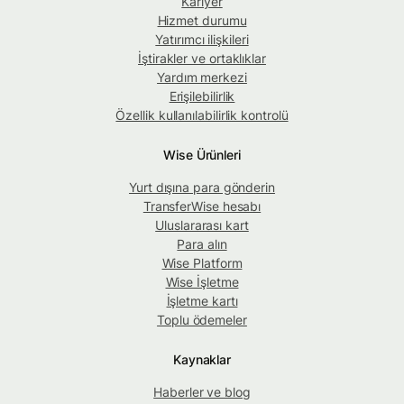
Kariyer
Hizmet durumu
Yatırımcı ilişkileri
İştirakler ve ortaklıklar
Yardım merkezi
Erişilebilirlik
Özellik kullanılabilirlik kontrolü
Wise Ürünleri
Yurt dışına para gönderin
TransferWise hesabı
Uluslararası kart
Para alın
Wise Platform
Wise İşletme
İşletme kartı
Toplu ödemeler
Kaynaklar
Haberler ve blog