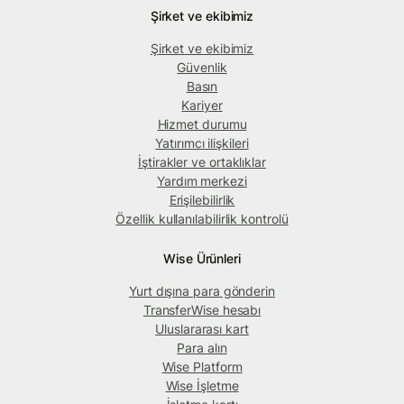
Şirket ve ekibimiz
Şirket ve ekibimiz
Güvenlik
Basın
Kariyer
Hizmet durumu
Yatırımcı ilişkileri
İştirakler ve ortaklıklar
Yardım merkezi
Erişilebilirlik
Özellik kullanılabilirlik kontrolü
Wise Ürünleri
Yurt dışına para gönderin
TransferWise hesabı
Uluslararası kart
Para alın
Wise Platform
Wise İşletme