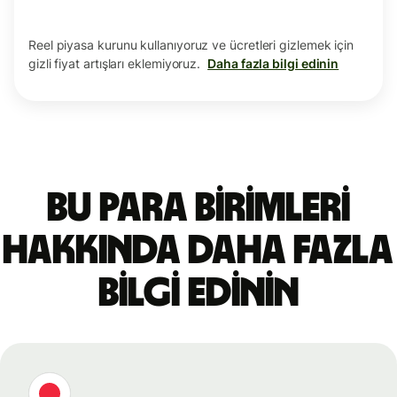
Reel piyasa kurunu kullanıyoruz ve ücretleri gizlemek için
gizli fiyat artışları eklemiyoruz.
Daha fazla bilgi edinin
Bu para birimleri
hakkında daha fazla
bilgi edinin