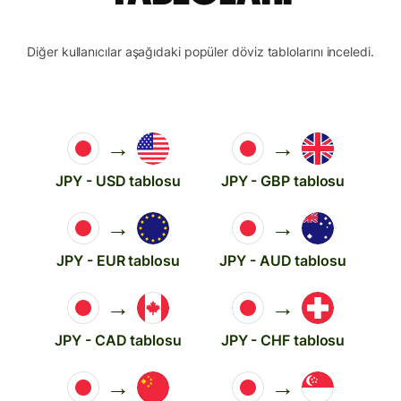
Diğer kullanıcılar aşağıdaki popüler döviz tablolarını inceledi.
→
→
JPY - USD tablosu
JPY - GBP tablosu
→
→
JPY - EUR tablosu
JPY - AUD tablosu
→
→
JPY - CAD tablosu
JPY - CHF tablosu
→
→