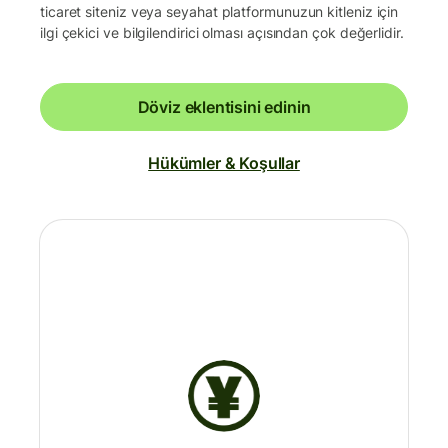
ticaret siteniz veya seyahat platformunuzun kitleniz için
ilgi çekici ve bilgilendirici olması açısından çok değerlidir.
Döviz eklentisini edinin
Hükümler & Koşullar