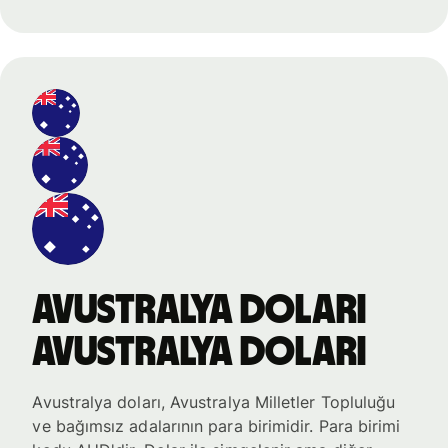
Avustralya doları
Avustralya doları
Avustralya doları, Avustralya Milletler Topluluğu
ve bağımsız adalarının para birimidir. Para birimi