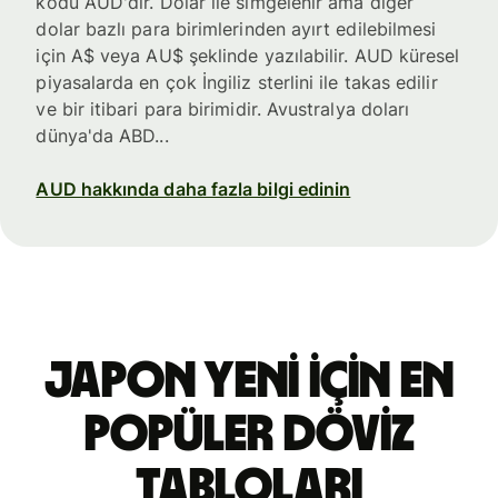
kodu AUD'dir. Dolar ile simgelenir ama diğer
dolar bazlı para birimlerinden ayırt edilebilmesi
için A$ veya AU$ şeklinde yazılabilir. AUD küresel
piyasalarda en çok İngiliz sterlini ile takas edilir
ve bir itibari para birimidir. Avustralya doları
dünya'da ABD...
AUD hakkında daha fazla bilgi edinin
Japon yeni için en
popüler döviz
tabloları