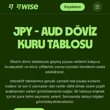
Kaydolun
JPY - AUD Döviz
Kuru Tablosu
Wise'ın döviz tablolarıyla geçmiş piyasa verilerini kolayca
inceleyebilir ve döviz çifltlerinin zaman içindeki trendlerini analiz
edebilirsiniz.
İnteraktif tablolarımız gerçek zamanlı reel piyasa kurlarını
kullanır ve son 5 yıla kadar olan veriler dâhil olmak üzere çeşitli
aralıklardaki verileri görüntülemenizi sağlar. Bir tabloya erişmek
için iki para birimi seçmeniz yeterli. Sonrasında detaylı bilgileri
görüntüleyebileceksiniz.