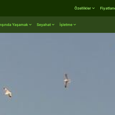
Özellikler
Fiyatla
Dışında Yaşamak
Seyahat
İşletme