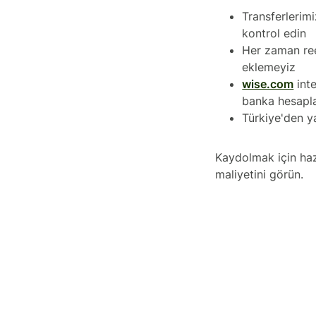
Transferlerimi
kontrol edin
Her zaman
re
eklemeyiz
wise.com
inte
banka hesaplar
Türkiye'den y
Kaydolmak için haz
maliyetini görün.