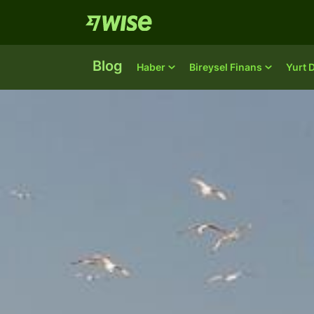
Blog
Haber
Bireysel Finans
Yurt 