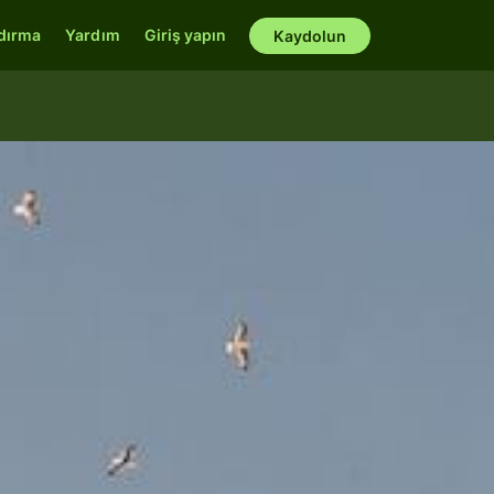
ndırma
Yardım
Giriş yapın
Kaydolun