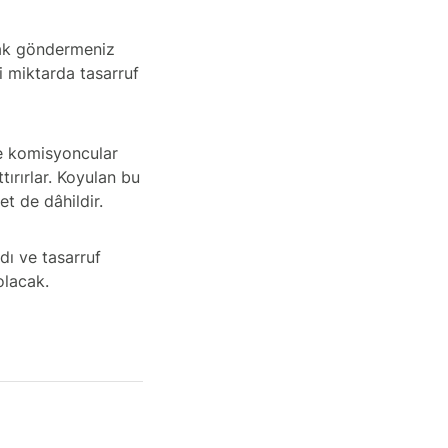
arak göndermeniz
i miktarda tasarruf
ve komisyoncular
tırırlar. Koyulan bu
et de dâhildir.
dı ve tasarruf
olacak.