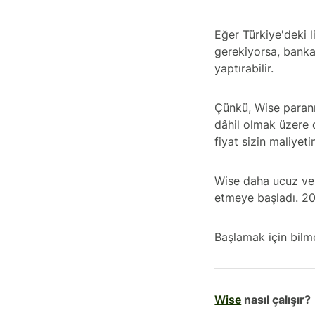
Eğer Türkiye'deki l
gerekiyorsa, banka
yaptırabilir.
Çünkü, Wise paranı
dâhil olmak üzere d
fiyat sizin maliyeti
Wise daha ucuz ve 
etmeye başladı. 20
Başlamak için bilm
Wise
nasıl çalışır?