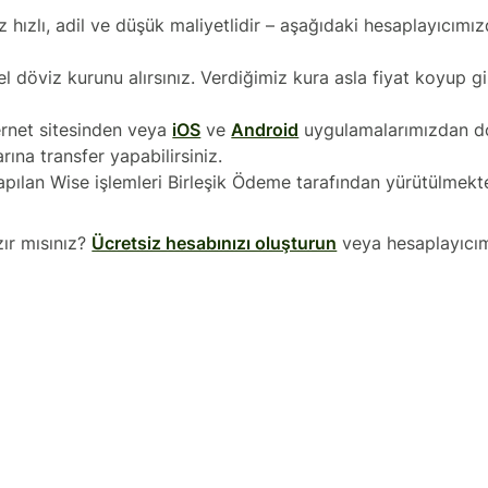
z hızlı, adil ve düşük maliyetlidir – aşağıdaki hesaplayıcımız
el döviz kurunu
alırsınız. Verdiğimiz kura asla fiyat koyup g
rnet sitesinden veya
iOS
ve
Android
uygulamalarımızdan do
ına transfer yapabilirsiniz.
apılan Wise işlemleri Birleşik Ödeme tarafından yürütülmekt
ır mısınız?
Ücretsiz hesabınızı oluşturun
veya hesaplayıcım