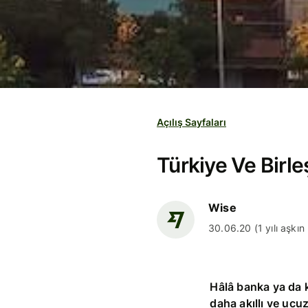
Açılış Sayfaları
Türkiye Ve Birle
Wise
30.06.20 (1 yılı aşkın
Hâlâ banka ya da 
daha akıllı ve ucuz