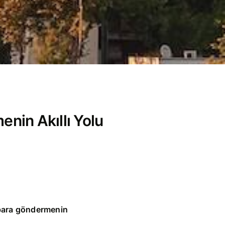
enin Akıllı Yolu
 para göndermenin