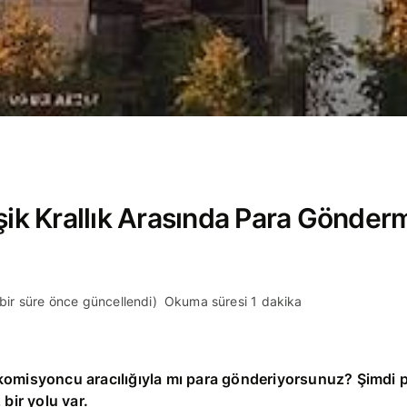
şik Krallık Arasında Para Gönderm
 bir süre önce güncellendi)
Okuma süresi 1 dakika
komisyoncu aracılığıyla mı para gönderiyorsunuz? Şimdi
 bir yolu var.