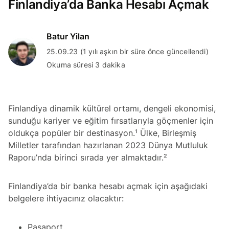
Finlandiya’da Banka Hesabı Açmak
Batur Yilan
25.09.23 (1 yılı aşkın bir süre önce güncellendi)
Okuma süresi 3 dakika
Finlandiya dinamik kültürel ortamı, dengeli ekonomisi,
sunduğu kariyer ve eğitim fırsatlarıyla göçmenler için
oldukça popüler bir destinasyon.¹ Ülke, Birleşmiş
Milletler tarafından hazırlanan 2023 Dünya Mutluluk
Raporu’nda birinci sırada yer almaktadır.²
Finlandiya’da bir banka hesabı açmak için aşağıdaki
belgelere ihtiyacınız olacaktır:
Pasaport