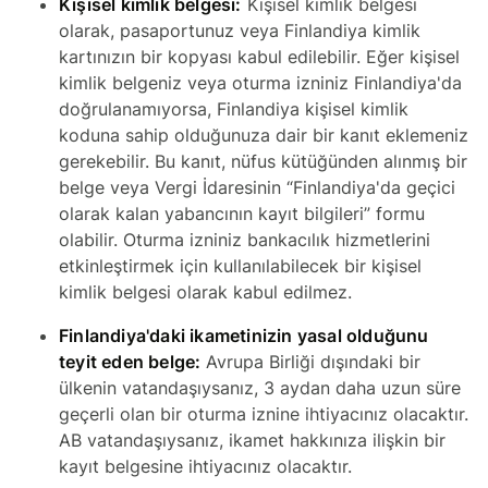
Kişisel kimlik belgesi:
Kişisel kimlik belgesi
olarak, pasaportunuz veya Finlandiya kimlik
kartınızın bir kopyası kabul edilebilir. Eğer kişisel
kimlik belgeniz veya oturma izniniz Finlandiya'da
doğrulanamıyorsa, Finlandiya kişisel kimlik
koduna sahip olduğunuza dair bir kanıt eklemeniz
gerekebilir. Bu kanıt, nüfus kütüğünden alınmış bir
belge veya Vergi İdaresinin “Finlandiya'da geçici
olarak kalan yabancının kayıt bilgileri” formu
olabilir. Oturma izniniz bankacılık hizmetlerini
etkinleştirmek için kullanılabilecek bir kişisel
kimlik belgesi olarak kabul edilmez.
Finlandiya'daki ikametinizin yasal olduğunu
teyit eden belge:
Avrupa Birliği dışındaki bir
ülkenin vatandaşıysanız, 3 aydan daha uzun süre
geçerli olan bir oturma iznine ihtiyacınız olacaktır.
AB vatandaşıysanız, ikamet hakkınıza ilişkin bir
kayıt belgesine ihtiyacınız olacaktır.