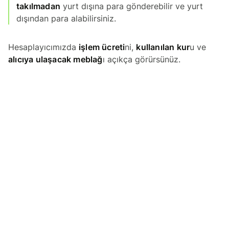
takılmadan
yurt dışına para gönderebilir ve yurt
dışından para alabilirsiniz.
Hesaplayıcımızda
işlem ücreti
ni,
kullanılan kur
u ve
alıcıya ulaşacak meblağ
ı açıkça görürsünüz.