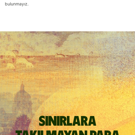
bulunmayız.
Sınırlara