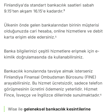
Finlandiya'da standart bankacılık saatleri sabah
9.15'ten akşam 16.15'e kadardır.³
Ülkenin önde gelen bankalarından birinin müşterisi
olduğunuzda cari hesaba, online hizmetlere ve debit
karta erişim elde edersiniz.⁵
Banka bilgilerinizi çeşitli hizmetlere erişmek için e-
kimlik doğrulamasında da kullanabilirsiniz.
Bankacılık konularında tavsiye almak isterseniz
Finlandiya Finansal Ombudsman Bürosunu (FINE)
arayabilirsiniz. Bu hizmet ücretsizdir, sadece telefon
görüşmesinin ücretini ödemeniz yeterlidir. Hizmet
Fince, İsveççe ve İngilizce dillerinde sunulmaktadır.⁶
Wise ile
geleneksel bankacılık kesintilerine