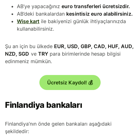
AB’ye yapacağınız
euro transferleri ücretsizdir.
AB’deki bankalardan
kesintisiz euro alabilirsiniz.
Wise kart
ile bakiyenizi günlük ihtiyaçlarınızda
kullanabilirsiniz.
Şu an için bu ülkede
EUR, USD, GBP, CAD, HUF, AUD,
NZD, SGD
ve
TRY
para birimlerinde hesap bilgisi
edinmeniz mümkün.
Ücretsiz Kaydol! 💰
Finlandiya bankaları
Finlandiya’nın önde gelen bankaları aşağıdaki
şekildedir: