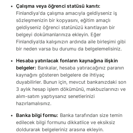
Çalışma veya öğrenci statüsü kanıtı:
Finlandiya'da çalışma amacıyla geldiyseniz iş
sözleşmenizin bir kopyasını, eğitim amaçlı
geldiyseniz öğrenci statünüzü kanıtlayan bir
belgeyi dokümanlarınıza ekleyin. Eğer
Finlandiya’da kalışınızın ardında aile birleşimi gibi
bir neden varsa bu durumu da belgelemelisiniz.
Hesaba yatırılacak fonların kaynağına ilişkin
belgeler:
Bankalar, hesaba yatıracağınız paranın
kaynağını gösteren belgelere de ihtiyaç
duyabilirler. Bunun için, mevcut bankanızdaki son
3 aylık hesap işlem dökümünü, makbuzlarınızı ve
alım-satım yaptıysanız senetlerinizi
hazırlamalısınız.
Banka bilgi formu:
Banka tarafından size temin
edilecek bilgi formunu dikkatlice ve eksiksiz
doldurarak belgeleriniz arasına ekleyin.