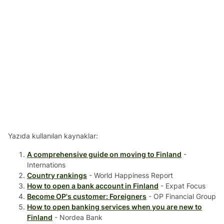
Yazıda kullanılan kaynaklar:
A comprehensive guide on moving to Finland
-
Internations
Country rankings
- World Happiness Report
How to open a bank account in Finland
- Expat Focus
Become OP's customer: Foreigners
- OP Financial Group
How to open banking services when you are new to
Finland
- Nordea Bank