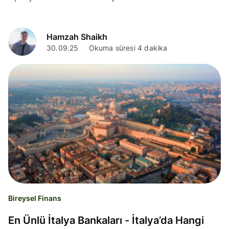
işlemlerine ilişkin bilgileri bu yazıda bulabilirsiniz.
Hamzah Shaikh
30.09.25
Okuma süresi 4 dakika
Bireysel Finans
En Ünlü İtalya Bankaları - İtalya’da Hangi