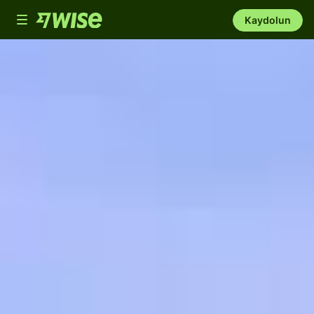
Toggle
Kaydolun
navigation