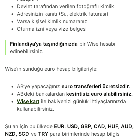
Devlet tarafından verilen fotoğraflı kimlik
Adresinizin kanıtı (Su, elektrik faturası)
Varsa kişisel kimlik numaranız
Oturma izni veya vize belgesi
Finlandiya’ya taşındığınızda
bir Wise hesabı
edinebilirsiniz.
Wise’ın sunduğu euro hesap bilgileriyle:
AB’ye yapacağınız
euro transferleri ücretsizdir.
AB’deki bankalardan
kesintisiz euro alabilirsiniz.
Wise kart
ile bakiyenizi günlük ihtiyaçlarınızda
kullanabilirsiniz.
Şu an için bu ülkede
EUR, USD, GBP, CAD, HUF, AUD,
NZD, SGD
ve
TRY
para birimlerinde hesap bilgisi