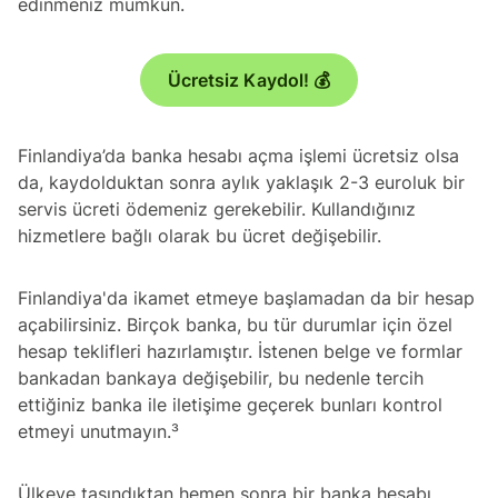
edinmeniz mümkün.
Ücretsiz Kaydol! 💰
Finlandiya’da banka hesabı açma işlemi ücretsiz olsa
da, kaydolduktan sonra aylık yaklaşık 2-3 euroluk bir
servis ücreti ödemeniz gerekebilir. Kullandığınız
hizmetlere bağlı olarak bu ücret değişebilir.
Finlandiya'da ikamet etmeye başlamadan da bir hesap
açabilirsiniz. Birçok banka, bu tür durumlar için özel
hesap teklifleri hazırlamıştır. İstenen belge ve formlar
bankadan bankaya değişebilir, bu nedenle tercih
ettiğiniz banka ile iletişime geçerek bunları kontrol
etmeyi unutmayın.³
Ülkeye taşındıktan hemen sonra bir banka hesabı