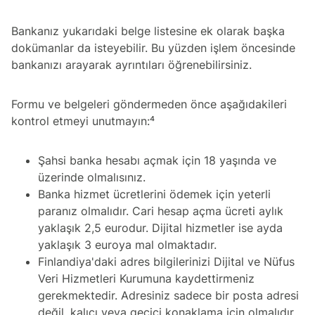
Bankanız yukarıdaki belge listesine ek olarak başka
dokümanlar da isteyebilir. Bu yüzden işlem öncesinde
bankanızı arayarak ayrıntıları öğrenebilirsiniz.
Formu ve belgeleri göndermeden önce aşağıdakileri
kontrol etmeyi unutmayın:⁴
Şahsi banka hesabı açmak için 18 yaşında ve
üzerinde olmalısınız.
Banka hizmet ücretlerini ödemek için yeterli
paranız olmalıdır. Cari hesap açma ücreti aylık
yaklaşık 2,5 eurodur. Dijital hizmetler ise ayda
yaklaşık 3 euroya mal olmaktadır.
Finlandiya'daki adres bilgilerinizi Dijital ve Nüfus
Veri Hizmetleri Kurumuna kaydettirmeniz
gerekmektedir. Adresiniz sadece bir posta adresi
değil, kalıcı veya geçici konaklama için olmalıdır.