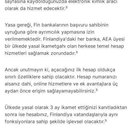
sayfasına kaydolduğunuzda elektronik kimlik aracı
olarak da hizmet edecektir.³
Yasa gereği, Fin bankalarının başvuru sahibinin
uyruğuna göre ayrımcılık yapmasına izin
verilmemektedir. Finlandiya'daki her banka, AEA üyesi
bir ülkede yasal ikametgahı olan herkese temel hesap
hizmetleri sağlamak zorundadır.³
Ancak unutmayın ki, açacağınız ilk hesap oldukça
sınırlı özelliklere sahip olacaktır. Hesap numaranızı
alsanız dahi, online hizmetlere ve ek avantajlara üç
aydan önce erişim sağlayamayabilirsiniz.³
Ülkede yasal olarak 3 ay ikamet ettiğinizi kanıtladıktan
sonra ise hesabınız, Finlandiya vatandaşlarıyla aynı
fonksiyonlara sahip şekilde işlevsel olacaktır.³