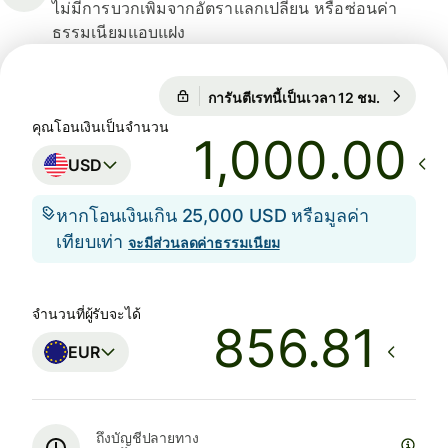
ไม่มีการบวกเพิ่มจากอัตราแลกเปลี่ยน หรือซ่อนค่า
ธรรมเนียมแอบแฝง
การันตีเรทนี้เป็นเวลา 12 ชม.
1 USD = 
การันตีเรทนี้เป็นเวลา 12 ชม.
คุณโอนเงินเป็นจำนวน
.00
USD
หากโอนเงินเกิน 25,000 USD หรือมูลค่า
เทียบเท่า
จะมีส่วนลดค่าธรรมเนียม
จำนวนที่ผู้รับจะได้
EUR
ถึงบัญชีปลายทาง