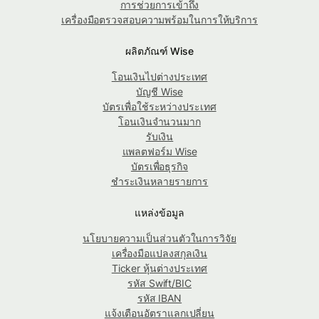
การช่วยการเข้าถึง
เครื่องมือตรวจสอบความพร้อมในการให้บริการ
ผลิตภัณฑ์ Wise
โอนเงินไปต่างประเทศ
บัญชี Wise
บัตรเพื่อใช้ระหว่างประเทศ
โอนเงินจำนวนมาก
รับเงิน
แพลตฟอร์ม Wise
บัตรเพื่อธุรกิจ
ชำระเงินหลายรายการ
แหล่งข้อมูล
นโยบายความเป็นส่วนตัวในการวิจัย
เครื่องมือแปลงสกุลเงิน
Ticker หุ้นต่างประเทศ
รหัส Swift/BIC
รหัส IBAN
แจ้งเตือนอัตราแลกเปลี่ยน