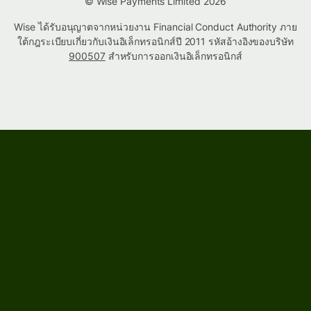
© Wise Payments Limited 2026
Wise ได้รับอนุญาตจากหน่วยงาน Financial Conduct Authority ภาย
ใต้กฎระเบียบเกี่ยวกับเงินอิเล็กทรอนิกส์ปี 2011 รหัสอ้างอิงของบริษัท
900507
สำหรับการออกเงินอิเล็กทรอนิกส์