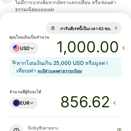
ไม่มีการบวกเพิ่มจากอัตราแลกเปลี่ยน หรือซ่อนค่า
ธรรมเนียมแอบแฝง
การันตีเรทนี้เป็นเวลา 43 ชม.
1 USD = 
การันตีเรทนี้เป็นเวลา 43 ชม.
คุณโอนเงินเป็นจำนวน
.00
USD
หากโอนเงินเกิน 25,000 USD หรือมูลค่า
เทียบเท่า
จะมีส่วนลดค่าธรรมเนียม
จำนวนที่ผู้รับจะได้
EUR
ถึงบัญชีปลายทาง