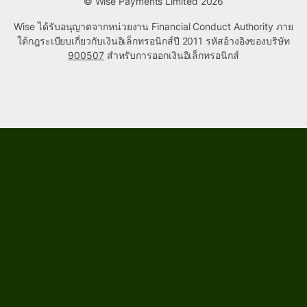
© Wise Payments Limited 2026
Wise ได้รับอนุญาตจากหน่วยงาน Financial Conduct Authority ภาย
ใต้กฎระเบียบเกี่ยวกับเงินอิเล็กทรอนิกส์ปี 2011 รหัสอ้างอิงของบริษัท
900507
สำหรับการออกเงินอิเล็กทรอนิกส์