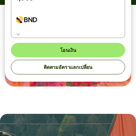
BND
โอนเงิน
ติดตามอัตราแลกเปลี่ยน