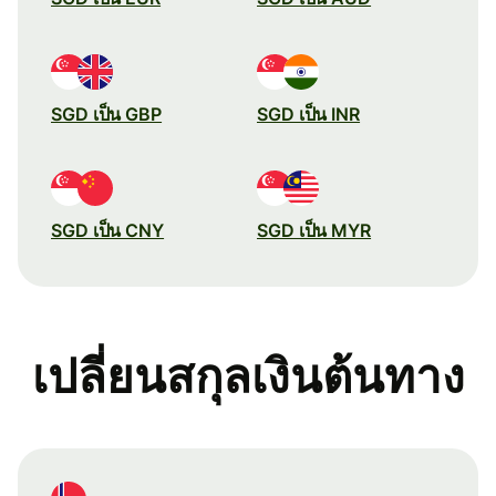
SGD เป็น GBP
SGD เป็น INR
SGD เป็น CNY
SGD เป็น MYR
เปลี่ยนสกุลเงินต้นทาง