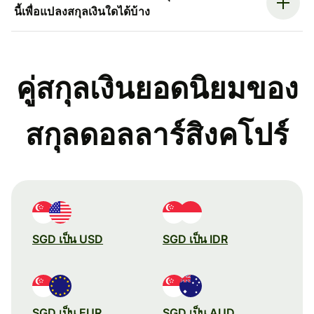
นี้เพื่อแปลงสกุลเงินใดได้บ้าง
คู่สกุลเงินยอดนิยมของ
สกุลดอลลาร์สิงคโปร์
SGD เป็น USD
SGD เป็น IDR
SGD เป็น EUR
SGD เป็น AUD