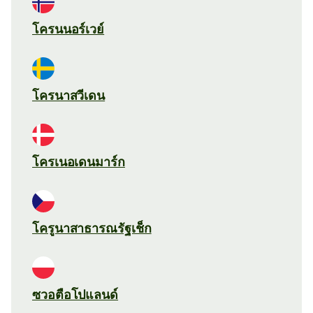
โครนนอร์เวย์
โครนาสวีเดน
โครเนอเดนมาร์ก
โครูนาสาธารณรัฐเช็ก
ซวอตือโปแลนด์