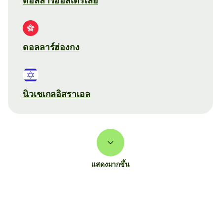
ดอลลาร์ออสเตรเลีย
ดอลลาร์ฮ่องกง
นิวเชเกลอิสราเอล
แสดงมากขึ้น