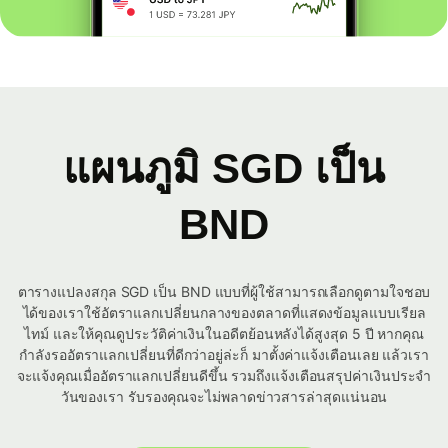
แผนภูมิ SGD เป็น
BND
ตารางแปลงสกุล SGD เป็น BND แบบที่ผู้ใช้สามารถเลือกดูตามใจชอบ
ได้ของเราใช้อัตราแลกเปลี่ยนกลางของตลาดที่แสดงข้อมูลแบบเรียล
ไทม์ และให้คุณดูประวัติค่าเงินในอดีตย้อนหลังได้สูงสุด 5 ปี หากคุณ
กำลังรออัตราแลกเปลี่ยนที่ดีกว่าอยู่ล่ะก็ มาตั้งค่าแจ้งเตือนเลย แล้วเรา
จะแจ้งคุณเมื่ออัตราแลกเปลี่ยนดีขึ้น รวมถึงแจ้งเตือนสรุปค่าเงินประจำ
วันของเรา รับรองคุณจะไม่พลาดข่าวสารล่าสุดแน่นอน