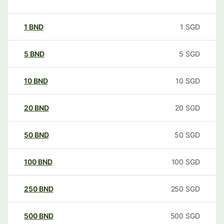
1
BND
1
SGD
5
BND
5
SGD
10
BND
10
SGD
20
BND
20
SGD
50
BND
50
SGD
100
BND
100
SGD
250
BND
250
SGD
500
BND
500
SGD