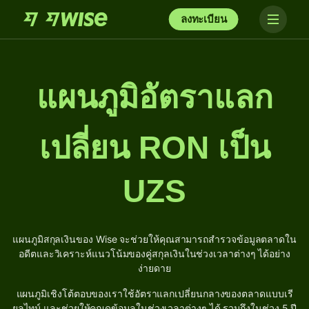
ลงทะเบียน
แผนภูมิอัตราแลก
เปลี่ยน RON เป็น
UZS
แผนภูมิสกุลเงินของ Wise จะช่วยให้คุณสามารถสำรวจข้อมูลตลาดใน
อดีตและวิเคราะห์แนวโน้มของคู่สกุลเงินในช่วงเวลาต่างๆ ได้อย่าง
ง่ายดาย
แผนภูมิเชิงโต้ตอบของเราใช้อัตราแลกเปลี่ยนกลางของตลาดแบบเรี
ยลไทม์ และช่วยให้คุณดูข้อมูลในช่วงเวลาต่างๆ ได้ รวมถึงในช่วง 5 ปี