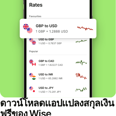
ดาวน์โหลดแอปแปลงสกุลเงิน
ฟรีของ Wise