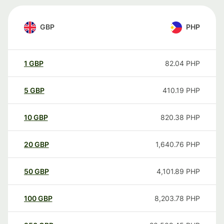
GBP
PHP
1
GBP
82.04
PHP
5
GBP
410.19
PHP
10
GBP
820.38
PHP
20
GBP
1,640.76
PHP
50
GBP
4,101.89
PHP
100
GBP
8,203.78
PHP