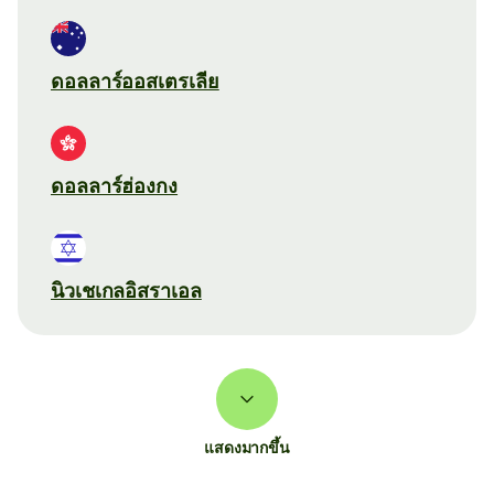
ดอลลาร์ออสเตรเลีย
ดอลลาร์ฮ่องกง
นิวเชเกลอิสราเอล
แสดงมากขึ้น