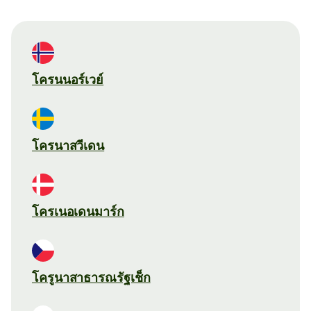
โครนนอร์เวย์
โครนาสวีเดน
โครเนอเดนมาร์ก
โครูนาสาธารณรัฐเช็ก