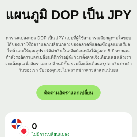
แผนภูมิ DOP เป็น JPY
ตารางแปลงสกุล DOP เป็น JPY แบบที่ผู้ใช้สามารถเลือกดูตามใจชอบ
ได้ของเราใช้อัตราแลกเปลี่ยนกลางของตลาดที่แสดงข้อมูลแบบเรียล
ไทม์ และให้คุณดูประวัติค่าเงินในอดีตย้อนหลังได้สูงสุด 5 ปี หากคุณ
กำลังรออัตราแลกเปลี่ยนที่ดีกว่าอยู่ล่ะก็ มาตั้งค่าแจ้งเตือนเลย แล้วเรา
จะแจ้งคุณเมื่ออัตราแลกเปลี่ยนดีขึ้น รวมถึงแจ้งเตือนสรุปค่าเงินประจำ
วันของเรา รับรองคุณจะไม่พลาดข่าวสารล่าสุดแน่นอน
ติดตามอัตราแลกเปลี่ยน
0
ไม่มีการเปลี่ยนแปลง