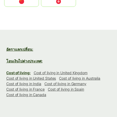
中国
中國香港特別行政區
อัตราแลกเปลี่ยน:
โอนเงินไปต่างประเทศ:
Cost of living:
Cost of living in United Kingdom
Cost of living in United States
Cost of living in Australia
Cost of living in India
Cost of living in Germany
Cost of living in France
Cost of living in Spain
Cost of living in Canada