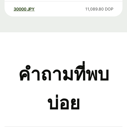
30000
JPY
11,089.80
DOP
คำถามที่พบ
บ่อย