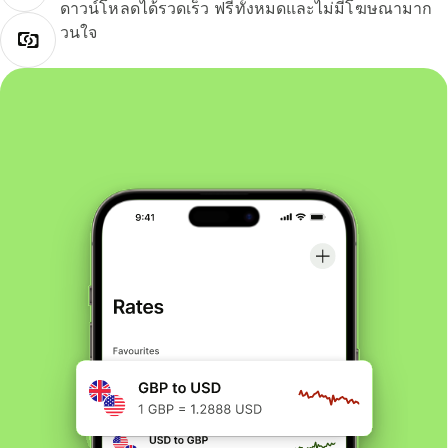
ดาวน์โหลดได้รวดเร็ว ฟรีทั้งหมดและไม่มีโฆษณามาก
วนใจ