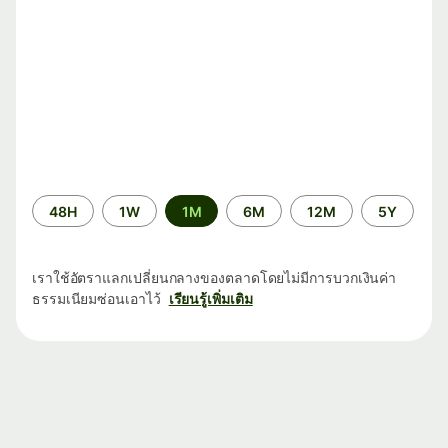
ระยะ
48H
1W
1M
6M
12M
5Y
เวลา
เราใช้อัตราแลกเปลี่ยนกลางของตลาดโดยไม่มีการบวกเงินค่า
ธรรมเนียมซ่อนเอาไว้
เรียนรู้เพิ่มเติม