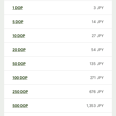
1
DOP
3
JPY
5
DOP
14
JPY
10
DOP
27
JPY
20
DOP
54
JPY
50
DOP
135
JPY
100
DOP
271
JPY
250
DOP
676
JPY
500
DOP
1,353
JPY