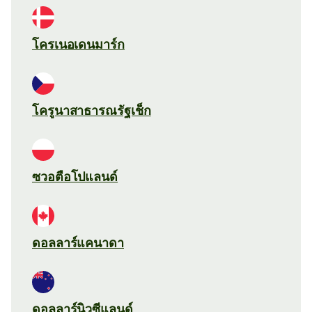
โครเนอเดนมาร์ก
โครูนาสาธารณรัฐเช็ก
ซวอตือโปแลนด์
ดอลลาร์แคนาดา
ดอลลาร์นิวซีแลนด์