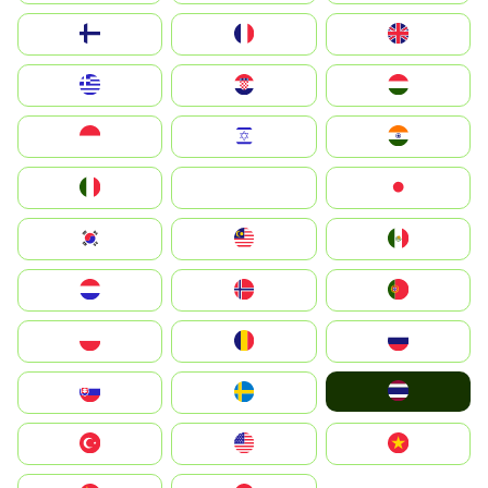
Suomi
France
United Kingdom
Greece
Hrvatska
Magyarország
Indonesia
Israel
India
Italia
JA
Japan
South Korea
Malay
Mexico
Nederland
Norge
Portugal
Polska
România
Россия
ไทย
Slovensko
Ruoŧŧa
Türkiye
United States
Vietnam