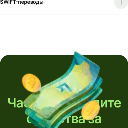
SWIFT-переводы
Часто переводите
средства за