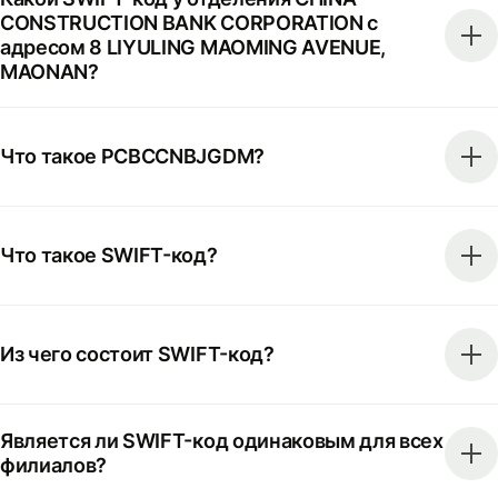
CONSTRUCTION BANK CORPORATION с
адресом 8 LIYULING MAOMING AVENUE,
MAONAN?
Что такое PCBCCNBJGDM?
Что такое SWIFT-код?
Из чего состоит SWIFT-код?
Является ли SWIFT-код одинаковым для всех
филиалов?