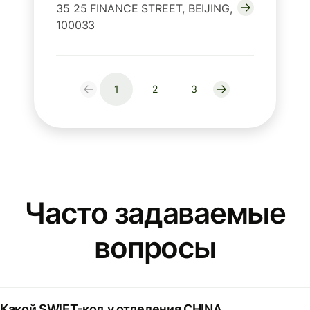
35 25 FINANCE STREET, BEIJING,
100033
1
2
3
Часто задаваемые
вопросы
Какой SWIFT-код у отделения CHINA