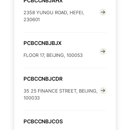
PCBCCNBJAHX
2358 YUNGU ROAD, HEFEI,
230601
PCBCCNBJBJX
FLOOR 17, BEIJING, 100053
PCBCCNBJCDR
35 25 FINANCE STREET, BEIJING,
100033
PCBCCNBJCOS