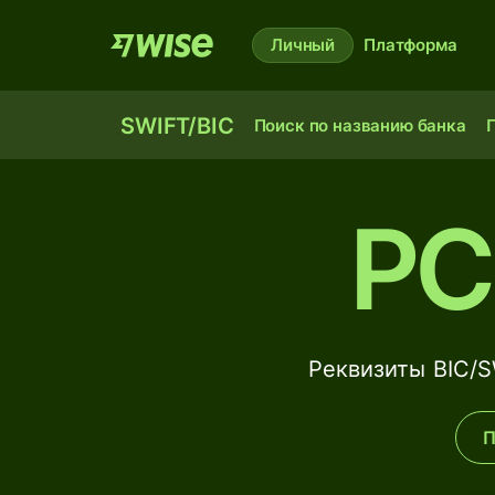
Личный
Платформа
SWIFT/BIC
Поиск по названию банка
П
PC
Реквизиты BIC/
П