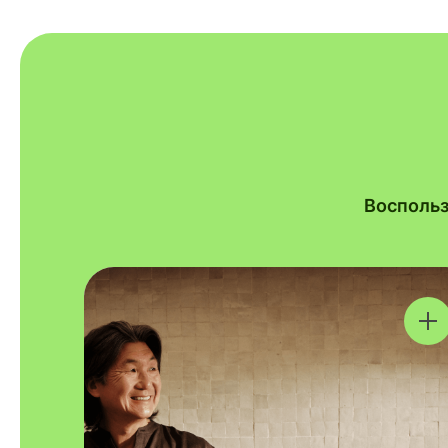
Воспольз