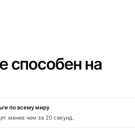
e способен на
ьги по всему миру
т менее чем за 20 секунд.