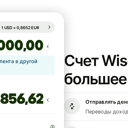
Гарантирован на 55 ч.
1 USD = 0,8652 EUR
Гарантирован на 55 ч.
,00
Счет Wis
лента в другой
большее
Отправлять ден
Переводы доходя