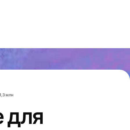
1,3 млн
 для