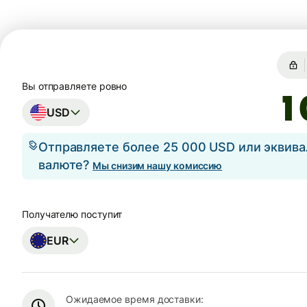
Вы отправляете ровно
USD
Отправляете более 25 000 USD или эквива
валюте?
Мы снизим нашу комиссию
Получателю поступит
EUR
Ожидаемое время доставки: