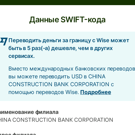
Данные SWIFT-кода
Переводить деньги за границу с Wise может
быть в 5 раз(-а) дешевле, чем в других
сервисах.
Вместо международных банковских переводо
вы можете переводить USD в CHINA
CONSTRUCTION BANK CORPORATION с
помощью переводов Wise.
Подробнее
аименование филиала
HINA CONSTRUCTION BANK CORPORATION
дрес филиала