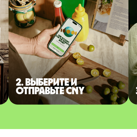
2. Выберите и
отправьте CNY