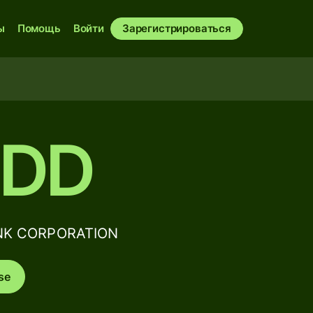
ы
Помощь
Войти
Зарегистрироваться
GDD
ANK CORPORATION
se