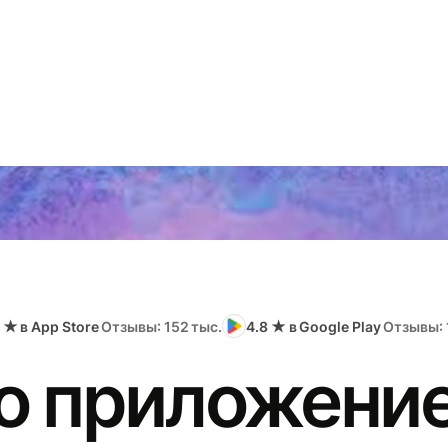
 ★ в App Store
Отзывы: 152 тыс.
4.8 ★ в Google Play
Отзывы: 
о приложение