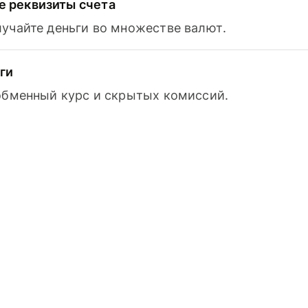
 реквизиты счета
лучайте деньги во множестве валют.
ги
 обменный курс и скрытых комиссий.