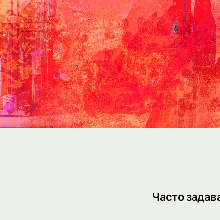
Часто задав