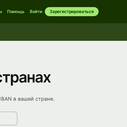
ы
Помощь
Войти
Зарегистрироваться
странах
IBAN в вашей стране.