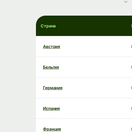
Страна
Австрия
Бельгия
Германия
Испания
Франция