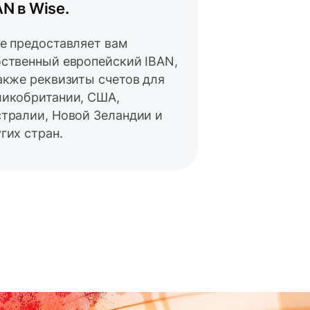
AN в Wise.
e предоставляет вам
ственный европейский IBAN,
акже реквизиты счетов для
ликобритании, США,
тралии, Новой Зеландии и
гих стран.