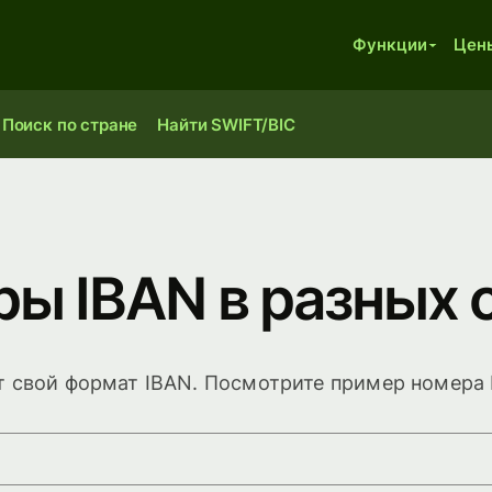
Функции
Цен
Поиск по стране
Найти SWIFT/BIC
ы IBAN в разных 
 свой формат IBAN. Посмотрите пример номера 
ерите страну