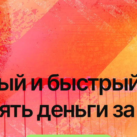
ый и быстрый
ять деньги за