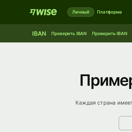
Личный
Платформа
IBAN
Проверить IBAN
Проверить IBAN
Пример
Каждая страна имеет
Выб