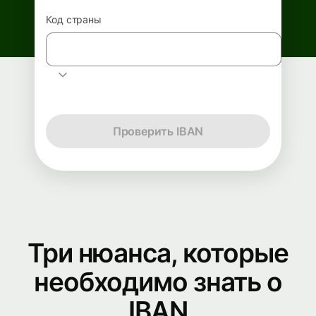
Код страны
Выберите страну
Проверить IBAN
Три нюанса, которые
необходимо знать о
IBAN