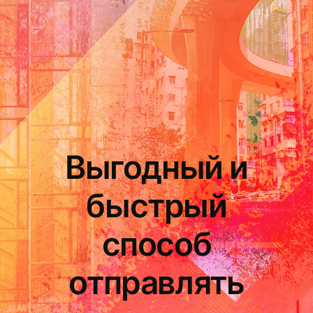
Выгодный и
быстрый
способ
отправлять