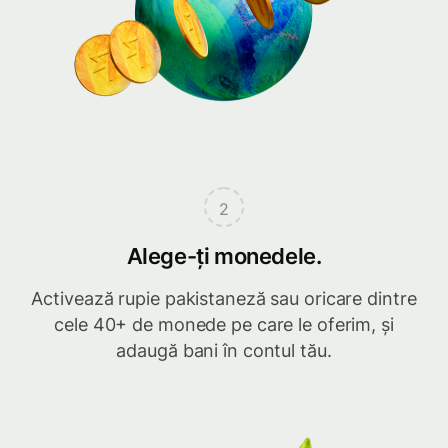
2
Alege-ți monedele.
Activează rupie pakistaneză sau oricare dintre
cele 40+ de monede pe care le oferim, și
adaugă bani în contul tău.