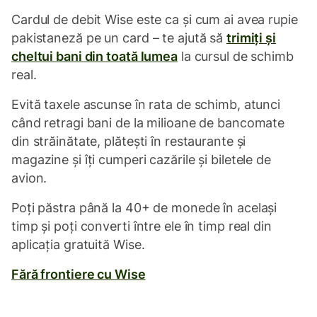
Cardul de debit Wise este ca și cum ai avea rupie
pakistaneză pe un card – te ajută să
trimiți și
cheltui bani din toată lumea
la cursul de schimb
real.
Evită taxele ascunse în rata de schimb, atunci
când retragi bani de la milioane de bancomate
din străinătate, plătești în restaurante și
magazine și îți cumperi cazările și biletele de
avion.
Poți păstra până la 40+ de monede în același
timp și poți converti între ele în timp real din
aplicația gratuită Wise.
Fără frontiere cu Wise