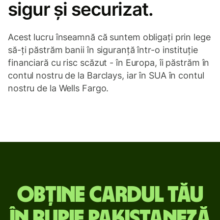
sigur și securizat.
Acest lucru înseamnă că suntem obligați prin lege
să-ți păstrăm banii în siguranță într-o instituție
financiară cu risc scăzut - în Europa, îi păstrăm în
contul nostru de la Barclays, iar în SUA în contul
nostru de la Wells Fargo.
Obține cardul tău
în rupie pakistaneză