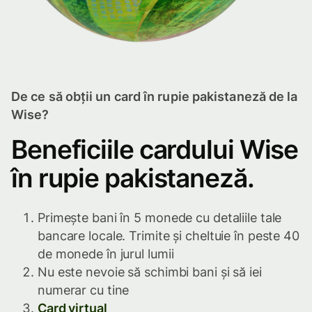
De ce să obții un card în rupie pakistaneză de la
Wise?
Beneficiile cardului Wise
în rupie pakistaneză.
Primește bani în 5 monede cu detaliile tale
bancare locale. Trimite și cheltuie în peste 40
de monede în jurul lumii
Nu este nevoie să schimbi bani și să iei
numerar cu tine
Card virtual