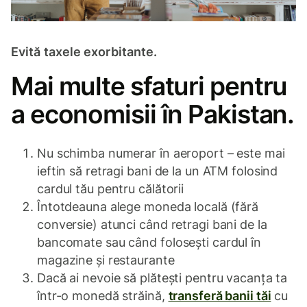
Evită taxele exorbitante.
Mai multe sfaturi pentru
a economisii în Pakistan.
Nu schimba numerar în aeroport – este mai
ieftin să retragi bani de la un ATM folosind
cardul tău pentru călătorii
Întotdeauna alege moneda locală (fără
conversie) atunci când retragi bani de la
bancomate sau când folosești cardul în
magazine și restaurante
Dacă ai nevoie să plătești pentru vacanța ta
într-o monedă străină,
transferă banii tăi
cu