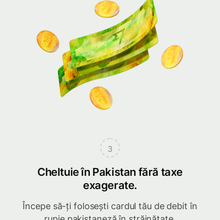
3
Cheltuie în Pakistan fără taxe
exagerate.
Începe să-ți folosești cardul tău de debit în
rupie pakistaneză în străinătate.