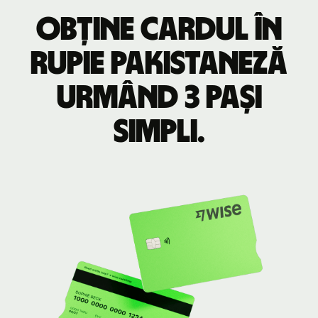
Obține cardul în
rupie pakistaneză
urmând 3 pași
simpli.