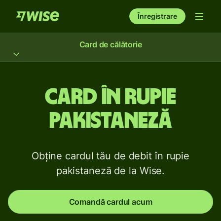
Înregistrare
Card de călătorie
Card în rupie
pakistaneză
Obține cardul tău de debit în rupie
pakistaneză de la Wise.
Comandă cardul acum