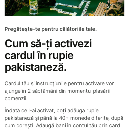
Pregătește-te pentru călătoriile tale.
Cum să-ți activezi
cardul în rupie
pakistaneză.
Cardul tău și instrucțiunile pentru activare vor
ajunge în 2 săptămâni din momentul plasării
comenzii.
Îndată ce l-ai activat, poți adăuga rupie
pakistaneză și până la 40+ monede diferite, după
cum dorești. Adaugă bani în contul tău prin card