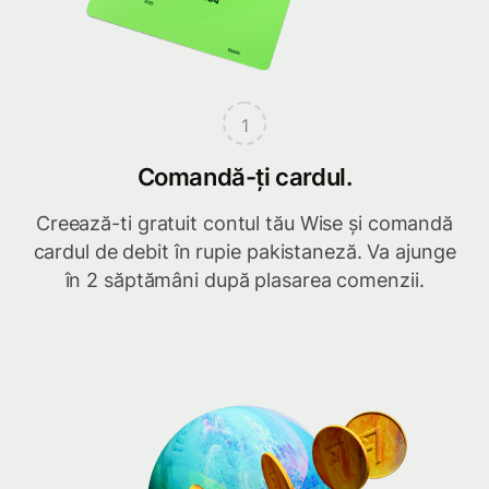
1
Comandă-ți cardul.
Creează-ti gratuit contul tău Wise și comandă
cardul de debit în rupie pakistaneză. Va ajunge
în 2 săptămâni după plasarea comenzii.