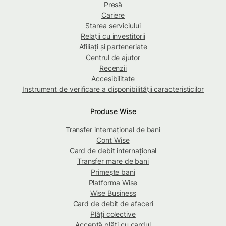
Presă
Cariere
Starea serviciului
Relații cu investitorii
Afiliați și parteneriate
Centrul de ajutor
Recenzii
Accesibilitate
Instrument de verificare a disponibilității caracteristicilor
Produse Wise
Transfer internațional de bani
Cont Wise
Card de debit internațional
Transfer mare de bani
Primește bani
Platforma Wise
Wise Business
Card de debit de afaceri
Plăți colective
Acceptă plăți cu cardul