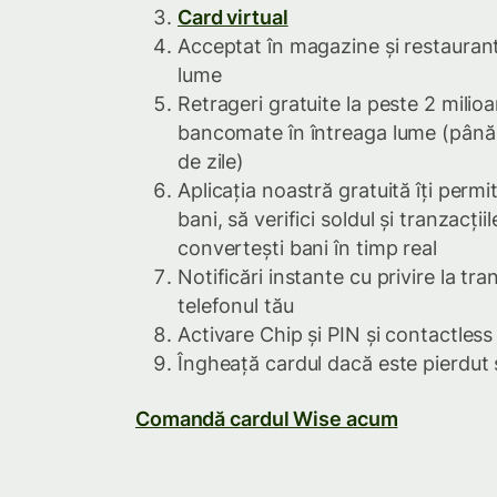
Card virtual
Acceptat în magazine și restaurant
lume
Retrageri gratuite la peste 2 milio
bancomate în întreaga lume (până 
de zile)
Aplicația noastră gratuită îți permi
bani, să verifici soldul și tranzacțiil
convertești bani în timp real
Notificări instante cu privire la tra
telefonul tău
Activare Chip și PIN și contactless
Îngheață cardul dacă este pierdut 
Comandă cardul Wise acum