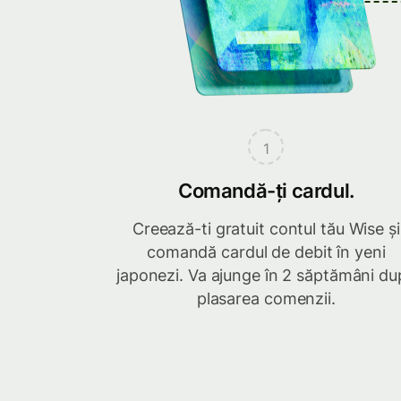
1
Comandă-ți cardul.
Creează-ti gratuit contul tău Wise și
comandă cardul de debit în yeni
japonezi. Va ajunge în 2 săptămâni du
plasarea comenzii.