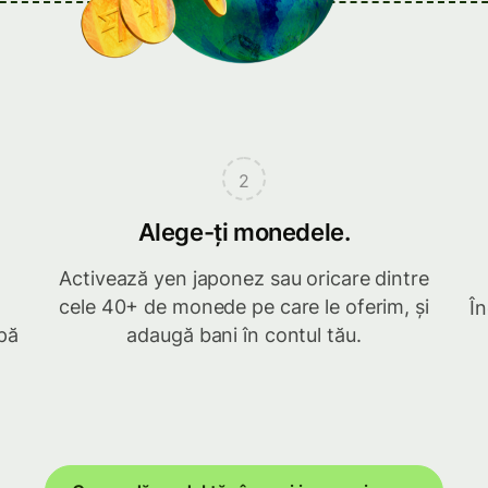
2
Alege-ți monedele.
Activează yen japonez sau oricare dintre
cele 40+ de monede pe care le oferim, și
În
pă
adaugă bani în contul tău.