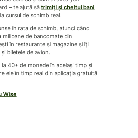
rd – te ajută să
trimiți și cheltui bani
la cursul de schimb real.
unse în rata de schimb, atunci când
la milioane de bancomate din
ești în restaurante și magazine și îți
și biletele de avion.
 la 40+ de monede în același timp și
re ele în timp real din aplicația gratuită
cu Wise