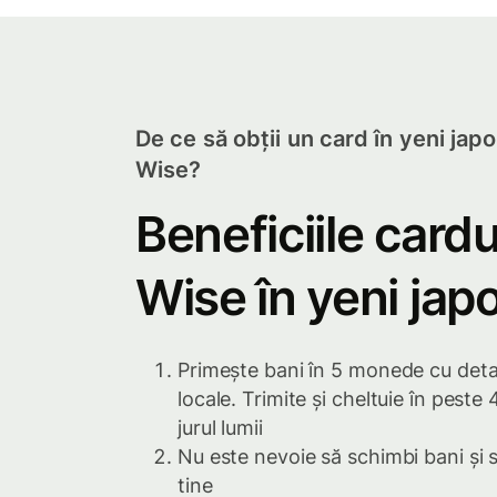
De ce să obții un card în yeni japo
Wise?
Beneficiile cardu
Wise în yeni jap
Primește bani în 5 monede cu detal
locale. Trimite și cheltuie în pest
jurul lumii
Nu este nevoie să schimbi bani și 
tine