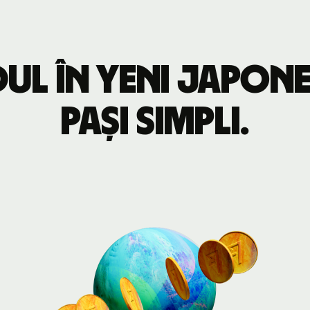
ul în yeni japon
pași simpli.