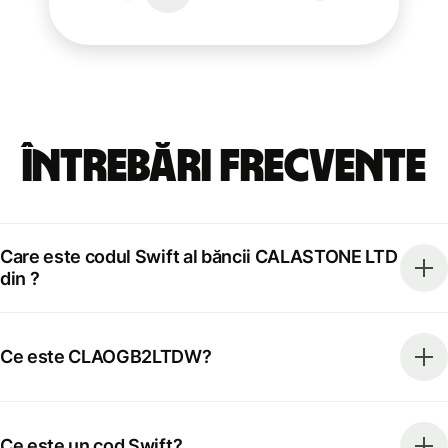
Întrebări frecvente
Care este codul Swift al băncii CALASTONE LTD
din ?
Ce este CLAOGB2LTDW?
Ce este un cod Swift?