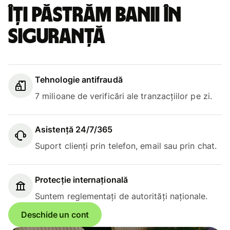
Îți păstrăm banii în
siguranță
Tehnologie antifraudă
7 milioane de verificări ale tranzacțiilor pe zi.
Asistență 24/7/365
Suport clienți prin telefon, email sau prin chat.
Protecție internațională
Suntem reglementați de autorități naționale.
Deschide un cont