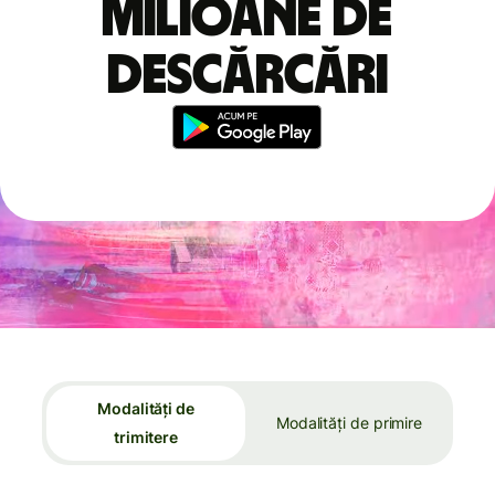
milioane de
descărcări
Modalități de
Modalități de primire
trimitere