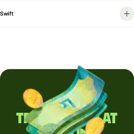
Swift
Trimiți regulat