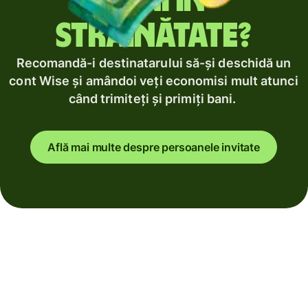
bani în
străinătate?
Recomandă-i destinatarului să-și deschidă un
cont Wise și amândoi veți economisi mult atunci
când trimiteți și primiți bani.
Află mai multe despre persoanele invitate