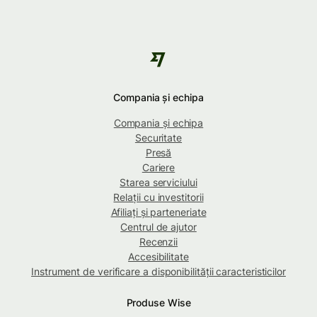
Compania și echipa
Compania și echipa
Securitate
Presă
Cariere
Starea serviciului
Relații cu investitorii
Afiliați și parteneriate
Centrul de ajutor
Recenzii
Accesibilitate
Instrument de verificare a disponibilității caracteristicilor
Produse Wise