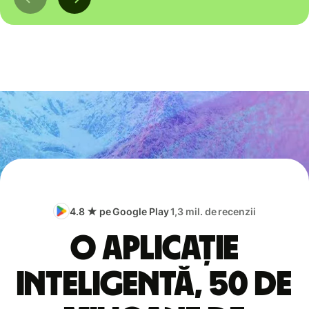
4.8 ★ pe Google Play
1,3 mil. de recenzii
O aplicație
inteligentă, 50 de