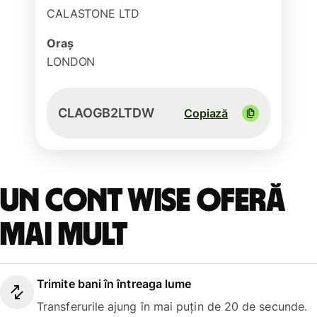
CALASTONE LTD
Oraș
LONDON
CLAOGB2LTDW
Copiază
Un cont Wise oferă
mai mult
Trimite bani în întreaga lume
Transferurile ajung în mai puțin de 20 de secunde.