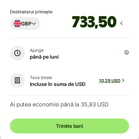
Destinatarul primește
GBP
Ajunge
până pe luni
Taxe totale
10,29 USD
Incluse în suma de USD
Ai putea economisi până la 35,83 USD
Trimite bani