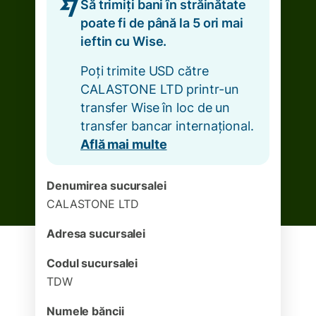
Să trimiți bani în străinătate
poate fi de până la 5 ori mai
ieftin cu Wise.
Poți trimite USD către
CALASTONE LTD printr-un
transfer Wise în loc de un
transfer bancar internațional.
Află mai multe
Denumirea sucursalei
CALASTONE LTD
Adresa sucursalei
Codul sucursalei
TDW
Numele băncii