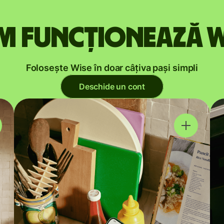
m funcționează W
Folosește Wise în doar câțiva pași simpli
Deschide un cont