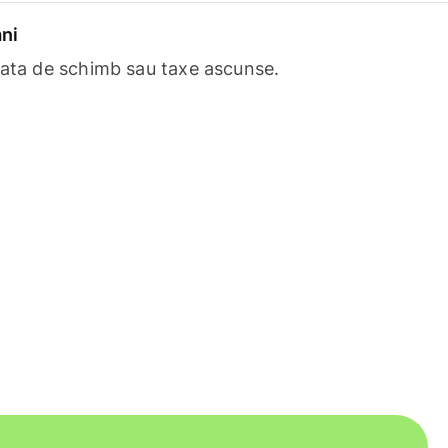
ni
rata de schimb sau taxe ascunse.