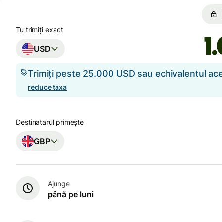
Tu trimiți exact
USD
Trimiți peste 25.000 USD sau echivalentul a
reduce taxa
Destinatarul primește
GBP
Ajunge
până pe luni