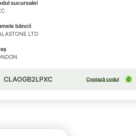
dul sucursalei
XC
mele băncii
ALASTONE LTD
raș
ONDON
CLAOGB2LPXC
Copiază codul