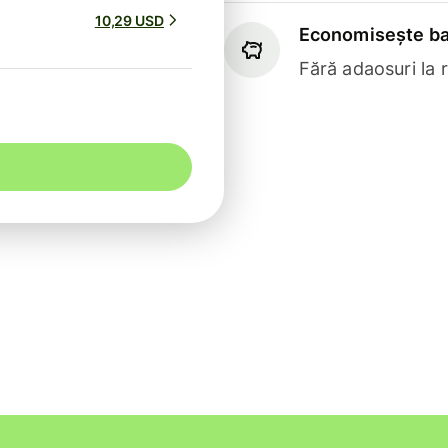
10,29 USD
Economisește ba
Fără adaosuri la 