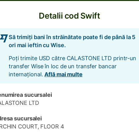
Detalii cod Swift
Să trimiți bani în străinătate poate fi de până la 5
ori mai ieftin cu Wise.
Poți trimite USD către CALASTONE LTD printr-un
transfer Wise în loc de un transfer bancar
internațional.
Află mai multe
numirea sucursalei
ALASTONE LTD
resa sucursalei
IRCHIN COURT, FLOOR 4