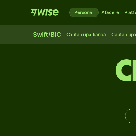
Personal
Afacere
Plat
Swift/BIC
Caută după bancă
Caută după
C