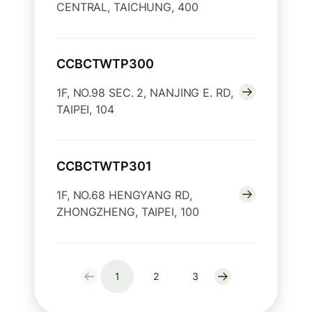
CENTRAL, TAICHUNG, 400
CCBCTWTP300
1F, NO.98 SEC. 2, NANJING E. RD,
TAIPEI, 104
CCBCTWTP301
1F, NO.68 HENGYANG RD,
ZHONGZHENG, TAIPEI, 100
1
2
3