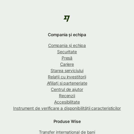
Compania și echipa
Compania și echipa
Securitate
Presă
Cariere
Starea serviciului
Relații cu investitorii
Afiliați și parteneriate
Centrul de ajutor
Recenzii
Accesibilitate
Instrument de verificare a disponibilității caracteristicilor
Produse Wise
Transfer internațional de bani