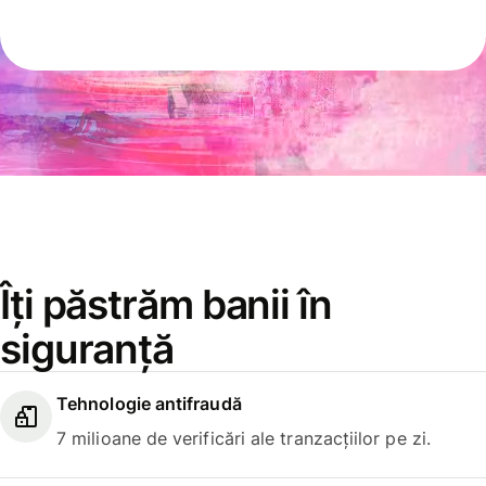
Îți păstrăm banii în
siguranță
Tehnologie antifraudă
7 milioane de verificări ale tranzacțiilor pe zi.