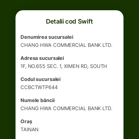
Detalii cod Swift
Denumirea sucursalei
CHANG HWA COMMERCIAL BANK LTD.
Adresa sucursalei
1F, NO.655 SEC. 1, XIMEN RD, SOUTH
Codul sucursalei
CCBCTWTP644
Numele băncii
CHANG HWA COMMERCIAL BANK LTD.
Oraș
TAINAN