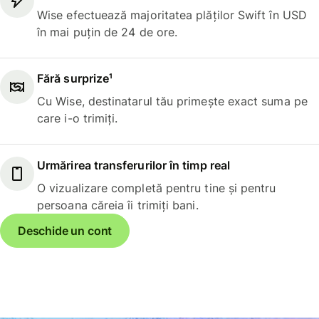
Wise efectuează majoritatea plăților Swift în USD
în mai puțin de 24 de ore.
Fără surprize¹
Cu Wise, destinatarul tău primește exact suma pe
care i-o trimiți.
Urmărirea transferurilor în timp real
O vizualizare completă pentru tine și pentru
persoana căreia îi trimiți bani.
Deschide un cont