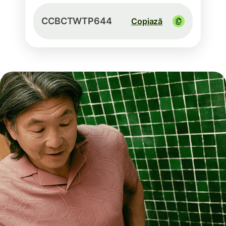
CCBCTWTP644
Copiază