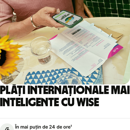
Plăți internaționale mai
inteligente cu Wise
În mai puțin de 24 de ore¹