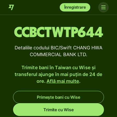
Înregistrare
CCBCTWTP644
Detaliile codului BIC/Swift CHANG HWA
COMMERCIAL BANK LTD.
Trimite bani în Taiwan cu Wise și
transferul ajunge în mai puțin de 24 de
ore.
Află mai multe
.
Primește bani cu Wise
Trimite cu Wise