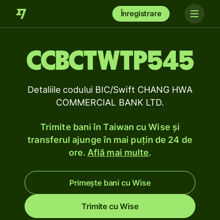
Înregistrare
CCBCTWTP545
Detaliile codului BIC/Swift CHANG HWA
COMMERCIAL BANK LTD.
Trimite bani în Taiwan cu Wise și
transferul ajunge în mai puțin de 24 de
ore.
Află mai multe
.
Primește bani cu Wise
Trimite cu Wise