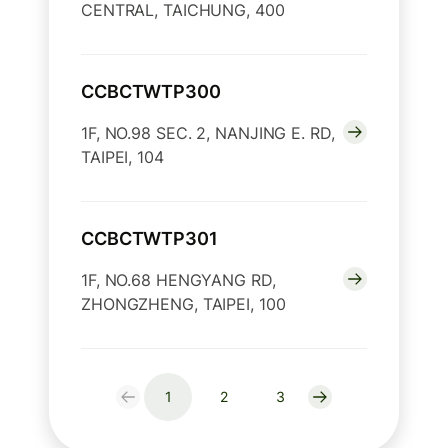
CENTRAL, TAICHUNG, 400
CCBCTWTP300
1F, NO.98 SEC. 2, NANJING E. RD,
TAIPEI, 104
CCBCTWTP301
1F, NO.68 HENGYANG RD,
ZHONGZHENG, TAIPEI, 100
1
2
3