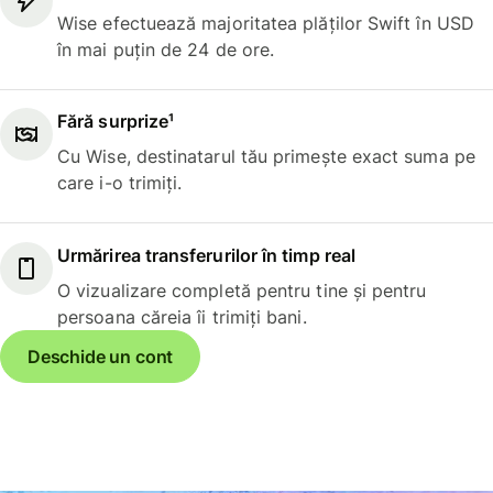
Wise efectuează majoritatea plăților Swift în USD
în mai puțin de 24 de ore.
Fără surprize¹
Cu Wise, destinatarul tău primește exact suma pe
care i-o trimiți.
Urmărirea transferurilor în timp real
O vizualizare completă pentru tine și pentru
persoana căreia îi trimiți bani.
Deschide un cont