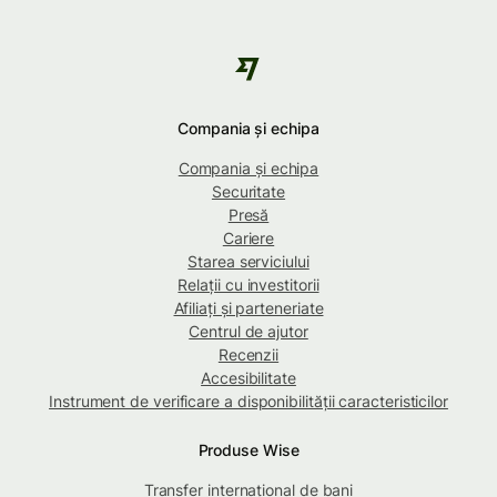
Compania și echipa
Compania și echipa
Securitate
Presă
Cariere
Starea serviciului
Relații cu investitorii
Afiliați și parteneriate
Centrul de ajutor
Recenzii
Accesibilitate
Instrument de verificare a disponibilității caracteristicilor
Produse Wise
Transfer internațional de bani