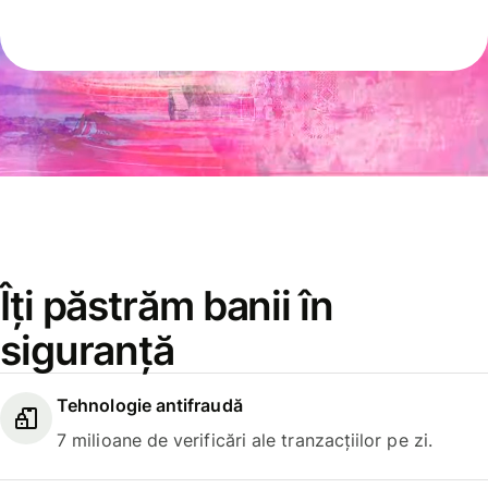
Îți păstrăm banii în
siguranță
Tehnologie antifraudă
7 milioane de verificări ale tranzacțiilor pe zi.