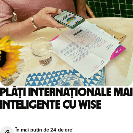
Plăți internaționale mai
inteligente cu Wise
În mai puțin de 24 de ore¹