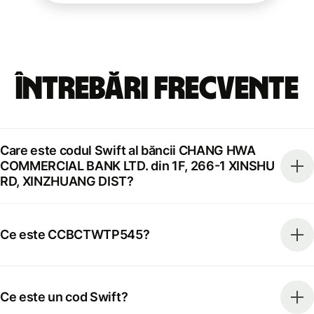
Întrebări frecvente
Care este codul Swift al băncii CHANG HWA
COMMERCIAL BANK LTD. din 1F, 266-1 XINSHU
RD, XINZHUANG DIST?
Ce este CCBCTWTP545?
Ce este un cod Swift?