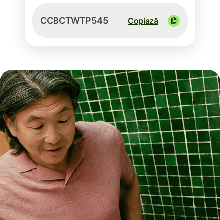
CCBCTWTP545
Copiază