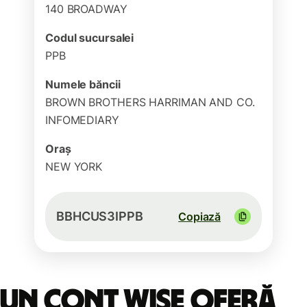
140 BROADWAY
Codul sucursalei
PPB
Numele băncii
BROWN BROTHERS HARRIMAN AND CO.
INFOMEDIARY
Oraș
NEW YORK
BBHCUS3IPPB
Copiază
Un cont Wise oferă