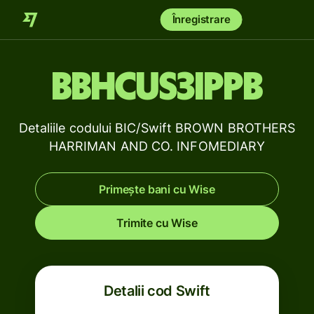
Înregistrare
BBHCUS3IPPB
Detaliile codului BIC/Swift BROWN BROTHERS
HARRIMAN AND CO. INFOMEDIARY
Primește bani cu Wise
Trimite cu Wise
Detalii cod Swift