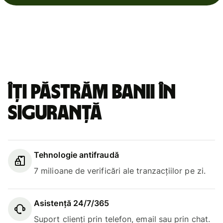
Îți păstrăm banii în
siguranță
Tehnologie antifraudă
7 milioane de verificări ale tranzacțiilor pe zi.
Asistență 24/7/365
Suport clienți prin telefon, email sau prin chat.