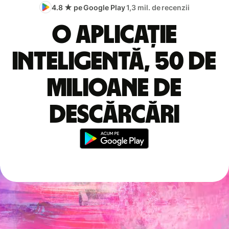
4.8 ★ pe Google Play
1,3 mil. de recenzii
O aplicație
inteligentă, 50 de
milioane de
descărcări