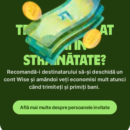
Trimiți regulat
bani în
străinătate?
Recomandă-i destinatarului să-și deschidă un
cont Wise și amândoi veți economisi mult atunci
când trimiteți și primiți bani.
Află mai multe despre persoanele invitate