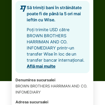
Să trimiți bani în străinătate
poate fi de până la 5 ori mai
ieftin cu Wise.
Poți trimite USD către
BROWN BROTHERS
HARRIMAN AND CO.
INFOMEDIARY printr-un
transfer Wise în loc de un
transfer bancar internațional.
Află mai multe
Denumirea sucursalei
BROWN BROTHERS HARRIMAN AND CO.
INFOMEDIARY
Adresa sucursalei