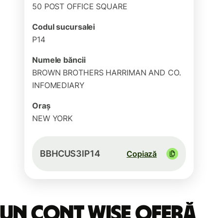
50 POST OFFICE SQUARE
Codul sucursalei
P14
Numele băncii
BROWN BROTHERS HARRIMAN AND CO.
INFOMEDIARY
Oraș
NEW YORK
BBHCUS3IP14
Copiază
Un cont Wise oferă