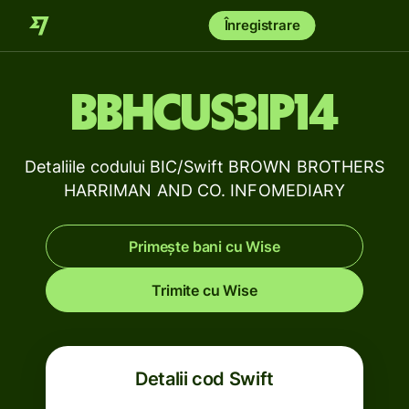
Înregistrare
BBHCUS3IP14
Detaliile codului BIC/Swift BROWN BROTHERS
HARRIMAN AND CO. INFOMEDIARY
Primește bani cu Wise
Trimite cu Wise
Detalii cod Swift