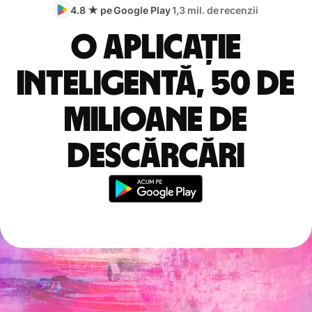
4.8 ★ pe Google Play
1,3 mil. de recenzii
O aplicație
inteligentă, 50 de
milioane de
descărcări