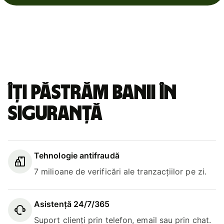
Îți păstrăm banii în
siguranță
Tehnologie antifraudă
7 milioane de verificări ale tranzacțiilor pe zi.
Asistență 24/7/365
Suport clienți prin telefon, email sau prin chat.