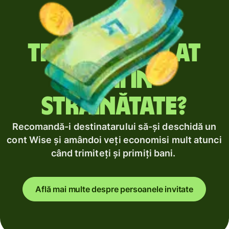
Trimiți regulat
bani în
străinătate?
Recomandă-i destinatarului să-și deschidă un
cont Wise și amândoi veți economisi mult atunci
când trimiteți și primiți bani.
Află mai multe despre persoanele invitate