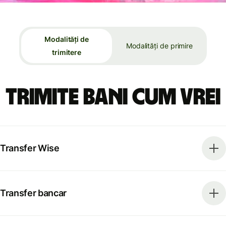
Modalități de
Modalități de primire
trimitere
Trimite bani cum vrei
Transfer Wise
Transfer bancar