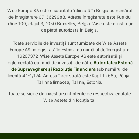
Wise Europe SA este o societate înființată în Belgia cu numărul
de înregistrare 0713629988. Adresa înregistrată este Rue du
Trône 100, etajul 3, 1050 Bruxelles, Belgia. Wise este o instituție
de plată autorizată în Belgia.
Toate serviciile de investiții sunt furnizate de Wise Assets
Europe AS, înregistrată în Estonia cu numărul de înregistrare
16267372. Wise Assets Europe AS este autorizată și
reglementată ca firmă de investiții de către
Autoritatea Estonă
de Supraveghere și Rezoluție Financiară
sub numărul de
licență 4.1-1/174. Adresa înregistrată este Kopli tn 68a, Põhja-
Tallinna linnaosa, Tallinn, Estonia.
Toate serviciile de investiții sunt oferite de respectiva
entitate
Wise Assets din locația ta
.