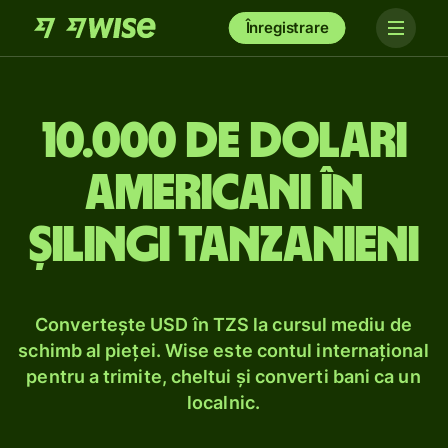
Înregistrare
10.000 de dolari
americani în
șilingi tanzanieni
Convertește USD în TZS la cursul mediu de
schimb al pieței. Wise este contul internațional
pentru a trimite, cheltui și converti bani ca un
localnic.