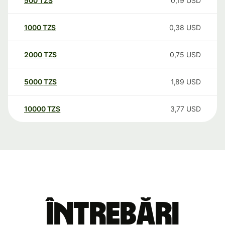
500
TZS
0,19
USD
1000
TZS
0,38
USD
2000
TZS
0,75
USD
5000
TZS
1,89
USD
10000
TZS
3,77
USD
Întrebări