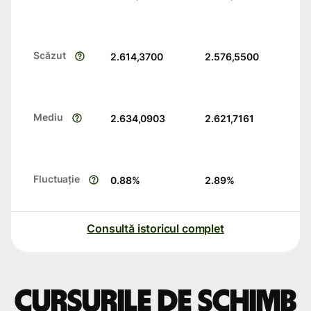
Scăzut
2.614,3700
2.576,5500
Mediu
2.634,0903
2.621,7161
Fluctuație
0.88
%
2.89
%
Consultă istoricul complet
Cursurile de schimb