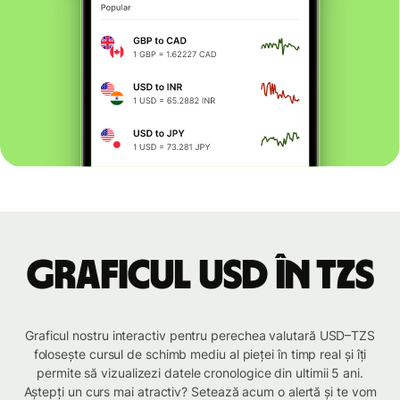
Graficul USD în TZS
Graficul nostru interactiv pentru perechea valutară USD–TZS
folosește cursul de schimb mediu al pieței în timp real și îți
permite să vizualizezi datele cronologice din ultimii 5 ani.
Aștepți un curs mai atractiv? Setează acum o alertă și te vom