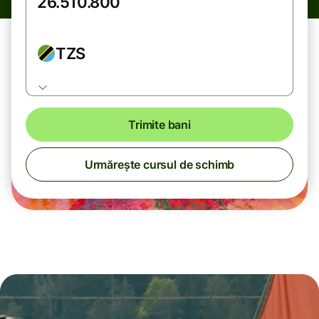
TZS
Trimite bani
Urmărește cursul de schimb