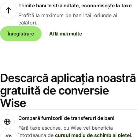
Trimite bani în străinătate, economisește la taxe
Profită la maximum de banii tăi, oriunde ai
călători.
Înregistrare
Află mai multe
Descarcă aplicația noastră
gratuită de conversie
Wise
Compară furnizorii de transferuri de bani
Fără taxe ascunse, cu Wise vei beneficia
întotdeauna de
cursul mediu de schimb al pieței
.