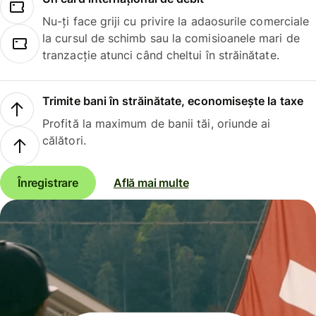
Nu-ți face griji cu privire la adaosurile comerciale
la cursul de schimb sau la comisioanele mari de
tranzacție atunci când cheltui în străinătate.
Trimite bani în străinătate, economisește la taxe
Profită la maximum de banii tăi, oriunde ai
călători.
Înregistrare
Află mai multe