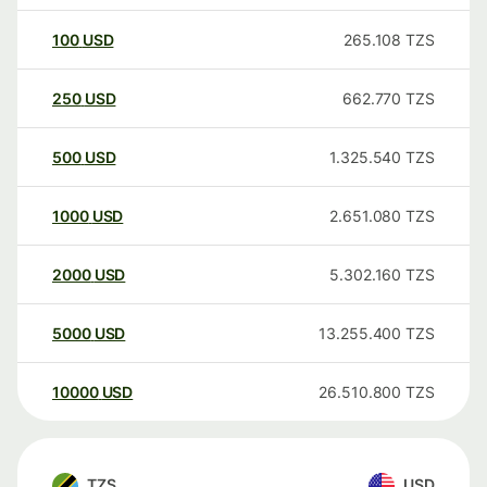
100
USD
265.108
TZS
250
USD
662.770
TZS
500
USD
1.325.540
TZS
1000
USD
2.651.080
TZS
2000
USD
5.302.160
TZS
5000
USD
13.255.400
TZS
10000
USD
26.510.800
TZS
TZS
USD