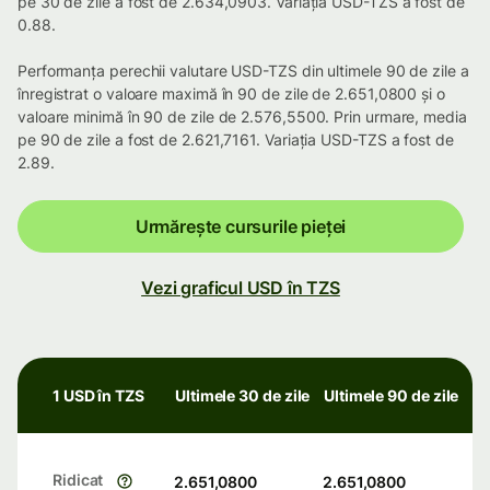
pe 30 de zile a fost de 2.634,0903. Variația USD-TZS a fost de
0.88.
Performanța perechii valutare USD-TZS din ultimele 90 de zile a
înregistrat o valoare maximă în 90 de zile de 2.651,0800 și o
valoare minimă în 90 de zile de 2.576,5500. Prin urmare, media
pe 90 de zile a fost de 2.621,7161. Variația USD-TZS a fost de
2.89.
Urmărește cursurile pieței
Vezi graficul USD în TZS
1 USD în TZS
Ultimele 30 de zile
Ultimele 90 de zile
Ridicat
2.651,0800
2.651,0800