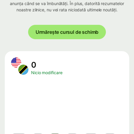
anunța când se va îmbunătăți. În plus, datorită rezumatelor
noastre zilnice, nu vei rata niciodată ultimele noutăți.
Urmărește cursul de schimb
0
Nicio modificare