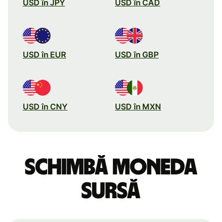
USD în JPY
USD în CAD
USD în EUR
USD în GBP
USD în CNY
USD în MXN
Schimbă moneda
sursă