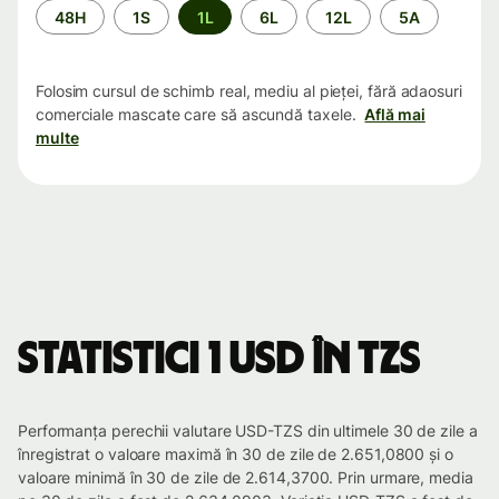
Perioada
48H
1S
1L
6L
12L
5A
Folosim cursul de schimb real, mediu al pieței, fără adaosuri
comerciale mascate care să ascundă taxele.
Află mai
multe
Statistici 1 USD în TZS
Performanța perechii valutare USD-TZS din ultimele 30 de zile a
înregistrat o valoare maximă în 30 de zile de 2.651,0800 și o
valoare minimă în 30 de zile de 2.614,3700. Prin urmare, media