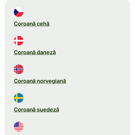
Coroană cehă
Coroană daneză
Coroană norvegiană
Coroană suedeză