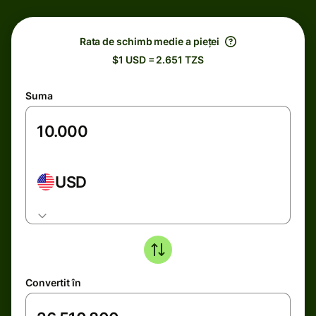
Rata de schimb medie a pieței
$1 USD = 2.651 TZS
Suma
USD
Convertit în