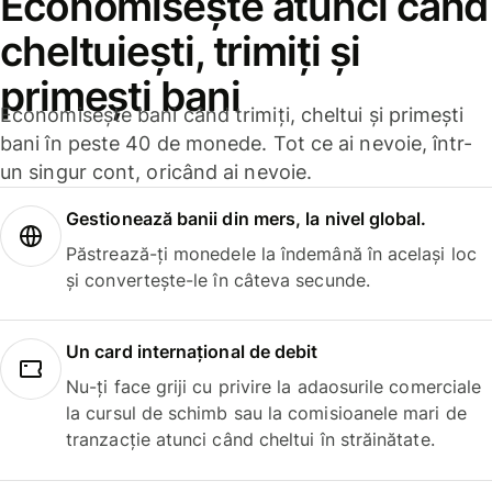
Economisește atunci când
cheltuiești, trimiți și
primești bani
Economisește bani când trimiți, cheltui și primești
bani în peste 40 de monede. Tot ce ai nevoie, într-
un singur cont, oricând ai nevoie.
Gestionează banii din mers, la nivel global.
Păstrează-ți monedele la îndemână în același loc
și convertește-le în câteva secunde.
Un card internațional de debit
Nu-ți face griji cu privire la adaosurile comerciale
la cursul de schimb sau la comisioanele mari de
tranzacție atunci când cheltui în străinătate.