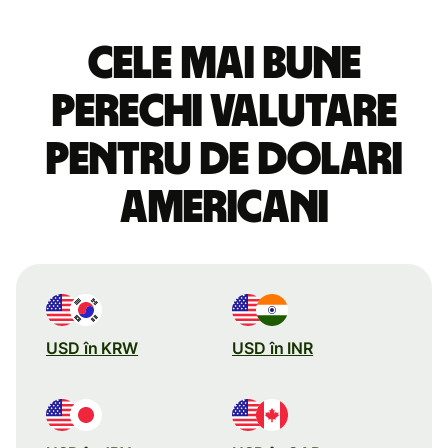
Cele mai bune
perechi valutare
pentru de dolari
americani
USD în KRW
USD în INR