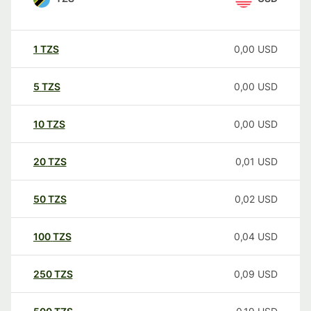
1
TZS
0,00
USD
5
TZS
0,00
USD
10
TZS
0,00
USD
20
TZS
0,01
USD
50
TZS
0,02
USD
100
TZS
0,04
USD
250
TZS
0,09
USD