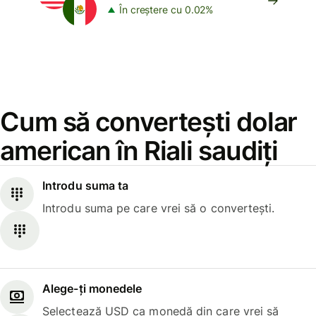
În creștere cu 0.02%
Cum să convertești dolar
american în Riali saudiți
Introdu suma ta
Introdu suma pe care vrei să o convertești.
Alege-ți monedele
Selectează USD ca monedă din care vrei să