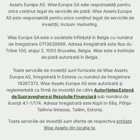
Assets Europe AS. Wise Europe SA este responsabilă pentru
orice conținut legat de serviciile de plată. Wise Assets Europe
AS este responsabilă pentru orice conținut legat de serviciile de
investiții, inclusiv marketing.
Wise Europe SA este o societate înființată în Belgia cu numărul
de înregistrare 0713629988. Adresa înregistrată este Rue du
Trône 100, etajul 3, 1050 Bruxelles, Belgia. Wise este o instituție
de plată autorizată în Belgia.
Toate serviciile de investiții sunt furnizate de Wise Assets
Europe AS, înregistrată în Estonia cu numărul de înregistrare
16267372. Wise Assets Europe AS este autorizată și
reglementată ca firmă de investiții de către
Autoritatea Estonă
de Supraveghere și Rezoluție Financiară
sub numărul de
licență 4.1-1/174. Adresa înregistrată este Kopli tn 68a, Põhja-
Tallinna linnaosa, Tallinn, Estonia.
Toate serviciile de investiții sunt oferite de respectiva
entitate
Wise Assets din locația ta
.