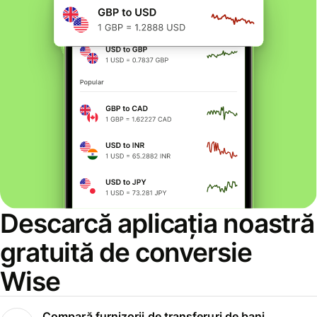
Descarcă aplicația noastră
gratuită de conversie
Wise
Compară furnizorii de transferuri de bani