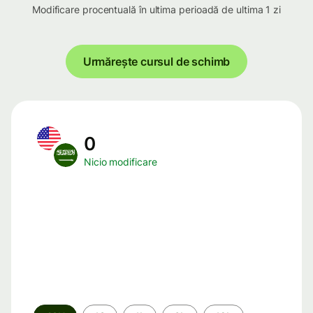
Modificare procentuală în ultima perioadă de ultima 1 zi
Urmărește cursul de schimb
0
Nicio modificare
Perioada