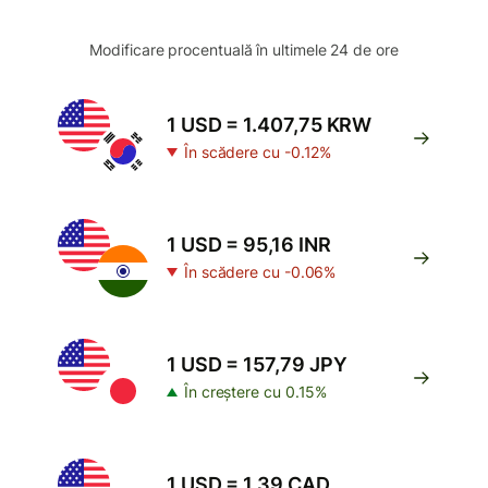
Modificare procentuală în ultimele 24 de ore
1 USD = 1.407,75 KRW
În scădere cu -0.12%
1 USD = 95,16 INR
În scădere cu -0.06%
1 USD = 157,79 JPY
În creștere cu 0.15%
1 USD = 1,39 CAD