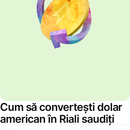
Cum să convertești dolar
american în Riali saudiți