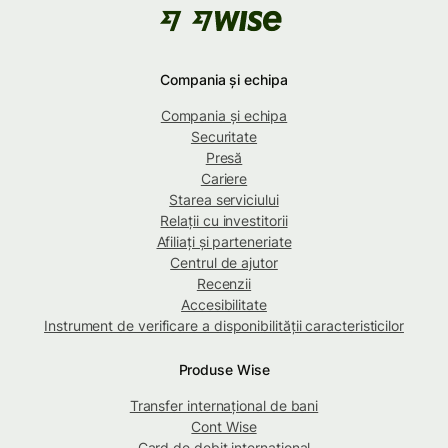
Compania și echipa
Compania și echipa
Securitate
Presă
Cariere
Starea serviciului
Relații cu investitorii
Afiliați și parteneriate
Centrul de ajutor
Recenzii
Accesibilitate
Instrument de verificare a disponibilității caracteristicilor
Produse Wise
Transfer internațional de bani
Cont Wise
Card de debit internațional