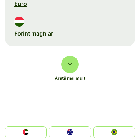
Euro
Forint maghiar
Arată mai mult
الإمارات العربية المتحدة
Australia
Brazil