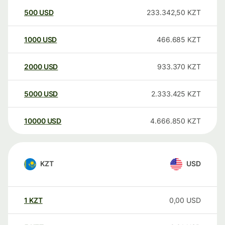
500
USD
233.342,50
KZT
1000
USD
466.685
KZT
2000
USD
933.370
KZT
5000
USD
2.333.425
KZT
10000
USD
4.666.850
KZT
KZT
USD
1
KZT
0,00
USD