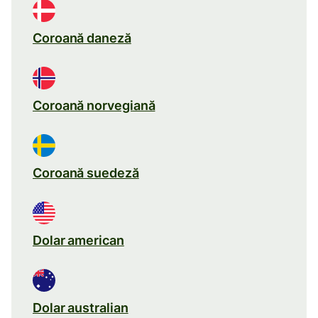
Coroană daneză
Coroană norvegiană
Coroană suedeză
Dolar american
Dolar australian