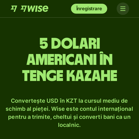
Înregistrare
5 dolari
americani în
tenge kazahe
Convertește USD în KZT la cursul mediu de
schimb al pieței. Wise este contul internațional
pentru a trimite, cheltui și converti bani ca un
localnic.