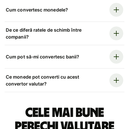
Cum convertesc monedele?
De ce diferă ratele de schimb între
companii?
Cum pot să-mi convertesc banii?
Ce monede pot converti cu acest
convertor valutar?
Cele mai bune
perechi valutare