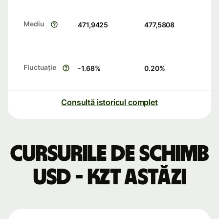
Mediu
471,9425
477,5808
Fluctuație
-1.68
%
0.20
%
Consultă istoricul complet
Cursurile de schimb
USD - KZT astăzi