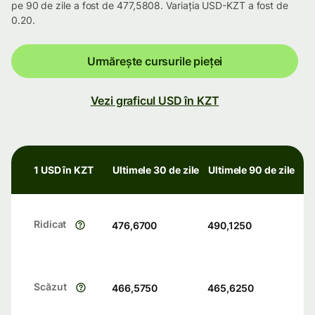
pe 90 de zile a fost de 477,5808. Variația USD-KZT a fost de
0.20.
Urmărește cursurile pieței
Vezi graficul USD în KZT
1 USD în KZT
Ultimele 30 de zile
Ultimele 90 de zile
Ridicat
476,6700
490,1250
Scăzut
466,5750
465,6250