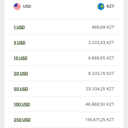
USD
KZT
1
USD
466,69
KZT
5
USD
2.333,43
KZT
10
USD
4.666,85
KZT
20
USD
9.333,70
KZT
50
USD
23.334,25
KZT
100
USD
46.668,50
KZT
250
USD
116.671,25
KZT