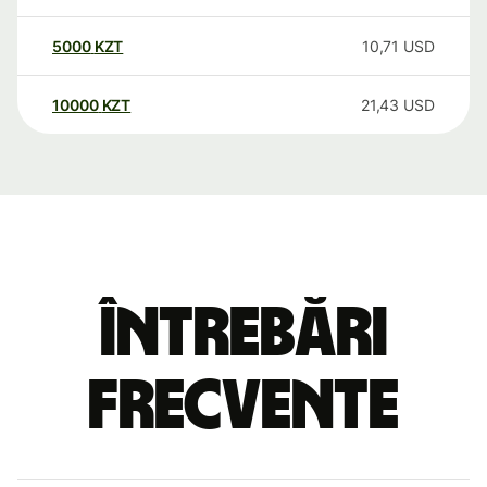
5000
KZT
10,71
USD
10000
KZT
21,43
USD
Întrebări
frecvente