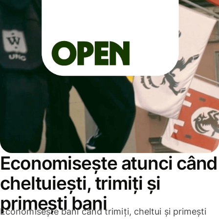
Economisește atunci când
cheltuiești, trimiți și
primești bani
Economisește bani când trimiți, cheltui și primești