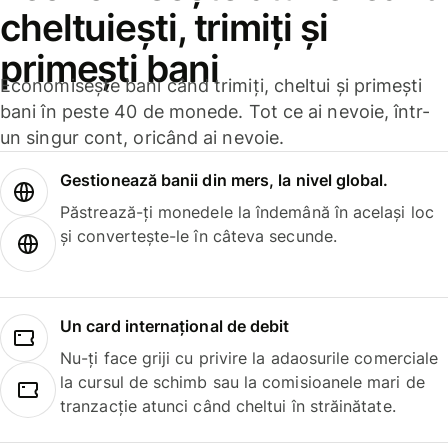
cheltuiești, trimiți și
primești bani
Economisește bani când trimiți, cheltui și primești
bani în peste 40 de monede. Tot ce ai nevoie, într-
un singur cont, oricând ai nevoie.
Gestionează banii din mers, la nivel global.
Păstrează-ți monedele la îndemână în același loc
și convertește-le în câteva secunde.
Un card internațional de debit
Nu-ți face griji cu privire la adaosurile comerciale
la cursul de schimb sau la comisioanele mari de
tranzacție atunci când cheltui în străinătate.