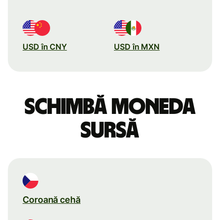
USD în CNY
USD în MXN
Schimbă moneda
sursă
Coroană cehă