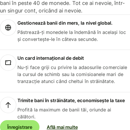
bani în peste 40 de monede. Tot ce ai nevoie, într-
un singur cont, oricând ai nevoie.
Gestionează banii din mers, la nivel global.
Păstrează-ți monedele la îndemână în același loc
și convertește-le în câteva secunde.
Un card internațional de debit
Nu-ți face griji cu privire la adaosurile comerciale
la cursul de schimb sau la comisioanele mari de
tranzacție atunci când cheltui în străinătate.
Trimite bani în străinătate, economisește la taxe
Profită la maximum de banii tăi, oriunde ai
călători.
Înregistrare
Află mai multe