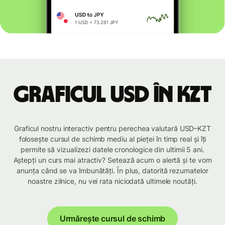
Graficul USD în KZT
Graficul nostru interactiv pentru perechea valutară USD–KZT
folosește cursul de schimb mediu al pieței în timp real și îți
permite să vizualizezi datele cronologice din ultimii 5 ani.
Aștepți un curs mai atractiv? Setează acum o alertă și te vom
anunța când se va îmbunătăți. În plus, datorită rezumatelor
noastre zilnice, nu vei rata niciodată ultimele noutăți.
Urmărește cursul de schimb