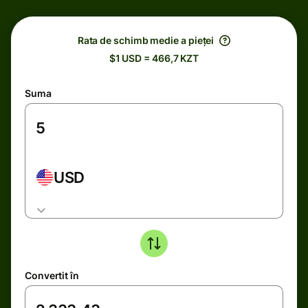
Rata de schimb medie a pieței
$1 USD = 466,7 KZT
Suma
USD
Convertit în