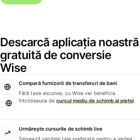
Descarcă aplicația noastră
gratuită de conversie
Wise
Compară furnizorii de transferuri de bani
Fără taxe ascunse, cu Wise vei beneficia
întotdeauna de
cursul mediu de schimb al pieței
.
Urmărește cursurile de schimb live
Salvează valutele tale preferate pentru a vedea