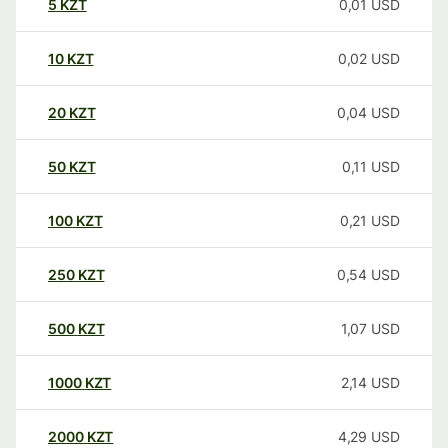
5
KZT
0,01
USD
10
KZT
0,02
USD
20
KZT
0,04
USD
50
KZT
0,11
USD
100
KZT
0,21
USD
250
KZT
0,54
USD
500
KZT
1,07
USD
1000
KZT
2,14
USD
2000
KZT
4,29
USD