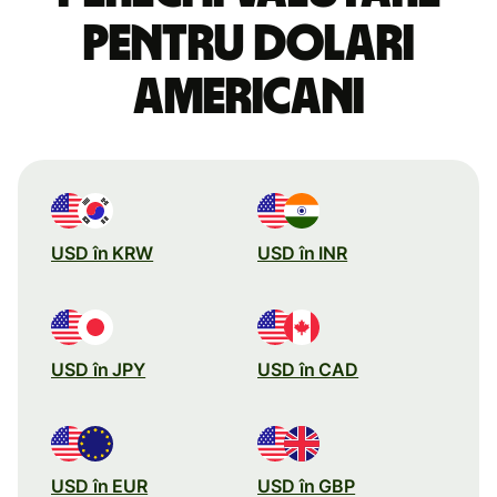
pentru dolari
americani
USD în KRW
USD în INR
USD în JPY
USD în CAD
USD în EUR
USD în GBP