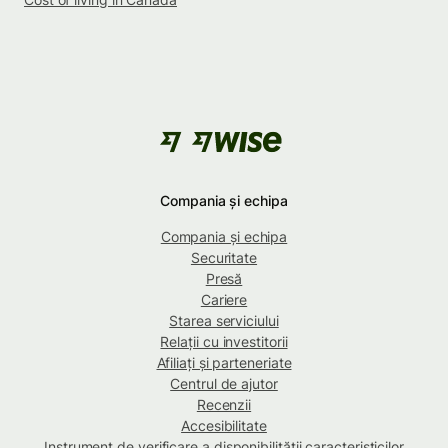
Compania și echipa
Compania și echipa
Securitate
Presă
Cariere
Starea serviciului
Relații cu investitorii
Afiliați și parteneriate
Centrul de ajutor
Recenzii
Accesibilitate
Instrument de verificare a disponibilității caracteristicilor