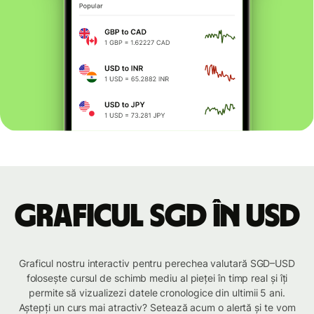
Graficul SGD în USD
Graficul nostru interactiv pentru perechea valutară SGD–USD
folosește cursul de schimb mediu al pieței în timp real și îți
permite să vizualizezi datele cronologice din ultimii 5 ani.
Aștepți un curs mai atractiv? Setează acum o alertă și te vom