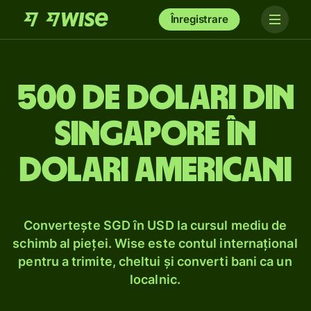
Înregistrare
500 de dolari din
Singapore în
dolari americani
Convertește SGD în USD la cursul mediu de
schimb al pieței. Wise este contul internațional
pentru a trimite, cheltui și converti bani ca un
localnic.