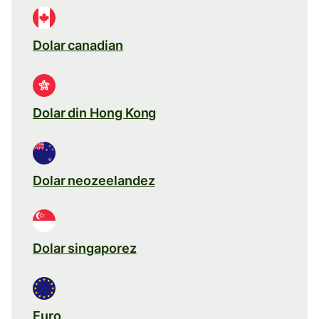
Dolar canadian
Dolar din Hong Kong
Dolar neozeelandez
Dolar singaporez
Euro