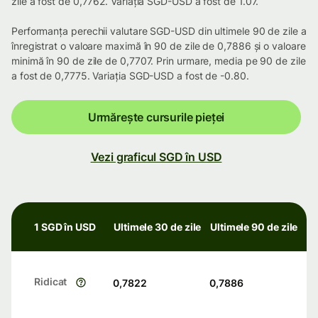
zile a fost de 0,7762. Variația SGD-USD a fost de 1.07.
Performanța perechii valutare SGD-USD din ultimele 90 de zile a
înregistrat o valoare maximă în 90 de zile de 0,7886 și o valoare
minimă în 90 de zile de 0,7707. Prin urmare, media pe 90 de zile
a fost de 0,7775. Variația SGD-USD a fost de -0.80.
Urmărește cursurile pieței
Vezi graficul SGD în USD
1 SGD în USD
Ultimele 30 de zile
Ultimele 90 de zile
Ridicat
0,7822
0,7886