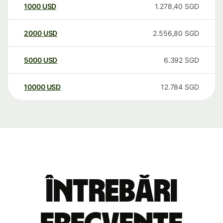
1000
USD
1.278,40
SGD
2000
USD
2.556,80
SGD
5000
USD
6.392
SGD
10000
USD
12.784
SGD
Întrebări