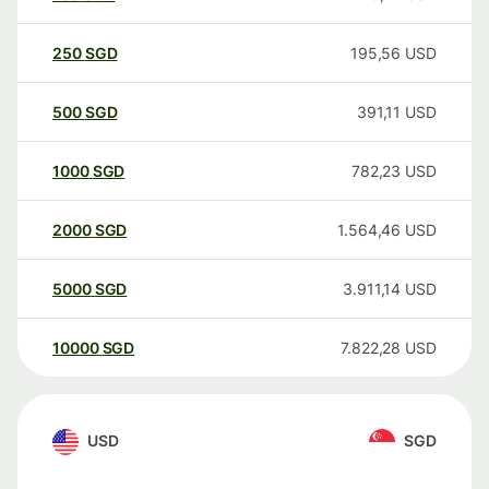
250
SGD
195,56
USD
500
SGD
391,11
USD
1000
SGD
782,23
USD
2000
SGD
1.564,46
USD
5000
SGD
3.911,14
USD
10000
SGD
7.822,28
USD
USD
SGD