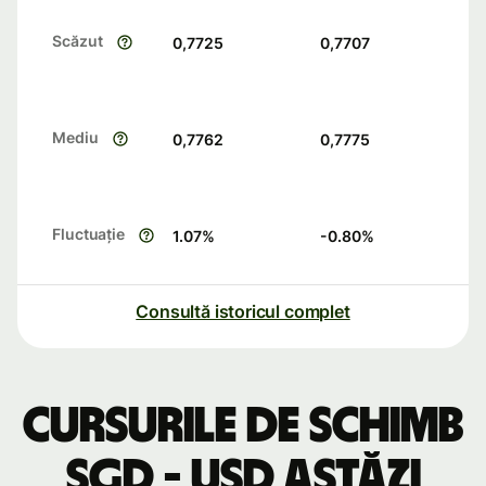
Scăzut
0,7725
0,7707
Mediu
0,7762
0,7775
Fluctuație
1.07
%
-0.80
%
Consultă istoricul complet
Cursurile de schimb
SGD - USD astăzi