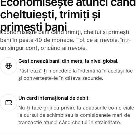
Economisește atunci când
cheltuiești, trimiți și
primești bani
Economisește bani când trimiți, cheltui și primești
bani în peste 40 de monede. Tot ce ai nevoie, într-
un singur cont, oricând ai nevoie.
Gestionează banii din mers, la nivel global.
Păstrează-ți monedele la îndemână în același loc
și convertește-le în câteva secunde.
Un card internațional de debit
Nu-ți face griji cu privire la adaosurile comerciale
la cursul de schimb sau la comisioanele mari de
tranzacție atunci când cheltui în străinătate.