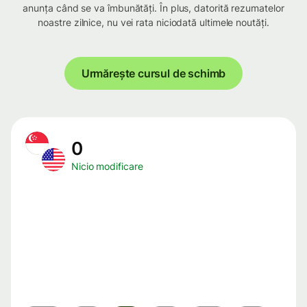
anunța când se va îmbunătăți. În plus, datorită rezumatelor
noastre zilnice, nu vei rata niciodată ultimele noutăți.
Urmărește cursul de schimb
0
Nicio modificare