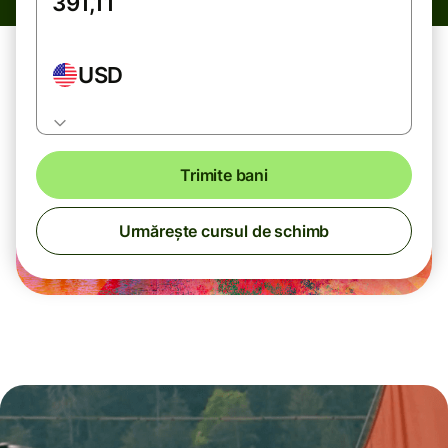
USD
Trimite bani
Urmărește cursul de schimb