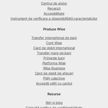
Centrul de ajutor
Recenzii
Accesibilitate
Instrument de verificare a disponibilității caracteristicilor
Produse Wise
Transfer internațional de bani
Cont Wise
Card de debit internațional
Transfer mare de bani
Primește bani
Platforma Wise
Wise Business
Card de debit de afaceri
Plăți colective
Acceptă plăți cu cardul
Resurse
Știri și blog
Consultă politica de confidențialitate