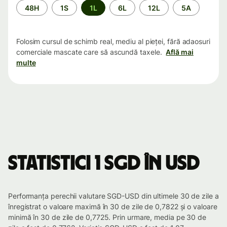
Perioada
48H
1S
1L
6L
12L
5A
Folosim cursul de schimb real, mediu al pieței, fără adaosuri
comerciale mascate care să ascundă taxele.
Află mai
multe
Statistici 1 SGD în USD
Performanța perechii valutare SGD-USD din ultimele 30 de zile a
înregistrat o valoare maximă în 30 de zile de 0,7822 și o valoare
minimă în 30 de zile de 0,7725. Prin urmare, media pe 30 de