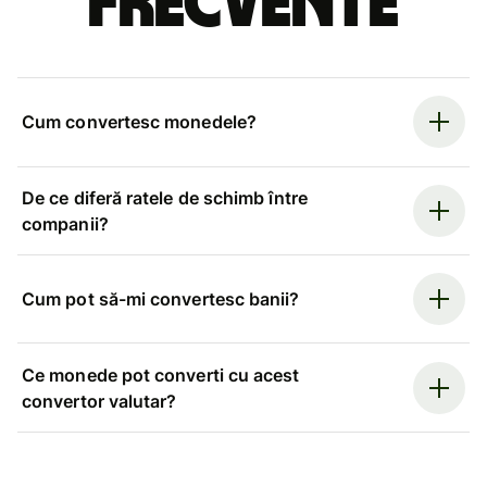
frecvente
Cum convertesc monedele?
De ce diferă ratele de schimb între
companii?
Cum pot să-mi convertesc banii?
Ce monede pot converti cu acest
convertor valutar?