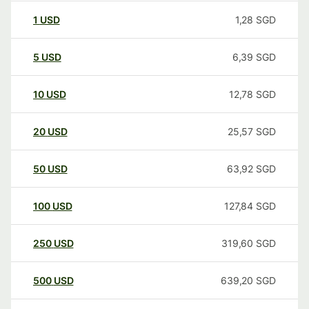
1
USD
1,28
SGD
5
USD
6,39
SGD
10
USD
12,78
SGD
20
USD
25,57
SGD
50
USD
63,92
SGD
100
USD
127,84
SGD
250
USD
319,60
SGD
500
USD
639,20
SGD