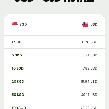
SGD
USD
1
SGD
0,78
USD
5
SGD
3,91
USD
10
SGD
7,82
USD
20
SGD
15,64
USD
50
SGD
39,11
USD
100
SGD
78,22
USD