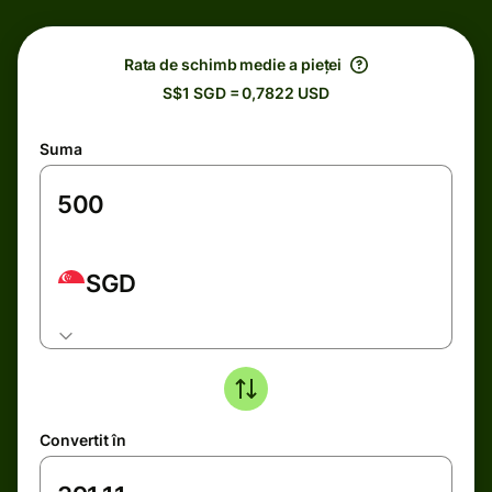
Rata de schimb medie a pieței
S$1 SGD = 0,7822 USD
Suma
SGD
Convertit în