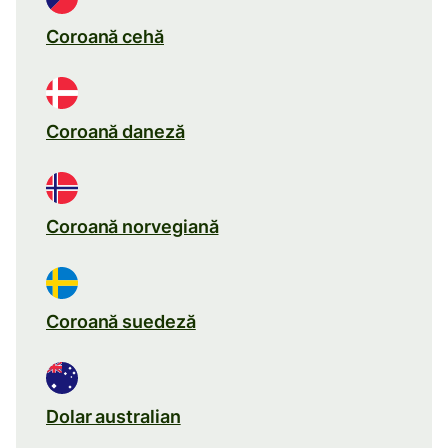
Coroană cehă
Coroană daneză
Coroană norvegiană
Coroană suedeză
Dolar australian