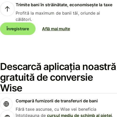
Trimite bani în străinătate, economisește la taxe
Profită la maximum de banii tăi, oriunde ai
călători.
Înregistrare
Află mai multe
Descarcă aplicația noastră
gratuită de conversie
Wise
Compară furnizorii de transferuri de bani
Fără taxe ascunse, cu Wise vei beneficia
întotdeauna de
cursul mediu de schimb al pieței
.