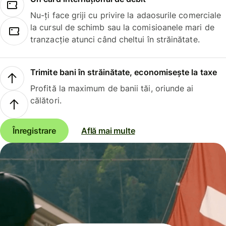
Nu-ți face griji cu privire la adaosurile comerciale
la cursul de schimb sau la comisioanele mari de
tranzacție atunci când cheltui în străinătate.
Trimite bani în străinătate, economisește la taxe
Profită la maximum de banii tăi, oriunde ai
călători.
Înregistrare
Află mai multe