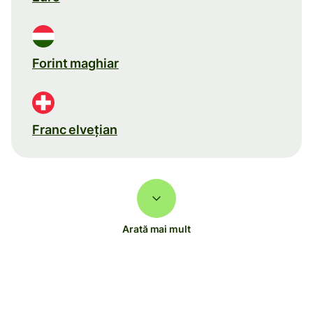
Forint maghiar
Franc elveţian
Arată mai mult