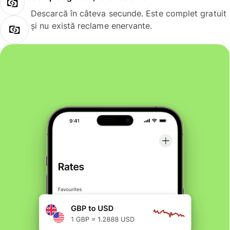
Descarcă în câteva secunde. Este complet gratuit
și nu există reclame enervante.