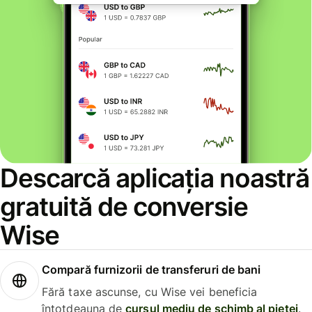
Descarcă aplicația noastră
gratuită de conversie
Wise
Compară furnizorii de transferuri de bani
Fără taxe ascunse, cu Wise vei beneficia
întotdeauna de
cursul mediu de schimb al pieței
.