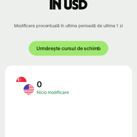
în USD
Modificare procentuală în ultima perioadă de ultima 1 zi
Urmărește cursul de schimb
0
Nicio modificare