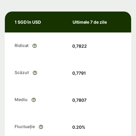
1 SGD în USD
Ultimele 7 de zile
Ridicat
0,7822
Scăzut
0,7791
Mediu
0,7807
Fluctuație
0.20
%