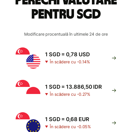
perechi valutare
pentru SGD
Modificare procentuală în ultimele 24 de ore
1 SGD = 0,78 USD
În scădere cu -0.14%
1 SGD = 13.886,50 IDR
În scădere cu -0.27%
1 SGD = 0,68 EUR
În scădere cu -0.05%