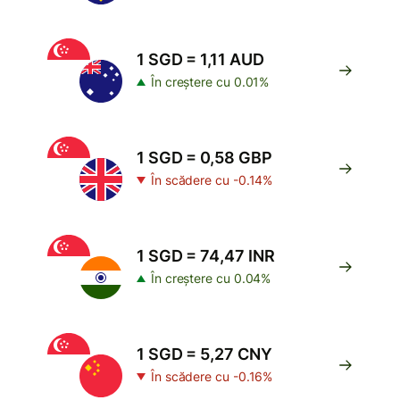
1 SGD = 1,11 AUD
În creștere cu 0.01%
1 SGD = 0,58 GBP
În scădere cu -0.14%
1 SGD = 74,47 INR
În creștere cu 0.04%
1 SGD = 5,27 CNY
În scădere cu -0.16%