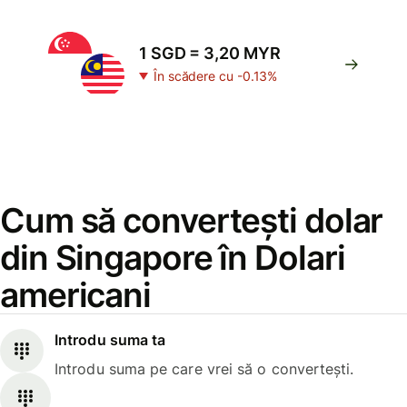
1 SGD = 3,20 MYR
În scădere cu -0.13%
Cum să convertești dolar
din Singapore în Dolari
americani
Introdu suma ta
Introdu suma pe care vrei să o convertești.