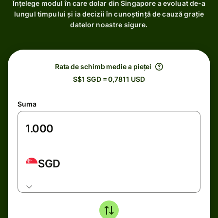
Înțelege modul în care dolar din Singapore a evoluat de-a
lungul timpului și ia decizii în cunoștință de cauză grație
datelor noastre sigure.
Rata de schimb medie a pieței
S$1 SGD = 0,7811 USD
Suma
SGD