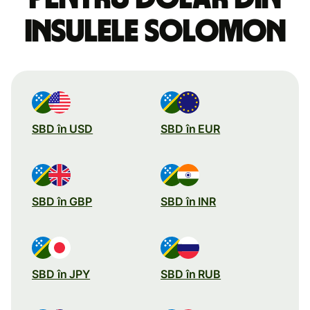
Insulele Solomon
SBD în USD
SBD în EUR
SBD în GBP
SBD în INR
SBD în JPY
SBD în RUB