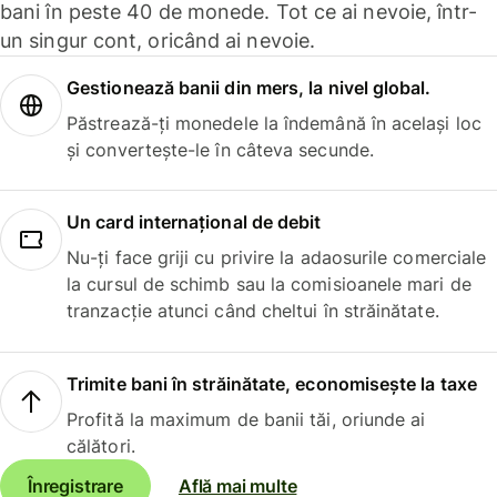
bani în peste 40 de monede. Tot ce ai nevoie, într-
un singur cont, oricând ai nevoie.
Gestionează banii din mers, la nivel global.
Păstrează-ți monedele la îndemână în același loc
și convertește-le în câteva secunde.
Un card internațional de debit
Nu-ți face griji cu privire la adaosurile comerciale
la cursul de schimb sau la comisioanele mari de
tranzacție atunci când cheltui în străinătate.
Trimite bani în străinătate, economisește la taxe
Profită la maximum de banii tăi, oriunde ai
călători.
Înregistrare
Află mai multe