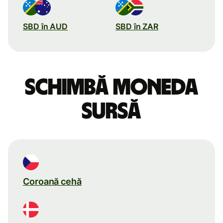
SBD în AUD
SBD în ZAR
Schimbă moneda
sursă
Coroană cehă