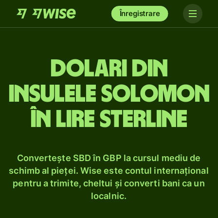
Înregistrare
Dolari din
Insulele Solomon
în lire sterline
Convertește SBD în GBP la cursul mediu de
schimb al pieței. Wise este contul internațional
pentru a trimite, cheltui și converti bani ca un
localnic.