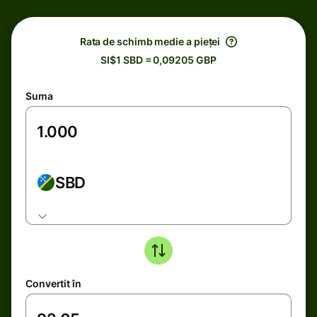
Rata de schimb medie a pieței
SI$1 SBD = 0,09205 GBP
Suma
SBD
Convertit în