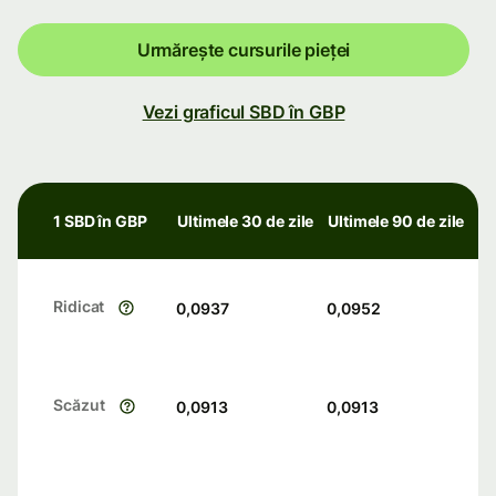
Urmărește cursurile pieței
Vezi graficul SBD în GBP
1 SBD în GBP
Ultimele 30 de zile
Ultimele 90 de zile
Ridicat
0,0937
0,0952
Scăzut
0,0913
0,0913