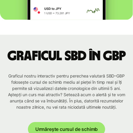
Graficul SBD în GBP
Graficul nostru interactiv pentru perechea valutară SBD–GBP
folosește cursul de schimb mediu al pieței în timp real și îți
permite să vizualizezi datele cronologice din ultimii 5 ani.
Aștepți un curs mai atractiv? Setează acum o alertă și te vom
anunța când se va îmbunătăți. În plus, datorită rezumatelor
noastre zilnice, nu vei rata niciodată ultimele noutăți.
Urmărește cursul de schimb