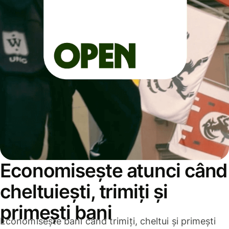
Economisește atunci când
cheltuiești, trimiți și
primești bani
Economisește bani când trimiți, cheltui și primești