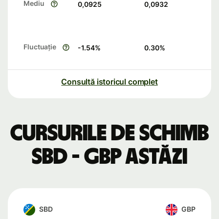
Mediu
0,0925
0,0932
Fluctuație
-1.54
%
0.30
%
Consultă istoricul complet
Cursurile de schimb
SBD - GBP astăzi
SBD
GBP