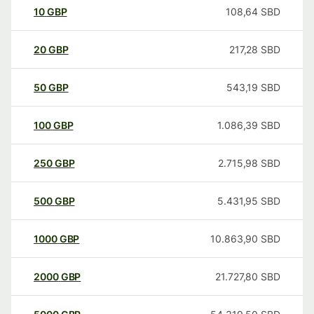
10
GBP
108,64
SBD
20
GBP
217,28
SBD
50
GBP
543,19
SBD
100
GBP
1.086,39
SBD
250
GBP
2.715,98
SBD
500
GBP
5.431,95
SBD
1000
GBP
10.863,90
SBD
2000
GBP
21.727,80
SBD