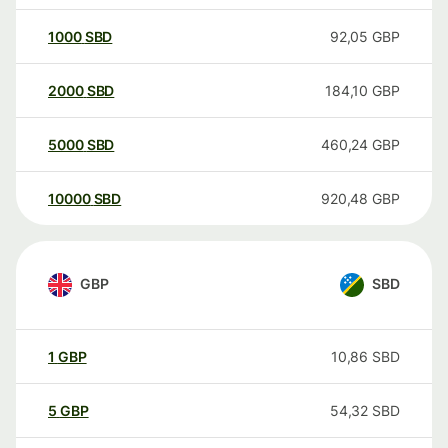
1000
SBD
92,05
GBP
2000
SBD
184,10
GBP
5000
SBD
460,24
GBP
10000
SBD
920,48
GBP
GBP
SBD
1
GBP
10,86
SBD
5
GBP
54,32
SBD