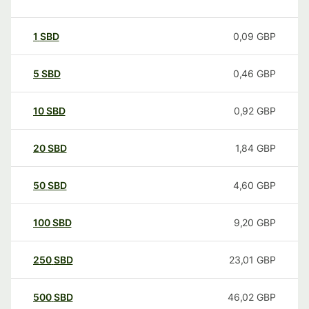
1
SBD
0,09
GBP
5
SBD
0,46
GBP
10
SBD
0,92
GBP
20
SBD
1,84
GBP
50
SBD
4,60
GBP
100
SBD
9,20
GBP
250
SBD
23,01
GBP
500
SBD
46,02
GBP