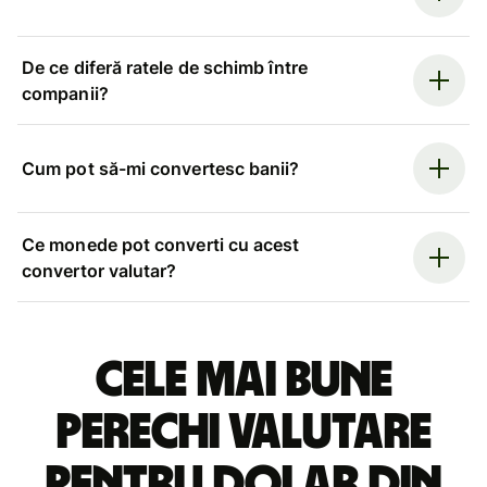
De ce diferă ratele de schimb între
companii?
Cum pot să-mi convertesc banii?
Ce monede pot converti cu acest
convertor valutar?
Cele mai bune
perechi valutare
pentru dolar din