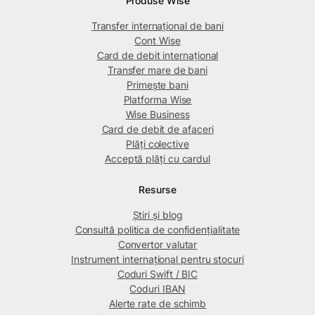
Produse Wise
Transfer internațional de bani
Cont Wise
Card de debit internațional
Transfer mare de bani
Primește bani
Platforma Wise
Wise Business
Card de debit de afaceri
Plăți colective
Acceptă plăți cu cardul
Resurse
Știri și blog
Consultă politica de confidențialitate
Convertor valutar
Instrument internațional pentru stocuri
Coduri Swift / BIC
Coduri IBAN
Alerte rate de schimb