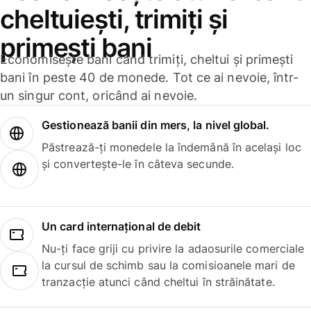
cheltuiești, trimiți și
primești bani
Economisește bani când trimiți, cheltui și primești
bani în peste 40 de monede. Tot ce ai nevoie, într-
un singur cont, oricând ai nevoie.
Gestionează banii din mers, la nivel global.
Păstrează-ți monedele la îndemână în același loc
și convertește-le în câteva secunde.
Un card internațional de debit
Nu-ți face griji cu privire la adaosurile comerciale
la cursul de schimb sau la comisioanele mari de
tranzacție atunci când cheltui în străinătate.