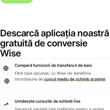
Descarcă aplicația noastră
gratuită de conversie
Wise
Compară furnizorii de transferuri de bani
Fără taxe ascunse, cu Wise vei beneficia
întotdeauna de
cursul mediu de schimb al pieței
.
Urmărește cursurile de schimb live
Salvează valutele tale preferate pentru a vedea