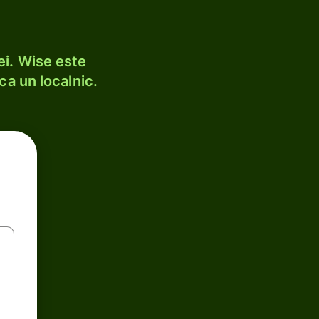
ei. Wise este
ca un localnic.