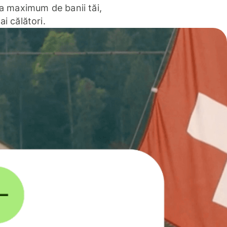
la maximum de banii tăi,
ai călători.