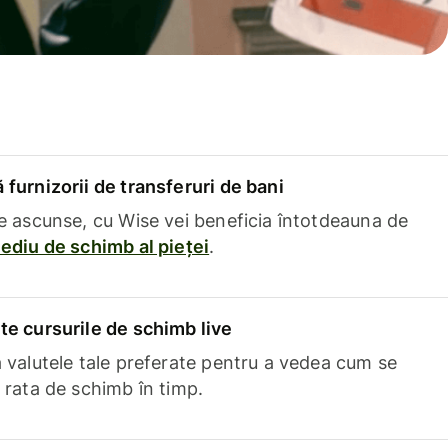
furnizorii de transferuri de bani
e ascunse, cu Wise vei beneficia întotdeauna de
ediu de schimb al pieței
.
e cursurile de schimb live
 valutele tale preferate pentru a vedea cum se
 rata de schimb în timp.