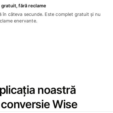
gratuit, fără reclame
 în câteva secunde. Este complet gratuit și nu
eclame enervante.
licația noastră
e conversie Wise