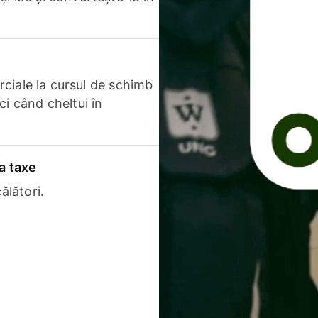
erciale la cursul de schimb
ci când cheltui în
a taxe
ălători.