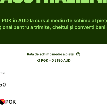
PGK în AUD la cursul mediu de schimb al pieț
ional pentru a trimite, cheltui și converti bani 
Rata de schimb medie a pieței
K1 PGK = 0,3190 AUD
ma
PGK