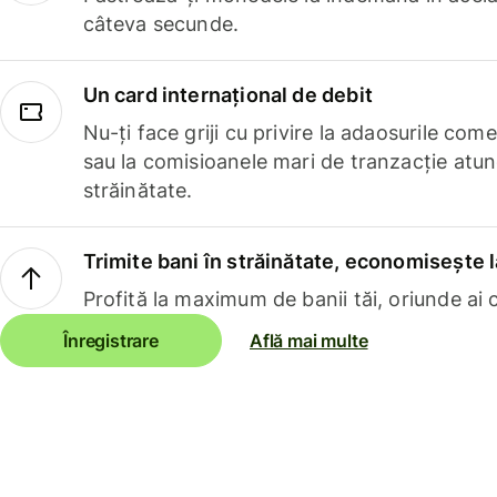
câteva secunde.
Un card internațional de debit
Nu-ți face griji cu privire la adaosurile com
sau la comisioanele mari de tranzacție atun
străinătate.
Trimite bani în străinătate, economisește l
Profită la maximum de banii tăi, oriunde ai c
Înregistrare
Află mai multe