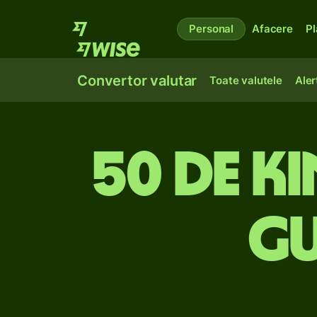
Personal
Afacere
Pl
Convertor valutar
Toate valutele
Aler
50 de k
Gu