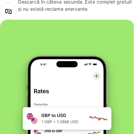
Descarcă în câteva secunde. Este complet gratuit
și nu există reclame enervante.