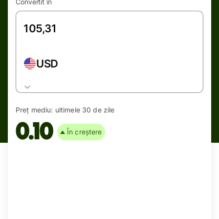
Convertit în
USD
Preț mediu:
ultimele 30 de zile
0.10
În creștere