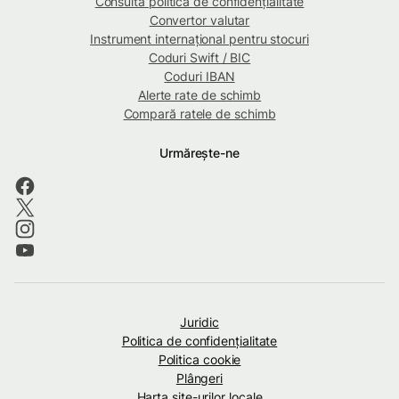
Consultă politica de confidențialitate
Convertor valutar
Instrument internațional pentru stocuri
Coduri Swift / BIC
Coduri IBAN
Alerte rate de schimb
Compară ratele de schimb
Urmărește-ne
Juridic
Politica de confidenţialitate
Politica cookie
Plângeri
Harta site-urilor locale