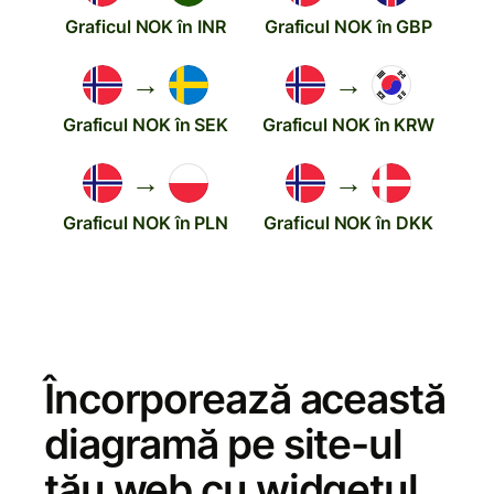
Graficul NOK în INR
Graficul NOK în GBP
→
→
Graficul NOK în SEK
Graficul NOK în KRW
→
→
Graficul NOK în PLN
Graficul NOK în DKK
Încorporează această
diagramă pe site-ul
tău web cu widgetul