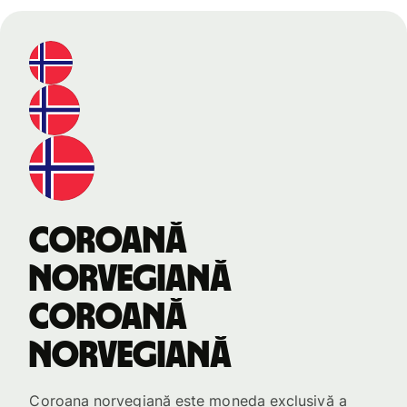
coroană
norvegiană
coroană
norvegiană
Coroana norvegiană este moneda exclusivă a