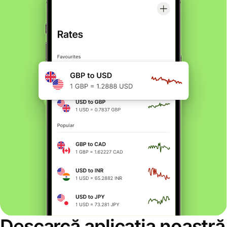
Descarcă aplicația noastră