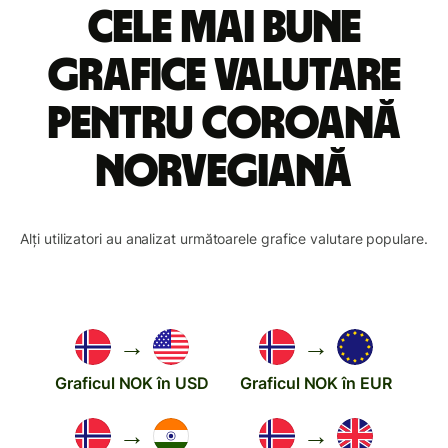
Cele mai bune
grafice valutare
pentru coroană
norvegiană
Alți utilizatori au analizat următoarele grafice valutare populare.
→
→
Graficul NOK în USD
Graficul NOK în EUR
→
→