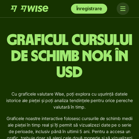
Înregistrare
Graficul cursului
de schimb NOK în
USD
Cu graficele valutare Wise, poți explora cu ușurință datele
istorice ale pieței și poți analiza tendințele pentru orice pereche
valutară în timp.
Graficele noastre interactive folosesc cursurile de schimb medii
ale pieței în timp real și îți permit să vizualizezi date pe o serie
de perioade, inclusiv până în ultimii 5 ani. Pentru a accesa un
grafic, trebuie doar să alegi cele două monede și să vizualizezi