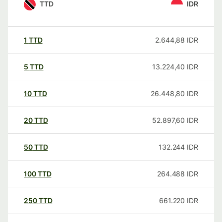
TTD
IDR
1
TTD
2.644,88
IDR
5
TTD
13.224,40
IDR
10
TTD
26.448,80
IDR
20
TTD
52.897,60
IDR
50
TTD
132.244
IDR
100
TTD
264.488
IDR
250
TTD
661.220
IDR