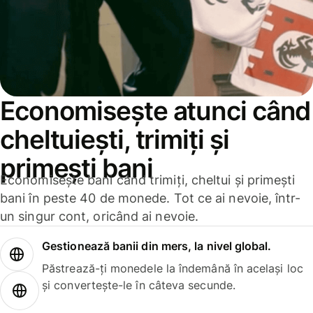
Economisește atunci când
cheltuiești, trimiți și
primești bani
Economisește bani când trimiți, cheltui și primești
bani în peste 40 de monede. Tot ce ai nevoie, într-
un singur cont, oricând ai nevoie.
Gestionează banii din mers, la nivel global.
Păstrează-ți monedele la îndemână în același loc
și convertește-le în câteva secunde.