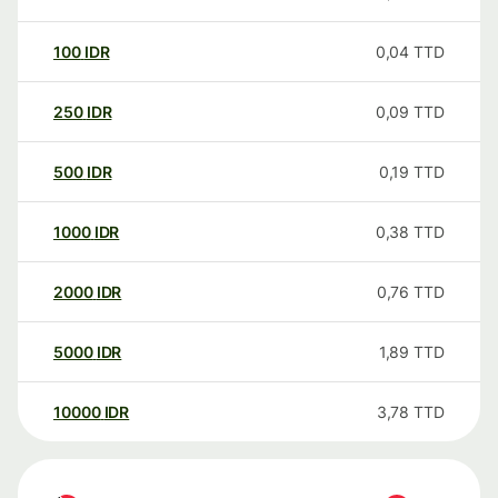
100
IDR
0,04
TTD
250
IDR
0,09
TTD
500
IDR
0,19
TTD
1000
IDR
0,38
TTD
2000
IDR
0,76
TTD
5000
IDR
1,89
TTD
10000
IDR
3,78
TTD