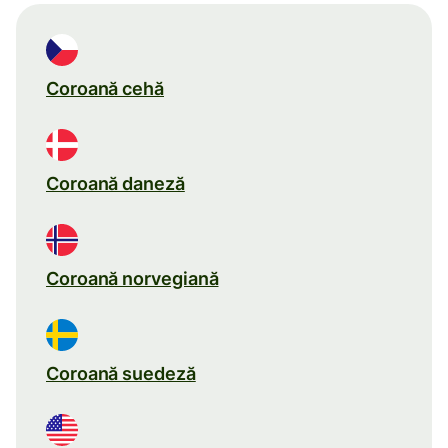
Coroană cehă
Coroană daneză
Coroană norvegiană
Coroană suedeză