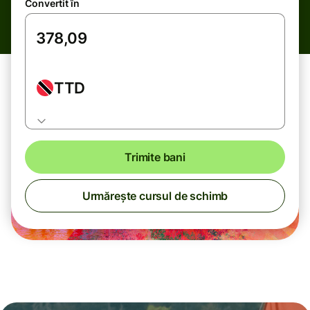
Convertit în
TTD
Trimite bani
Urmărește cursul de schimb