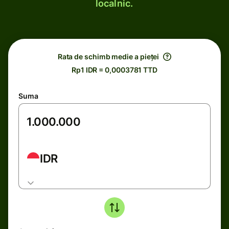
localnic.
Rata de schimb medie a pieței
Rp1 IDR = 0,0003781 TTD
Suma
IDR