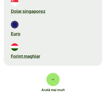
Dolar singaporez
Euro
Forint maghiar
Arată mai mult