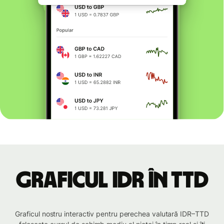
Graficul IDR în TTD
Graficul nostru interactiv pentru perechea valutară IDR–TTD