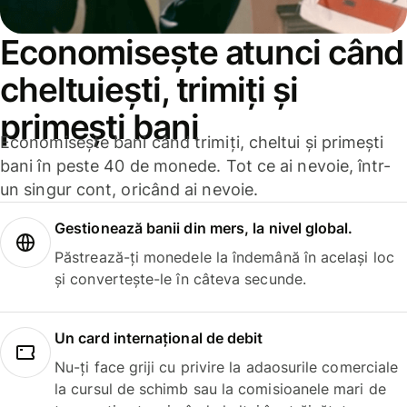
Economisește atunci când
cheltuiești, trimiți și
primești bani
Economisește bani când trimiți, cheltui și primești
bani în peste 40 de monede. Tot ce ai nevoie, într-
un singur cont, oricând ai nevoie.
Gestionează banii din mers, la nivel global.
Păstrează-ți monedele la îndemână în același loc
și convertește-le în câteva secunde.
Un card internațional de debit
Nu-ți face griji cu privire la adaosurile comerciale
la cursul de schimb sau la comisioanele mari de