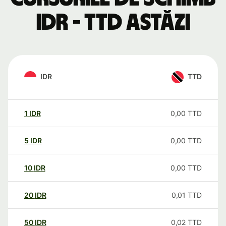
IDR - TTD astăzi
IDR
TTD
1
IDR
0,00
TTD
5
IDR
0,00
TTD
10
IDR
0,00
TTD
20
IDR
0,01
TTD
50
IDR
0,02
TTD