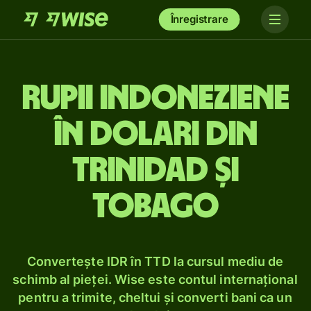
Înregistrare
Rupii indoneziene
în dolari din
Trinidad și
Tobago
Convertește IDR în TTD la cursul mediu de
schimb al pieței. Wise este contul internațional
pentru a trimite, cheltui și converti bani ca un