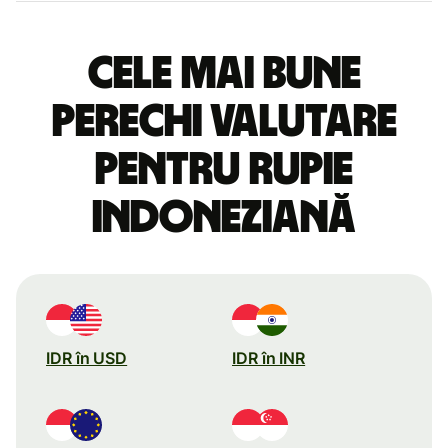
Cele mai bune
perechi valutare
pentru rupie
indoneziană
IDR în USD
IDR în INR