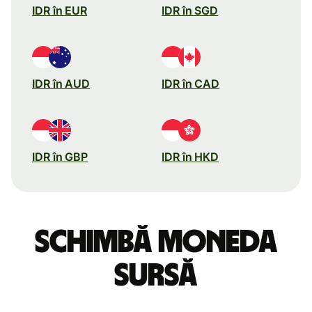
IDR în EUR
IDR în SGD
IDR în AUD
IDR în CAD
IDR în GBP
IDR în HKD
Schimbă moneda
sursă