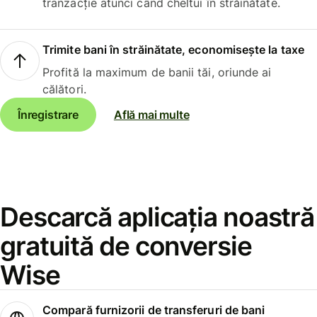
tranzacție atunci când cheltui în străinătate.
Trimite bani în străinătate, economisește la taxe
Profită la maximum de banii tăi, oriunde ai
călători.
Înregistrare
Află mai multe
Descarcă aplicația noastră
gratuită de conversie
Wise
Compară furnizorii de transferuri de bani