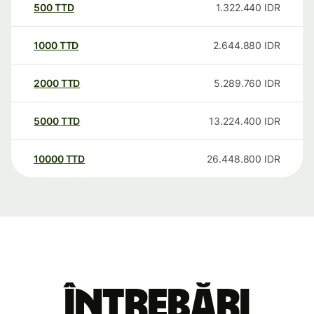
500
TTD
1.322.440
IDR
1000
TTD
2.644.880
IDR
2000
TTD
5.289.760
IDR
5000
TTD
13.224.400
IDR
10000
TTD
26.448.800
IDR
Întrebări