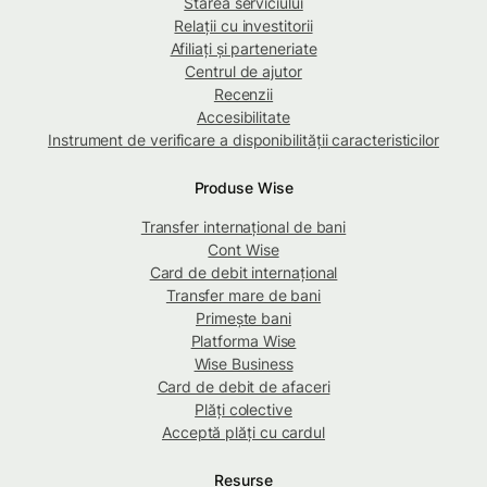
Starea serviciului
Relații cu investitorii
Afiliați și parteneriate
Centrul de ajutor
Recenzii
Accesibilitate
Instrument de verificare a disponibilității caracteristicilor
Produse Wise
Transfer internațional de bani
Cont Wise
Card de debit internațional
Transfer mare de bani
Primește bani
Platforma Wise
Wise Business
Card de debit de afaceri
Plăți colective
Acceptă plăți cu cardul
Resurse