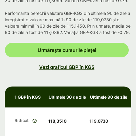
30 de zile a fost de 117,3099. Variația GBP-KGS a fost de 0.79.
Performanța perechii valutare GBP-KGS din ultimele 90 de zile a
înregistrat o valoare maximă în 90 de zile de 119,0730 și o
valoare minimă în 90 de zile de 115,1450. Prin urmare, media pe
90 de zile a fost de 117,0392. Variația GBP-KGS a fost de -0.79.
Urmărește cursurile pieței
Vezi graficul GBP în KGS
1 GBP în KGS
Ultimele 30 de zile
Ultimele 90 de zile
Ridicat
118,3510
119,0730