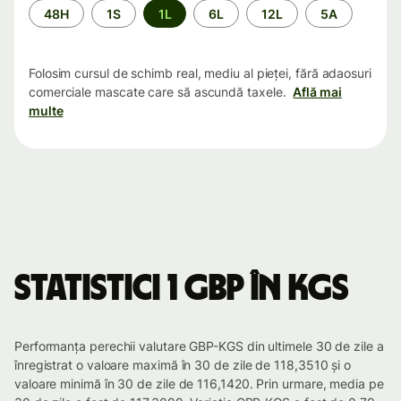
Perioada
48H
1S
1L
6L
12L
5A
Folosim cursul de schimb real, mediu al pieței, fără adaosuri
comerciale mascate care să ascundă taxele.
Află mai
multe
Statistici 1 GBP în KGS
Performanța perechii valutare GBP-KGS din ultimele 30 de zile a
înregistrat o valoare maximă în 30 de zile de 118,3510 și o
valoare minimă în 30 de zile de 116,1420. Prin urmare, media pe