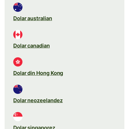
Dolar australian
Dolar canadian
Dolar din Hong Kong
Dolar neozeelandez
Dolar singaporez