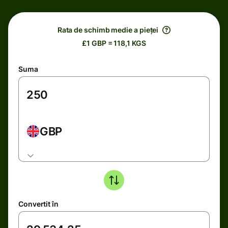
Rata de schimb medie a pieței
£1 GBP = 118,1 KGS
Suma
GBP
Convertit în