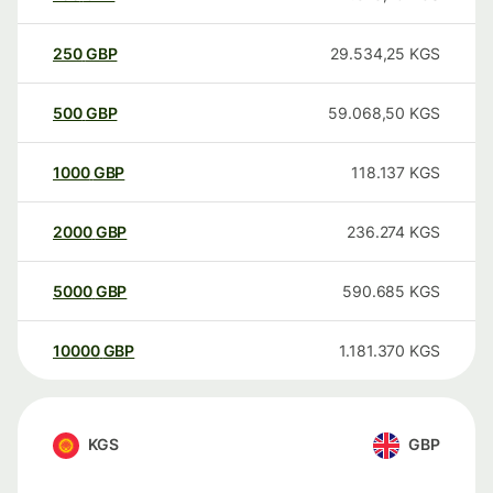
250
GBP
29.534,25
KGS
500
GBP
59.068,50
KGS
1000
GBP
118.137
KGS
2000
GBP
236.274
KGS
5000
GBP
590.685
KGS
10000
GBP
1.181.370
KGS
KGS
GBP