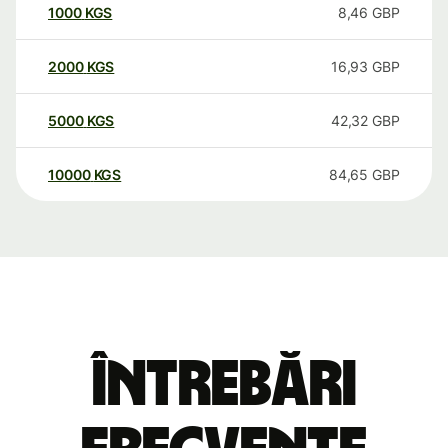
1000
KGS
8,46
GBP
2000
KGS
16,93
GBP
5000
KGS
42,32
GBP
10000
KGS
84,65
GBP
Întrebări