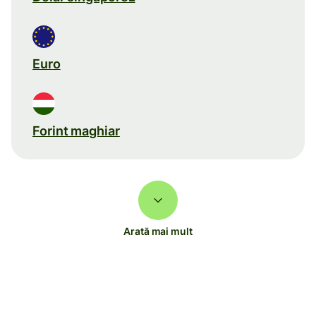
Euro
Forint maghiar
Arată mai mult