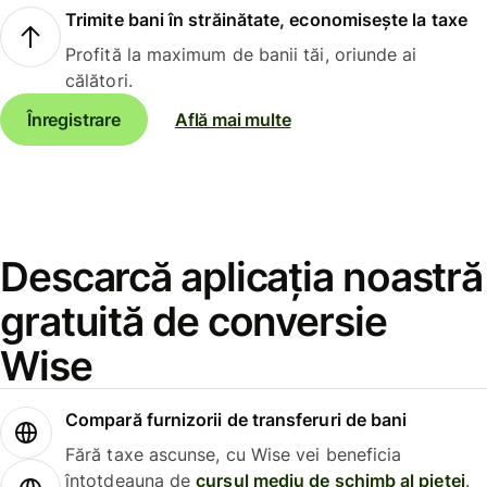
Trimite bani în străinătate, economisește la taxe
Profită la maximum de banii tăi, oriunde ai
călători.
Înregistrare
Află mai multe
Descarcă aplicația noastră
gratuită de conversie
Wise
Compară furnizorii de transferuri de bani
Fără taxe ascunse, cu Wise vei beneficia
întotdeauna de
cursul mediu de schimb al pieței
.