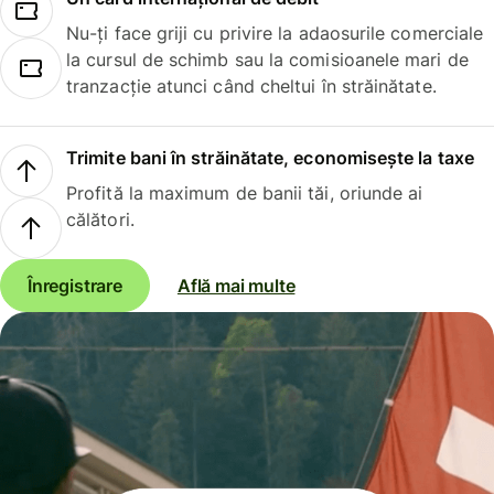
Nu-ți face griji cu privire la adaosurile comerciale
la cursul de schimb sau la comisioanele mari de
tranzacție atunci când cheltui în străinătate.
Trimite bani în străinătate, economisește la taxe
Profită la maximum de banii tăi, oriunde ai
călători.
Înregistrare
Află mai multe