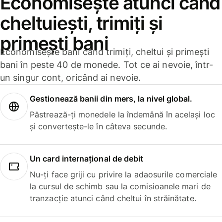
Economisește atunci când
cheltuiești, trimiți și
primești bani
Economisește bani când trimiți, cheltui și primești
bani în peste 40 de monede. Tot ce ai nevoie, într-
un singur cont, oricând ai nevoie.
Gestionează banii din mers, la nivel global.
Păstrează-ți monedele la îndemână în același loc
și convertește-le în câteva secunde.
Un card internațional de debit
Nu-ți face griji cu privire la adaosurile comerciale
la cursul de schimb sau la comisioanele mari de
tranzacție atunci când cheltui în străinătate.