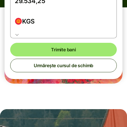
KGS
Trimite bani
Urmărește cursul de schimb