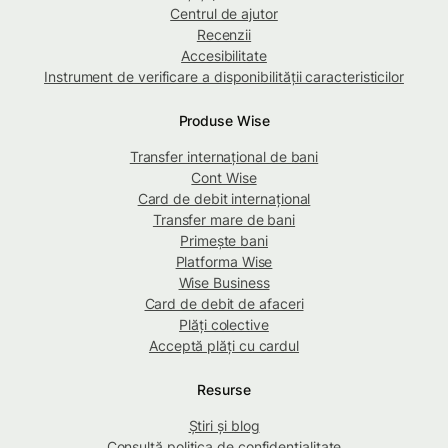
Centrul de ajutor
Recenzii
Accesibilitate
Instrument de verificare a disponibilității caracteristicilor
Produse Wise
Transfer internațional de bani
Cont Wise
Card de debit internațional
Transfer mare de bani
Primește bani
Platforma Wise
Wise Business
Card de debit de afaceri
Plăți colective
Acceptă plăți cu cardul
Resurse
Știri și blog
Consultă politica de confidențialitate