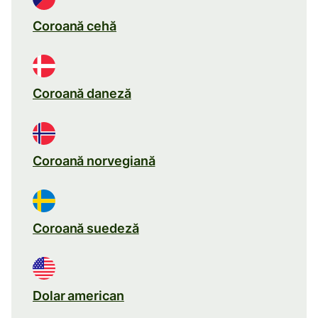
Coroană cehă
Coroană daneză
Coroană norvegiană
Coroană suedeză
Dolar american