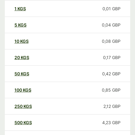
1
KGS
0,01
GBP
5
KGS
0,04
GBP
10
KGS
0,08
GBP
20
KGS
0,17
GBP
50
KGS
0,42
GBP
100
KGS
0,85
GBP
250
KGS
2,12
GBP
500
KGS
4,23
GBP