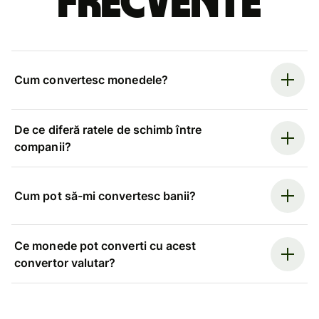
frecvente
Cum convertesc monedele?
De ce diferă ratele de schimb între
companii?
Cum pot să-mi convertesc banii?
Ce monede pot converti cu acest
convertor valutar?