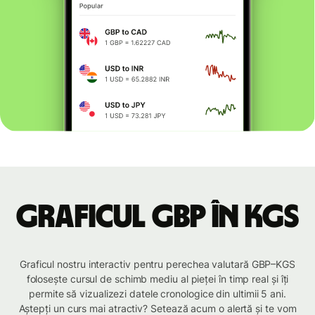
Graficul GBP în KGS
Graficul nostru interactiv pentru perechea valutară GBP–KGS
folosește cursul de schimb mediu al pieței în timp real și îți
permite să vizualizezi datele cronologice din ultimii 5 ani.
Aștepți un curs mai atractiv? Setează acum o alertă și te vom