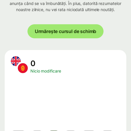
anunța când se va îmbunătăți. În plus, datorită rezumatelor
noastre zilnice, nu vei rata niciodată ultimele noutăți.
Urmărește cursul de schimb
0
Nicio modificare