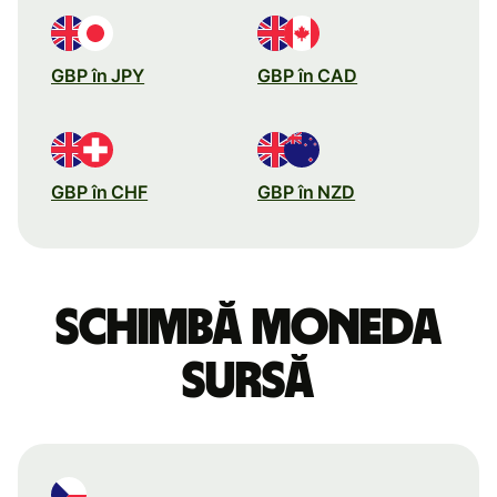
GBP în JPY
GBP în CAD
GBP în CHF
GBP în NZD
Schimbă moneda
sursă