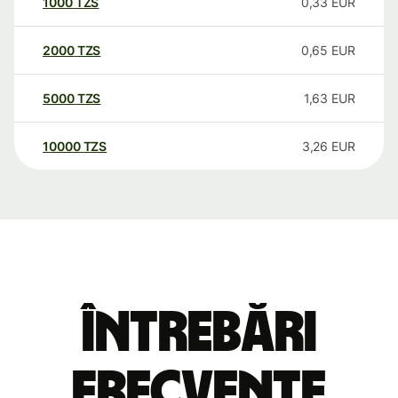
1000
TZS
0,33
EUR
2000
TZS
0,65
EUR
5000
TZS
1,63
EUR
10000
TZS
3,26
EUR
Întrebări
frecvente