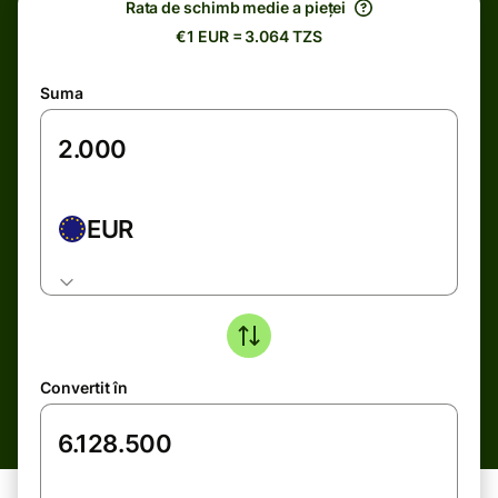
Rata de schimb medie a pieței
€1 EUR = 3.064 TZS
Suma
EUR
Convertit în