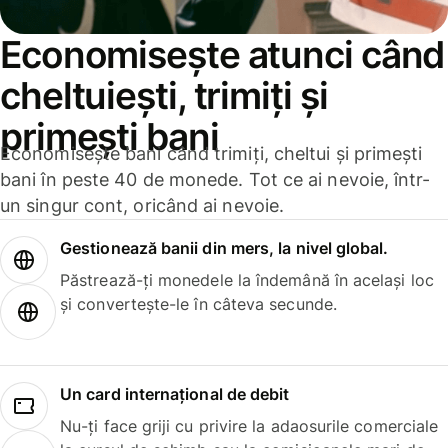
Economisește atunci când
cheltuiești, trimiți și
primești bani
Economisește bani când trimiți, cheltui și primești
bani în peste 40 de monede. Tot ce ai nevoie, într-
un singur cont, oricând ai nevoie.
Gestionează banii din mers, la nivel global.
Păstrează-ți monedele la îndemână în același loc
și convertește-le în câteva secunde.
Un card internațional de debit
Nu-ți face griji cu privire la adaosurile comerciale