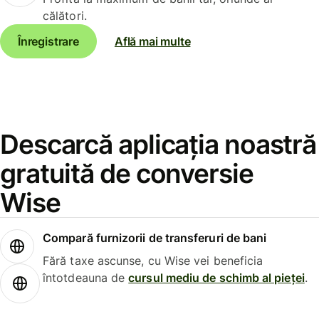
călători.
Înregistrare
Află mai multe
Descarcă aplicația noastră
gratuită de conversie
Wise
Compară furnizorii de transferuri de bani
Fără taxe ascunse, cu Wise vei beneficia
întotdeauna de
cursul mediu de schimb al pieței
.