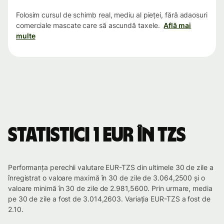
Folosim cursul de schimb real, mediu al pieței, fără adaosuri
comerciale mascate care să ascundă taxele.
Află mai
multe
Statistici 1 EUR în TZS
Performanța perechii valutare EUR-TZS din ultimele 30 de zile a
înregistrat o valoare maximă în 30 de zile de 3.064,2500 și o
valoare minimă în 30 de zile de 2.981,5600. Prin urmare, media
pe 30 de zile a fost de 3.014,2603. Variația EUR-TZS a fost de
2.10.