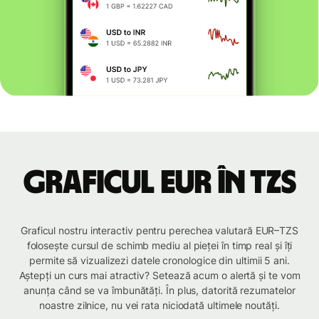
Graficul EUR în TZS
Graficul nostru interactiv pentru perechea valutară EUR–TZS
folosește cursul de schimb mediu al pieței în timp real și îți
permite să vizualizezi datele cronologice din ultimii 5 ani.
Aștepți un curs mai atractiv? Setează acum o alertă și te vom
anunța când se va îmbunătăți. În plus, datorită rezumatelor
noastre zilnice, nu vei rata niciodată ultimele noutăți.