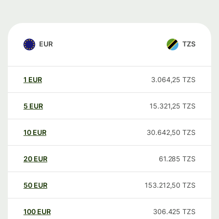
EUR
TZS
1
EUR
3.064,25
TZS
5
EUR
15.321,25
TZS
10
EUR
30.642,50
TZS
20
EUR
61.285
TZS
50
EUR
153.212,50
TZS
100
EUR
306.425
TZS