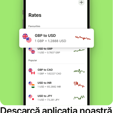
Descarcă aplicația noastră