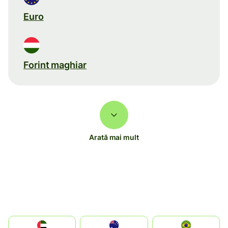
Euro
Forint maghiar
Arată mai mult
الإمارات العربية المتحدة
Australia
Brazil