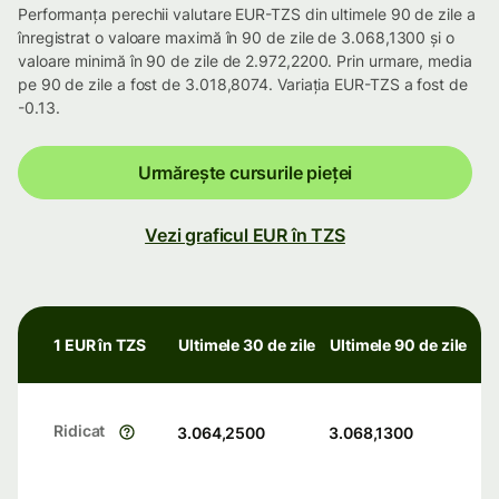
Performanța perechii valutare EUR-TZS din ultimele 90 de zile a
înregistrat o valoare maximă în 90 de zile de 3.068,1300 și o
valoare minimă în 90 de zile de 2.972,2200. Prin urmare, media
pe 90 de zile a fost de 3.018,8074. Variația EUR-TZS a fost de
-0.13.
Urmărește cursurile pieței
Vezi graficul EUR în TZS
1 EUR în TZS
Ultimele 30 de zile
Ultimele 90 de zile
Ridicat
3.064,2500
3.068,1300