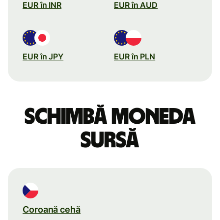
EUR în INR
EUR în AUD
EUR în JPY
EUR în PLN
Schimbă moneda
sursă
Coroană cehă