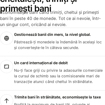
primești bani
Economisește bani când trimiți, cheltui și primești
bani în peste 40 de monede. Tot ce ai nevoie, într-
un singur cont, oricând ai nevoie.
Gestionează banii din mers, la nivel global.
Păstrează-ți monedele la îndemână în același loc
și convertește-le în câteva secunde.
Un card internațional de debit
Nu-ți face griji cu privire la adaosurile comerciale
la cursul de schimb sau la comisioanele mari de
tranzacție atunci când cheltui în străinătate.
Trimite bani în străinătate, economisește la taxe
Profită la maximum de banii tăi, oriunde ai