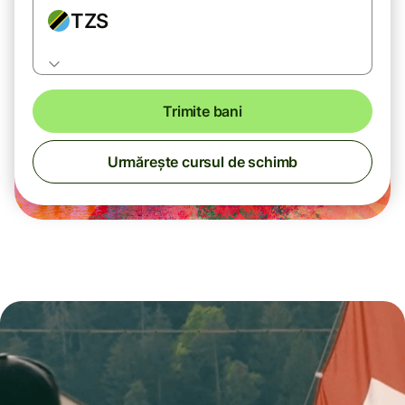
TZS
Trimite bani
Urmărește cursul de schimb