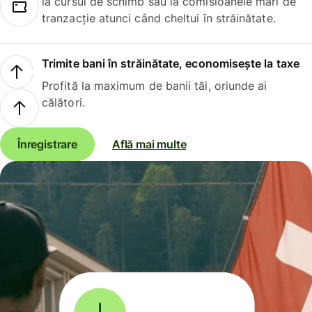
la cursul de schimb sau la comisioanele mari de
tranzacție atunci când cheltui în străinătate.
Trimite bani în străinătate, economisește la taxe
Profită la maximum de banii tăi, oriunde ai
călători.
Înregistrare
Află mai multe