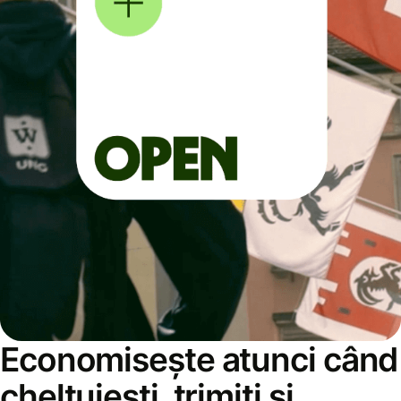
Economisește atunci când
cheltuiești, trimiți și