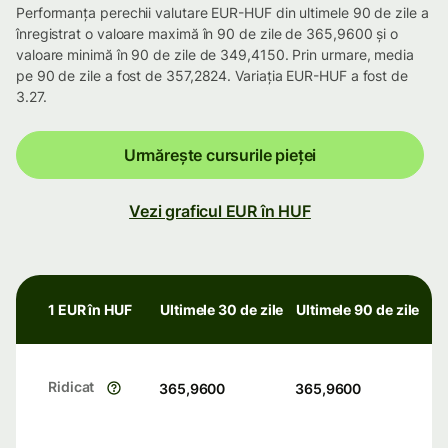
Performanța perechii valutare EUR-HUF din ultimele 90 de zile a
înregistrat o valoare maximă în 90 de zile de 365,9600 și o
valoare minimă în 90 de zile de 349,4150. Prin urmare, media
pe 90 de zile a fost de 357,2824. Variația EUR-HUF a fost de
3.27.
Urmărește cursurile pieței
Vezi graficul EUR în HUF
1 EUR în HUF
Ultimele 30 de zile
Ultimele 90 de zile
Ridicat
365,9600
365,9600