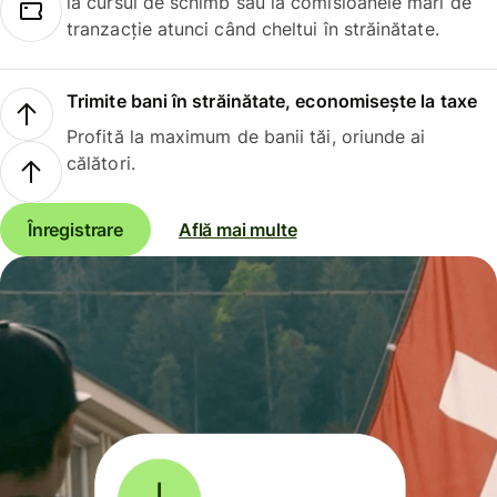
la cursul de schimb sau la comisioanele mari de
tranzacție atunci când cheltui în străinătate.
Trimite bani în străinătate, economisește la taxe
Profită la maximum de banii tăi, oriunde ai
călători.
Înregistrare
Află mai multe