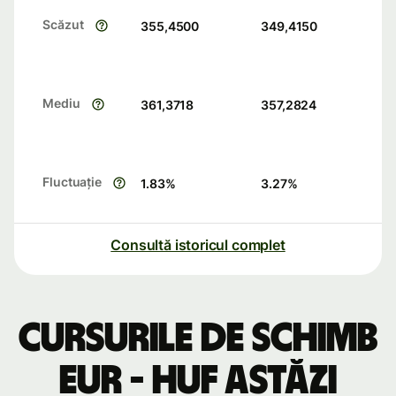
Scăzut
355,4500
349,4150
Mediu
361,3718
357,2824
Fluctuație
1.83
%
3.27
%
Consultă istoricul complet
Cursurile de schimb
EUR - HUF astăzi