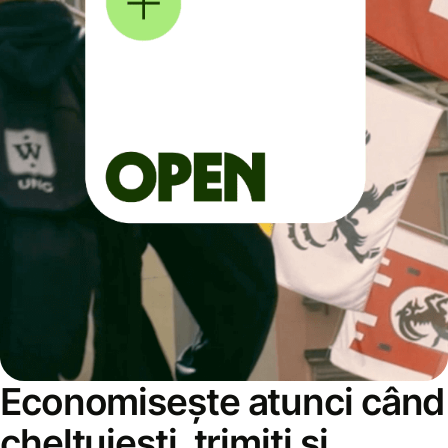
Economisește atunci când
cheltuiești, trimiți și