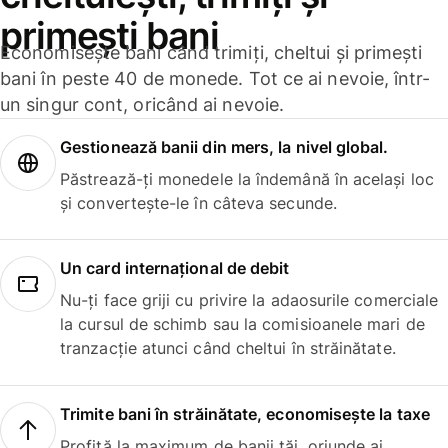
primești bani
Economisește bani când trimiți, cheltui și primești
bani în peste 40 de monede. Tot ce ai nevoie, într-
un singur cont, oricând ai nevoie.
Gestionează banii din mers, la nivel global.
Păstrează-ți monedele la îndemână în același loc
și convertește-le în câteva secunde.
Un card internațional de debit
Nu-ți face griji cu privire la adaosurile comerciale
la cursul de schimb sau la comisioanele mari de
tranzacție atunci când cheltui în străinătate.
Trimite bani în străinătate, economisește la taxe
Profită la maximum de banii tăi, oriunde ai