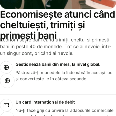
Economisește atunci când
cheltuiești, trimiți și
primești bani
Economisește bani când trimiți, cheltui și primești
bani în peste 40 de monede. Tot ce ai nevoie, într-
un singur cont, oricând ai nevoie.
Gestionează banii din mers, la nivel global.
Păstrează-ți monedele la îndemână în același loc
și convertește-le în câteva secunde.
Un card internațional de debit
Nu-ți face griji cu privire la adaosurile comerciale