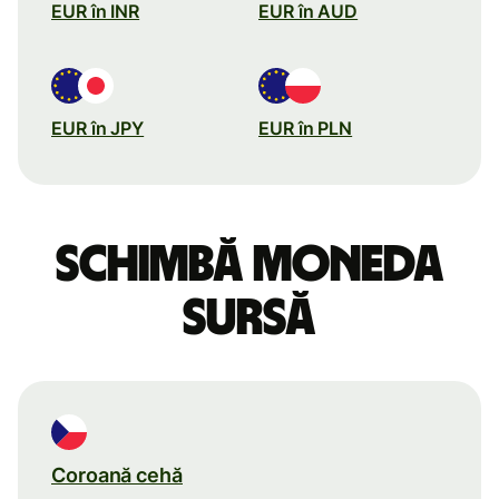
EUR în INR
EUR în AUD
EUR în JPY
EUR în PLN
Schimbă moneda
sursă
Coroană cehă