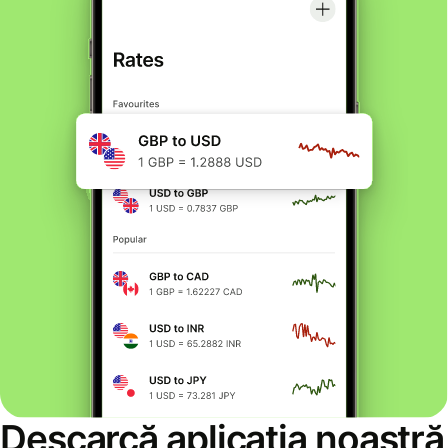
Descarcă aplicația noastră