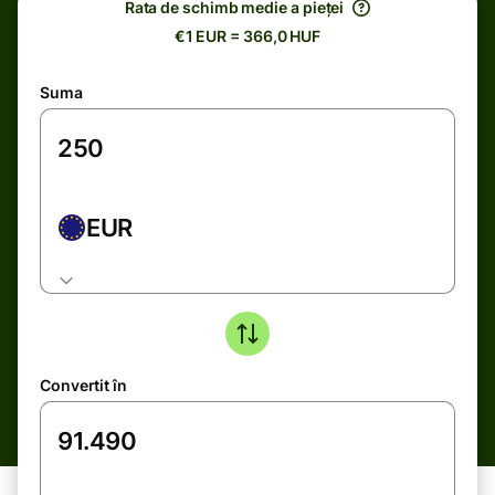
Rata de schimb medie a pieței
€1 EUR = 366,0 HUF
Suma
EUR
Convertit în