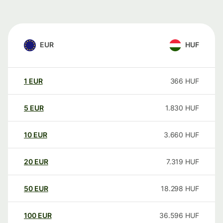
EUR
HUF
1
EUR
366
HUF
5
EUR
1.830
HUF
10
EUR
3.660
HUF
20
EUR
7.319
HUF
50
EUR
18.298
HUF
100
EUR
36.596
HUF