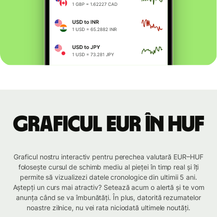
Graficul EUR în HUF
Graficul nostru interactiv pentru perechea valutară EUR–HUF
folosește cursul de schimb mediu al pieței în timp real și îți
permite să vizualizezi datele cronologice din ultimii 5 ani.
Aștepți un curs mai atractiv? Setează acum o alertă și te vom
anunța când se va îmbunătăți. În plus, datorită rezumatelor
noastre zilnice, nu vei rata niciodată ultimele noutăți.