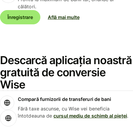
călători.
Înregistrare
Află mai multe
Descarcă aplicația noastră
gratuită de conversie
Wise
Compară furnizorii de transferuri de bani
Fără taxe ascunse, cu Wise vei beneficia
întotdeauna de
cursul mediu de schimb al pieței
.