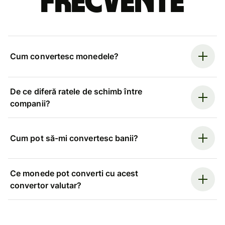
frecvente
Cum convertesc monedele?
De ce diferă ratele de schimb între
companii?
Cum pot să-mi convertesc banii?
Ce monede pot converti cu acest
convertor valutar?