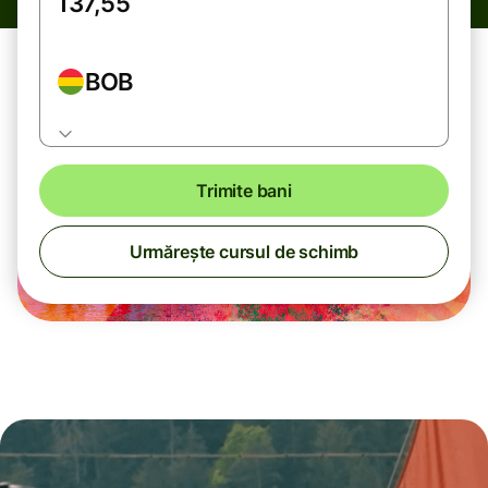
BOB
Trimite bani
Urmărește cursul de schimb