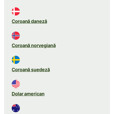
Coroană daneză
Coroană norvegiană
Coroană suedeză
Dolar american