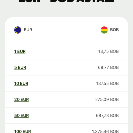
EUR
BOB
1
EUR
13,75
BOB
5
EUR
68,77
BOB
10
EUR
137,55
BOB
20
EUR
275,09
BOB
50
EUR
687,73
BOB
100
EUR
1.375,46
BOB