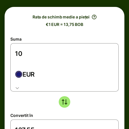
Rata de schimb medie a pieței
€1 EUR = 13,75 BOB
Suma
EUR
Convertit în