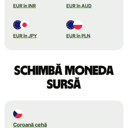
EUR în INR
EUR în AUD
EUR în JPY
EUR în PLN
Schimbă moneda
sursă
Coroană cehă