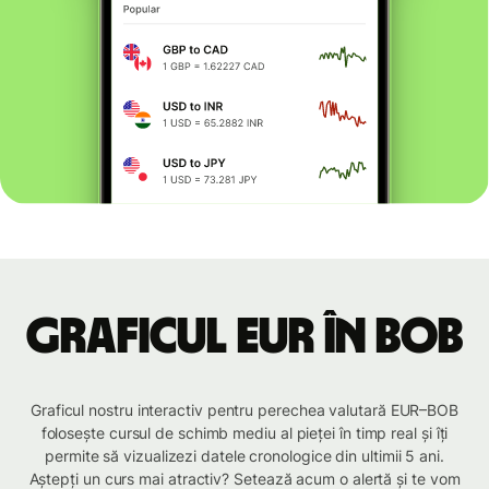
Graficul EUR în BOB
Graficul nostru interactiv pentru perechea valutară EUR–BOB
folosește cursul de schimb mediu al pieței în timp real și îți
permite să vizualizezi datele cronologice din ultimii 5 ani.
Aștepți un curs mai atractiv? Setează acum o alertă și te vom