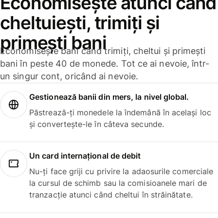
Economisește atunci când
cheltuiești, trimiți și
primești bani
Economisește bani când trimiți, cheltui și primești
bani în peste 40 de monede. Tot ce ai nevoie, într-
un singur cont, oricând ai nevoie.
Gestionează banii din mers, la nivel global.
Păstrează-ți monedele la îndemână în același loc
și convertește-le în câteva secunde.
Un card internațional de debit
Nu-ți face griji cu privire la adaosurile comerciale
la cursul de schimb sau la comisioanele mari de
tranzacție atunci când cheltui în străinătate.