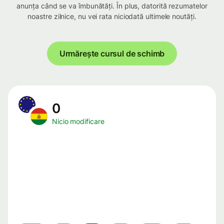
anunța când se va îmbunătăți. În plus, datorită rezumatelor
noastre zilnice, nu vei rata niciodată ultimele noutăți.
Urmărește cursul de schimb
0
Nicio modificare