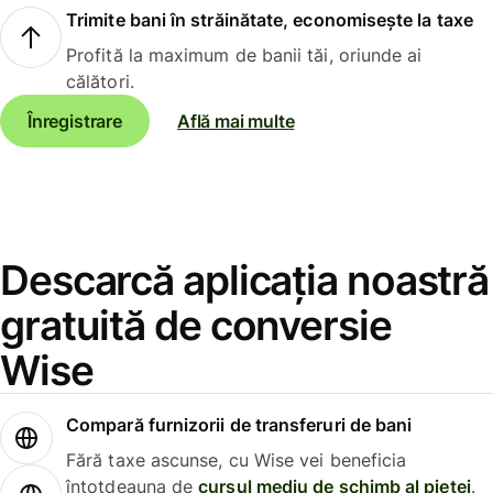
Trimite bani în străinătate, economisește la taxe
Profită la maximum de banii tăi, oriunde ai
călători.
Înregistrare
Află mai multe
Descarcă aplicația noastră
gratuită de conversie
Wise
Compară furnizorii de transferuri de bani
Fără taxe ascunse, cu Wise vei beneficia
întotdeauna de
cursul mediu de schimb al pieței
.