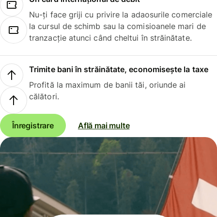
Nu-ți face griji cu privire la adaosurile comerciale
la cursul de schimb sau la comisioanele mari de
tranzacție atunci când cheltui în străinătate.
Trimite bani în străinătate, economisește la taxe
Profită la maximum de banii tăi, oriunde ai
călători.
Înregistrare
Află mai multe