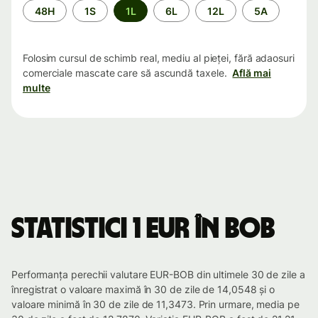
Perioada
48H
1S
1L
6L
12L
5A
Folosim cursul de schimb real, mediu al pieței, fără adaosuri
comerciale mascate care să ascundă taxele.
Află mai
multe
Statistici 1 EUR în BOB
Performanța perechii valutare EUR-BOB din ultimele 30 de zile a
înregistrat o valoare maximă în 30 de zile de 14,0548 și o
valoare minimă în 30 de zile de 11,3473. Prin urmare, media pe