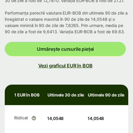
30 de zile a fost de 12,7870. Variația EUR-BOB a fost de 21.21.
Performanța perechii valutare EUR-BOB din ultimele 90 de zile a
înregistrat o valoare maximă în 90 de zile de 14,0548 și o
valoare minimă în 90 de zile de 7,8265. Prin urmare, media pe
90 de zile a fost de 9,6413. Variația EUR-BOB a fost de 69.63.
Urmărește cursurile pieței
Vezi graficul EUR în BOB
1 EUR în BOB
Ultimele 30 de zile
Ultimele 90 de zile
Ridicat
14,0548
14,0548