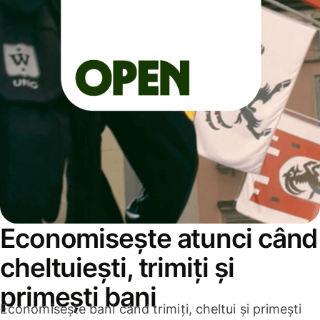
Economisește atunci când
cheltuiești, trimiți și
primești bani
Economisește bani când trimiți, cheltui și primești