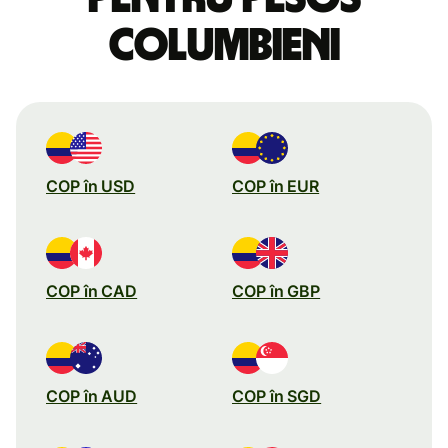
columbieni
COP în USD
COP în EUR
COP în CAD
COP în GBP
COP în AUD
COP în SGD