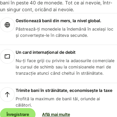
bani în peste 40 de monede. Tot ce ai nevoie, într-
un singur cont, oricând ai nevoie.
Gestionează banii din mers, la nivel global.
Păstrează-ți monedele la îndemână în același loc
și convertește-le în câteva secunde.
Un card internațional de debit
Nu-ți face griji cu privire la adaosurile comerciale
la cursul de schimb sau la comisioanele mari de
tranzacție atunci când cheltui în străinătate.
Trimite bani în străinătate, economisește la taxe
Profită la maximum de banii tăi, oriunde ai
călători.
Înregistrare
Află mai multe