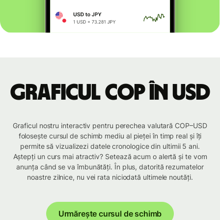
Graficul COP în USD
Graficul nostru interactiv pentru perechea valutară COP–USD
folosește cursul de schimb mediu al pieței în timp real și îți
permite să vizualizezi datele cronologice din ultimii 5 ani.
Aștepți un curs mai atractiv? Setează acum o alertă și te vom
anunța când se va îmbunătăți. În plus, datorită rezumatelor
noastre zilnice, nu vei rata niciodată ultimele noutăți.
Urmărește cursul de schimb