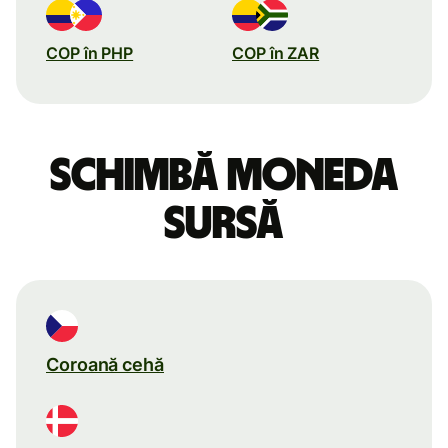
COP în PHP
COP în ZAR
Schimbă moneda
sursă
Coroană cehă