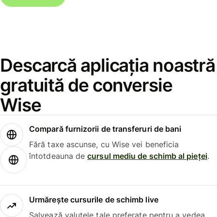
Descarcă aplicația noastră
gratuită de conversie
Wise
Compară furnizorii de transferuri de bani
Fără taxe ascunse, cu Wise vei beneficia
întotdeauna de
cursul mediu de schimb al pieței
.
Urmărește cursurile de schimb live
Salvează valutele tale preferate pentru a vedea