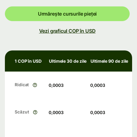
Urmărește cursurile pieței
Vezi graficul COP în USD
1 COP în USD
Ultimele 30 de zile
Ultimele 90 de zile
Ridicat
0,0003
0,0003
Scăzut
0,0003
0,0003