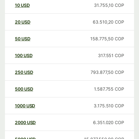
10
USD
31.755,10
COP
20
USD
63.510,20
COP
50
USD
158.775,50
COP
100
USD
317.551
COP
250
USD
793.877,50
COP
500
USD
1.587.755
COP
1000
USD
3.175.510
COP
2000
USD
6.351.020
COP