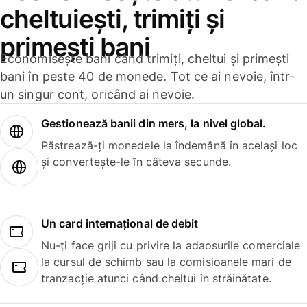
cheltuiești, trimiți și
primești bani
Economisește bani când trimiți, cheltui și primești
bani în peste 40 de monede. Tot ce ai nevoie, într-
un singur cont, oricând ai nevoie.
Gestionează banii din mers, la nivel global.
Păstrează-ți monedele la îndemână în același loc
și convertește-le în câteva secunde.
Un card internațional de debit
Nu-ți face griji cu privire la adaosurile comerciale
la cursul de schimb sau la comisioanele mari de
tranzacție atunci când cheltui în străinătate.