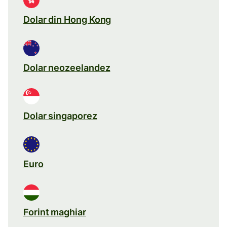
Dolar din Hong Kong
Dolar neozeelandez
Dolar singaporez
Euro
Forint maghiar