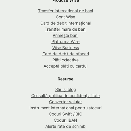
Produse Wise
Transfer internațional de bani
Cont Wise
Card de debit internațional
Transfer mare de bani
Primește bani
Platforma Wise
Wise Business
Card de debit de afaceri
Plăți colective
Acceptă plăți cu cardul
Resurse
Știri și blog
Consultă politica de confidențialitate
Convertor valutar
Instrument internațional pentru stocuri
Coduri Swift / BIC
Coduri IBAN
Alerte rate de schimb