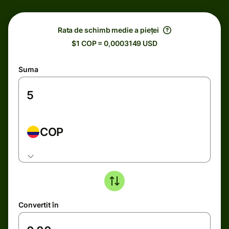
Rata de schimb medie a pieței
$1 COP = 0,0003149 USD
Suma
COP
Convertit în