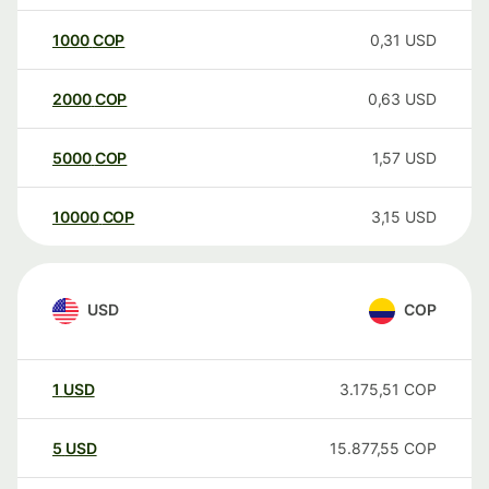
1000
COP
0,31
USD
2000
COP
0,63
USD
5000
COP
1,57
USD
10000
COP
3,15
USD
USD
COP
1
USD
3.175,51
COP
5
USD
15.877,55
COP