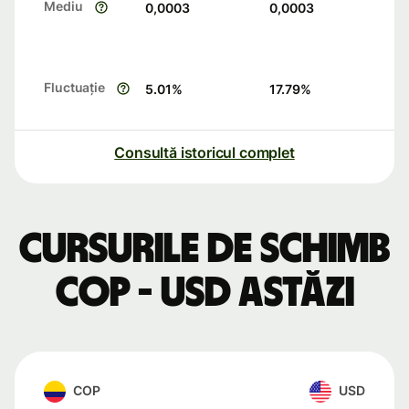
Mediu
0,0003
0,0003
Fluctuație
5.01
%
17.79
%
Consultă istoricul complet
Cursurile de schimb
COP - USD astăzi
COP
USD