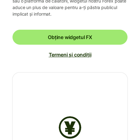
sau o platformă de călătorii, widgetul nostru Forex poate
aduce un plus de valoare pentru a-ți păstra publicul
implicat și informat.
Obține widgetul FX
Termeni și condiții