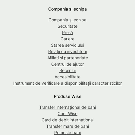
Compania și echipa
Compania și echipa
Securitate
Presă
Cariere
Starea serviciului
Relații cu investitorii
Afiliați și parteneriate
Centrul de ajutor
Recenzii
Accesibilitate
Instrument de verificare a disponibilității caracteristicilor
Produse Wise
Transfer internațional de bani
Cont Wise
Card de debit internațional
Transfer mare de bani
Primește bani