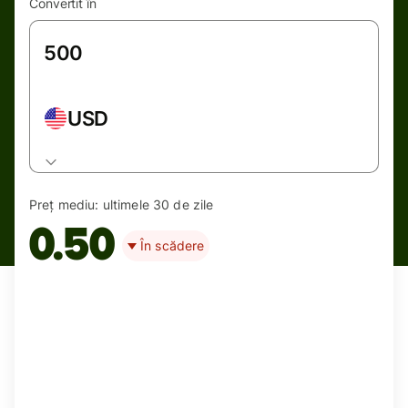
Convertit în
USD
Preț mediu:
ultimele 30 de zile
0.50
În scădere