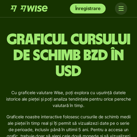
Înregistrare
Graficul cursului
de schimb BZD în
USD
Cu graficele valutare Wise, poți explora cu ușurință datele
istorice ale pieței și poți analiza tendințele pentru orice pereche
valutară în timp.
Graficele noastre interactive folosesc cursurile de schimb medii
ale pieței în timp real și îți permit să vizualizezi date pe o serie
de perioade, inclusiv până în ultimii 5 ani. Pentru a accesa un
grafic, trebuie doar să alegi cele două monede și să vizualizezi