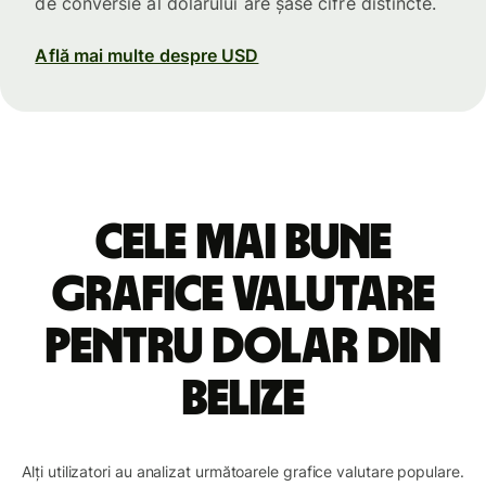
de conversie al dolarului are șase cifre distincte.
Află mai multe despre USD
Cele mai bune
grafice valutare
pentru dolar din
Belize
Alți utilizatori au analizat următoarele grafice valutare populare.