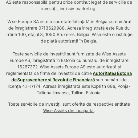
AS este responsabilă pentru orice conținut legat de serviciile de
investiții, inclusiv marketing.
Wise Europe SA este o societate înființată în Belgia cu numărul
de înregistrare 0713629988. Adresa înregistrată este Rue du
Trône 100, etajul 3, 1050 Bruxelles, Belgia. Wise este o instituție
de plată autorizată în Belgia.
Toate serviciile de investiții sunt furnizate de Wise Assets
Europe AS, înregistrată în Estonia cu numărul de înregistrare
16267372. Wise Assets Europe AS este autorizată și
reglementată ca firmă de investiții de către
Autoritatea Estonă
de Supraveghere și Rezoluție Financiară
sub numărul de
licență 4.1-1/174. Adresa înregistrată este Kopli tn 68a, Põhja-
Tallinna linnaosa, Tallinn, Estonia.
Toate serviciile de investiții sunt oferite de respectiva
entitate
Wise Assets din locația ta
.