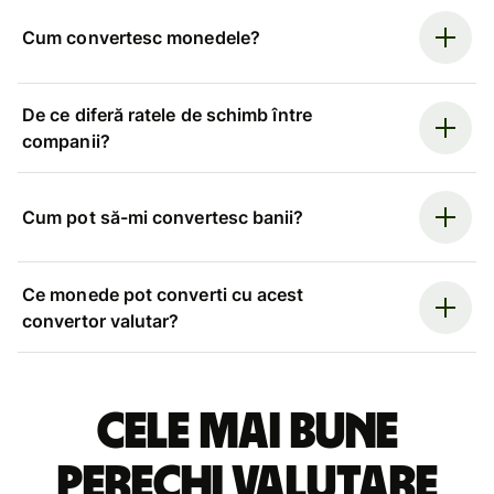
Cum convertesc monedele?
De ce diferă ratele de schimb între
companii?
Cum pot să-mi convertesc banii?
Ce monede pot converti cu acest
convertor valutar?
Cele mai bune
perechi valutare