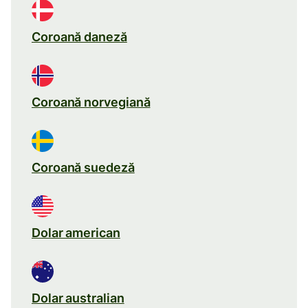
Coroană daneză
Coroană norvegiană
Coroană suedeză
Dolar american
Dolar australian