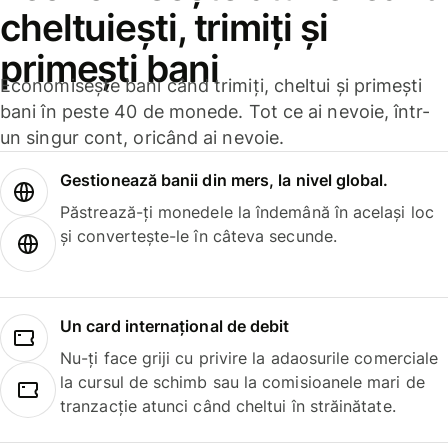
cheltuiești, trimiți și
primești bani
Economisește bani când trimiți, cheltui și primești
bani în peste 40 de monede. Tot ce ai nevoie, într-
un singur cont, oricând ai nevoie.
Gestionează banii din mers, la nivel global.
Păstrează-ți monedele la îndemână în același loc
și convertește-le în câteva secunde.
Un card internațional de debit
Nu-ți face griji cu privire la adaosurile comerciale
la cursul de schimb sau la comisioanele mari de
tranzacție atunci când cheltui în străinătate.