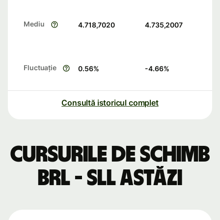
Mediu
4.718,7020
4.735,2007
Fluctuație
0.56
%
-4.66
%
Consultă istoricul complet
Cursurile de schimb
BRL - SLL astăzi