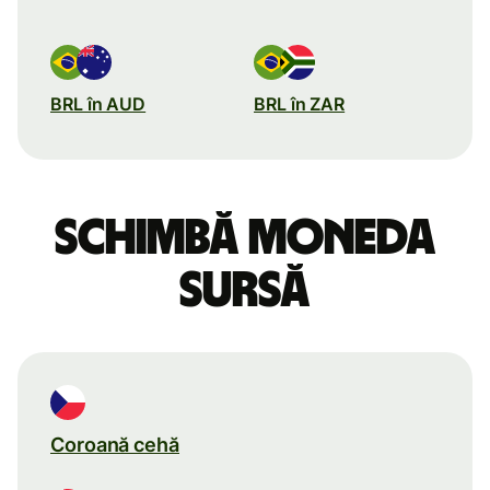
BRL în AUD
BRL în ZAR
Schimbă moneda
sursă
Coroană cehă