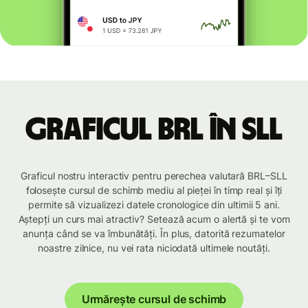
Graficul BRL în SLL
Graficul nostru interactiv pentru perechea valutară BRL–SLL
folosește cursul de schimb mediu al pieței în timp real și îți
permite să vizualizezi datele cronologice din ultimii 5 ani.
Aștepți un curs mai atractiv? Setează acum o alertă și te vom
anunța când se va îmbunătăți. În plus, datorită rezumatelor
noastre zilnice, nu vei rata niciodată ultimele noutăți.
Urmărește cursul de schimb