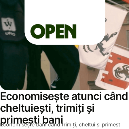
Economisește atunci când
cheltuiești, trimiți și
primești bani
Economisește bani când trimiți, cheltui și primești