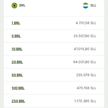
BRL
SLL
1
BRL
4.701,58
SLL
5
BRL
23.507,90
SLL
10
BRL
47.015,80
SLL
20
BRL
94.031,60
SLL
50
BRL
235.079
SLL
100
BRL
470.158
SLL
250
BRL
1.175.395
SLL