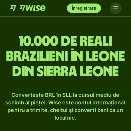
Înregistrare
10.000 de reali
brazilieni în leone
din Sierra Leone
Convertește BRL în SLL la cursul mediu de
schimb al pieței. Wise este contul internațional
pentru a trimite, cheltui și converti bani ca un
localnic.