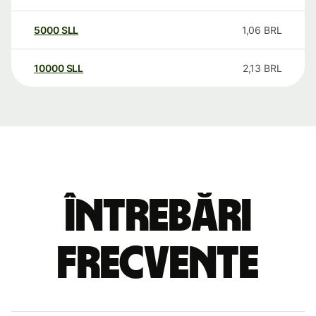
5000
SLL
1,06
BRL
10000
SLL
2,13
BRL
Întrebări
frecvente