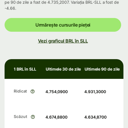
pe 90 de zile a fost de 4.735,2007. Variația BRL-SLL a fost de
-4.66.
Urmărește cursurile pieței
Vezi graficul BRL în SLL
1 BRL în SLL
Ultimele 30 de zile
Ultimele 90 de zile
Ridicat
4.754,0900
4.931,3000
Scăzut
4.674,8800
4.634,8700