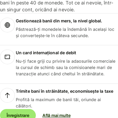
bani în peste 40 de monede. Tot ce ai nevoie, într-
un singur cont, oricând ai nevoie.
Gestionează banii din mers, la nivel global.
Păstrează-ți monedele la îndemână în același loc
și convertește-le în câteva secunde.
Un card internațional de debit
Nu-ți face griji cu privire la adaosurile comerciale
la cursul de schimb sau la comisioanele mari de
tranzacție atunci când cheltui în străinătate.
Trimite bani în străinătate, economisește la taxe
Profită la maximum de banii tăi, oriunde ai
călători.
Înregistrare
Află mai multe