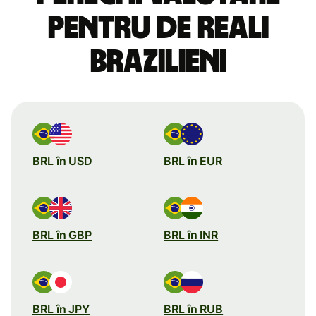
pentru de reali
brazilieni
BRL în USD
BRL în EUR
BRL în GBP
BRL în INR
BRL în JPY
BRL în RUB