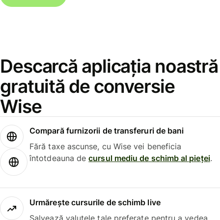
Descarcă aplicația noastră
gratuită de conversie
Wise
Compară furnizorii de transferuri de bani
Fără taxe ascunse, cu Wise vei beneficia
întotdeauna de
cursul mediu de schimb al pieței
.
Urmărește cursurile de schimb live
Salvează valutele tale preferate pentru a vedea