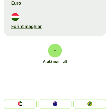
Euro
Forint maghiar
Arată mai mult
الإمارات العربية المتحدة
Australia
Brazil