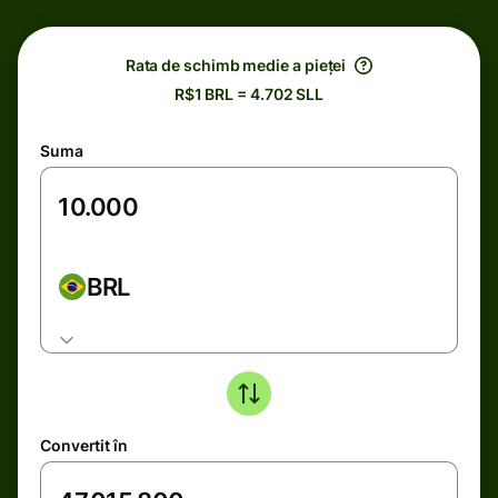
Rata de schimb medie a pieței
R$1 BRL = 4.702 SLL
Suma
BRL
Convertit în