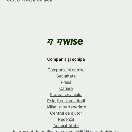
Compania și echipa
Compania și echipa
Securitate
Presă
Cariere
Starea serviciului
Relații cu investitorii
Afiliați și parteneriate
Centrul de ajutor
Recenzii
Accesibilitate
Instrument de verificare a disponibilității caracteristicilor